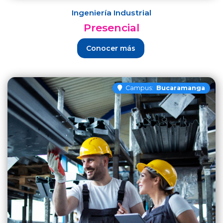
Ingeniería Industrial
Presencial
Conocer más
Campus:
Bucaramanga