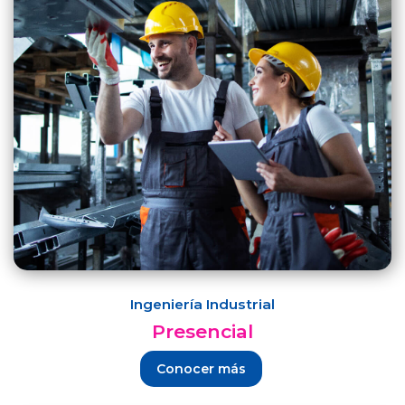
Ingeniería Industrial
Presencial
Conocer más