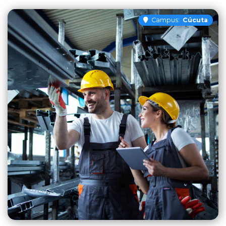
Campus:
Cúcuta