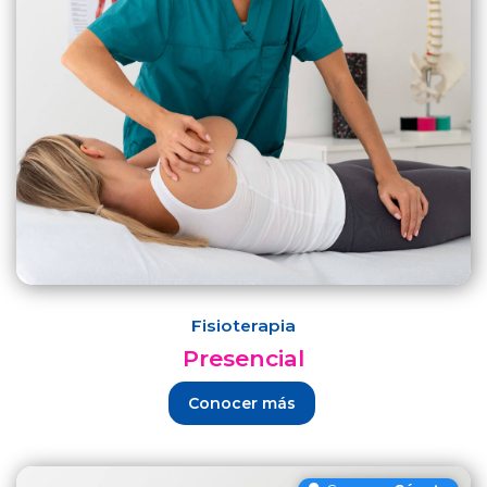
Fisioterapia
Presencial
Conocer más