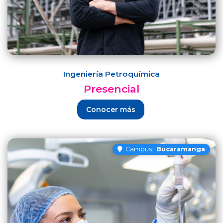
Ingeniería Petroquímica
Presencial
Conocer más
Campus:
Bucaramanga