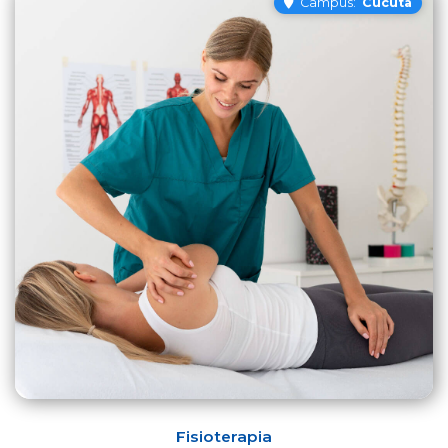
Campus:
Cúcuta
Fisioterapia