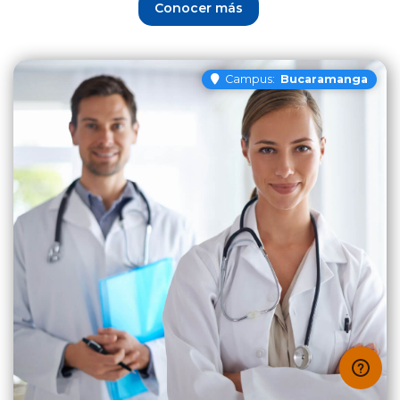
Conocer más
Campus:
Bucaramanga