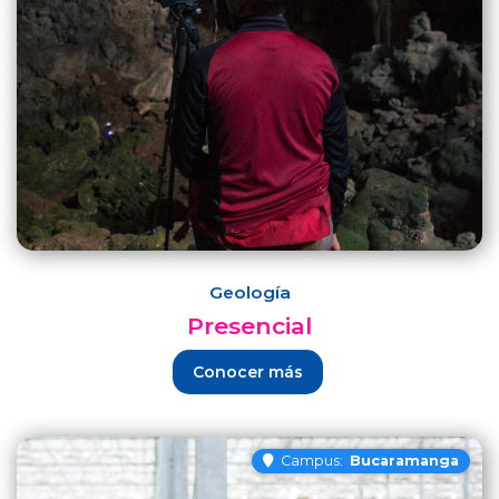
Geología
Presencial
Conocer más
Campus:
Bucaramanga