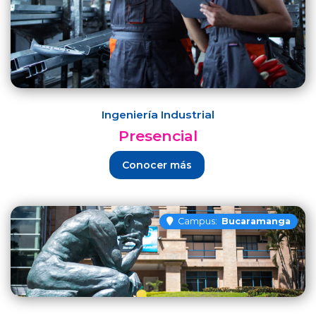
Ingeniería Industrial
Presencial
Conocer más
Campus:
Bucaramanga