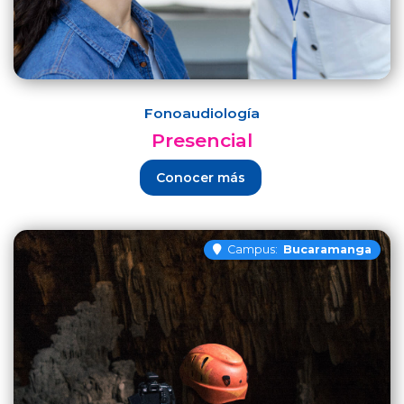
Fonoaudiología
Presencial
Conocer más
Campus:
Bucaramanga