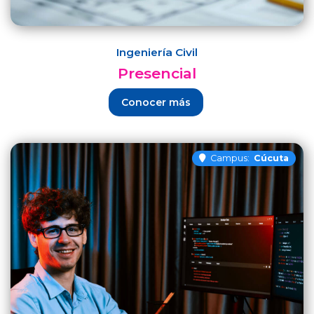
Ingeniería Civil
Presencial
Conocer más
Campus:
Cúcuta