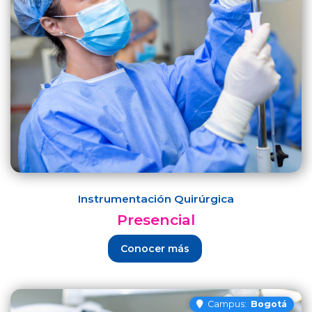
Instrumentación Quirúrgica
Presencial
Conocer más
Campus:
Bogotá