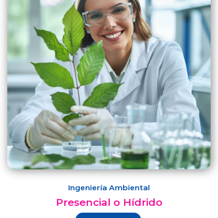
Ingeniería Ambiental
Presencial o Hídrido