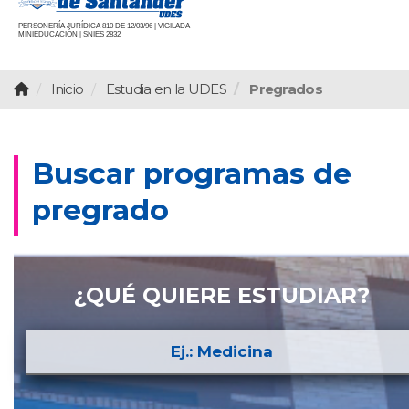
PERSONERÍA JURÍDICA 810 DE 12/03/96 | VIGILADA
MINIEDUCACIÓN | SNIES 2832
Inicio
Estudia en la UDES
Pregrados
Buscar programas de
pregrado
¿QUÉ QUIERE ESTUDIAR?