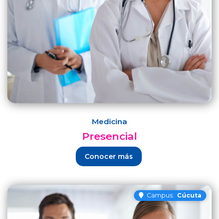
Medicina
Presencial
Conocer más
Campus:
Cúcuta