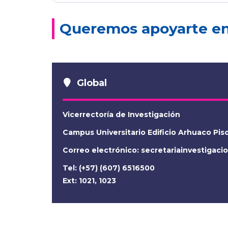
Queremos apoyarte en 
Global
Vicerrectoría de Investigación
Campus Universitario Edificio Arhuaco Pis
Correo electrónico:
secretariainvestigac
Tel: (+57) (607) 6516500
Ext: 1021, 1023