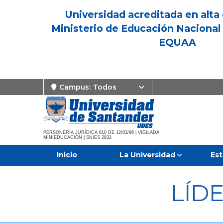
Universidad acreditada en alta 
Ministerio de Educación Nacional 
EQUAA
Campus:
Todos
PERSONERÍA JURÍDICA 810 DE 12/03/96 | VIGILADA
MINIEDUCACIÓN | SNIES 2832
Inicio
La Universidad
Est
LÍD