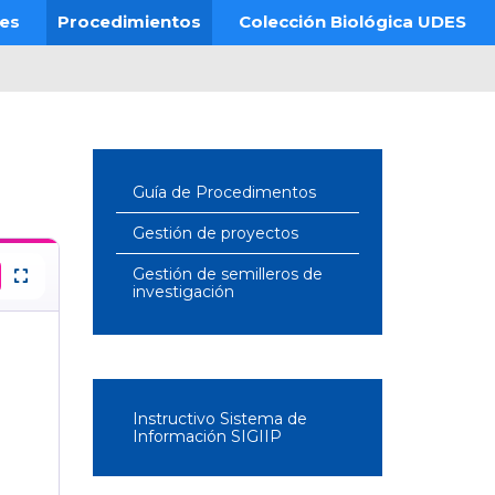
res
Procedimientos
Colección Biológica UDES
Guía de Procedimentos
Gestión de proyectos
Gestión de semilleros de
investigación
Instructivo Sistema de
Información SIGIIP