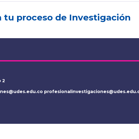
tu proceso de Investigación
o 2
iones@udes.edu.co
profesionalinvestigaciones@udes.edu.