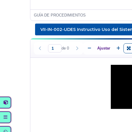
VII-IN-002-UDES Instructivo Uso del Siste