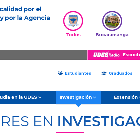
calidad por el
y por la Agencia
Todos
Bucaramanga
Escuch
Estudiantes
Graduados
udia en la UDES
Investigación
Extensión
ERES EN
INVESTIGA