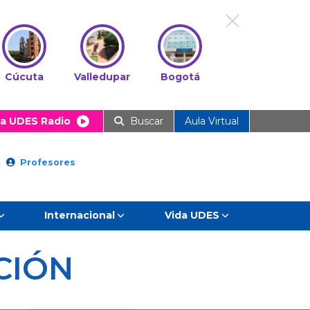
Cúcuta
Valledupar
Bogotá
a UDES Radio
Buscar
Aula Virtual
Profesores
Internacional
Vida UDES
CIÓN