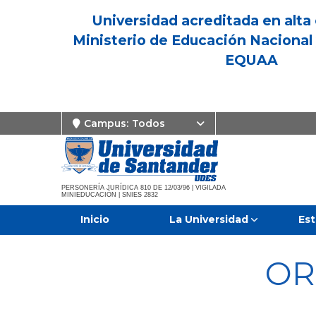
Universidad acreditada en alta 
Ministerio de Educación Nacional 
EQUAA
Campus:
Todos
PERSONERÍA JURÍDICA 810 DE 12/03/96 | VIGILADA
MINIEDUCACIÓN | SNIES 2832
Inicio
La Universidad
Est
OR