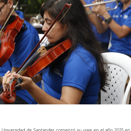
e la Universidad de Santander comenzó su viaje en el año 2015