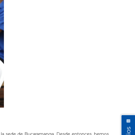
 en la sede de Bucaramanga. Desde entonces, hemos