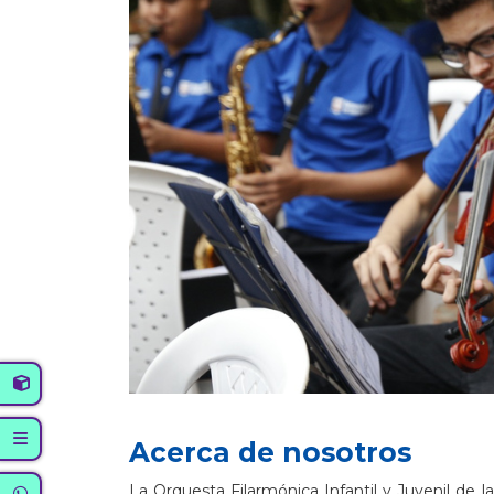
Acerca de nosotros
La Orquesta Filarmónica Infantil y Juvenil d