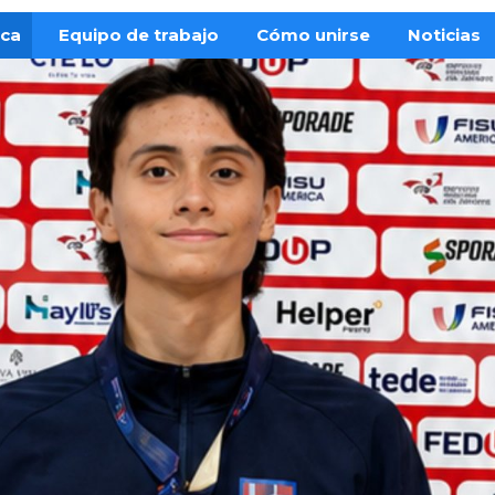
ica
Equipo de trabajo
Cómo unirse
Noticias