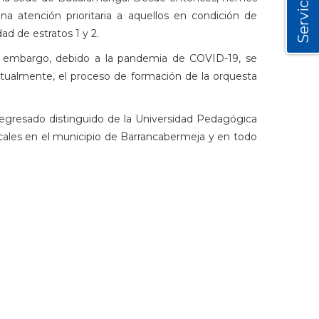
Servicios
na atención prioritaria a aquellos en condición de
ad de estratos 1 y 2.
n embargo, debido a la pandemia de COVID-19, se
ualmente, el proceso de formación de la orquesta
 egresado distinguido de la Universidad Pedagógica
cales en el municipio de Barrancabermeja y en todo