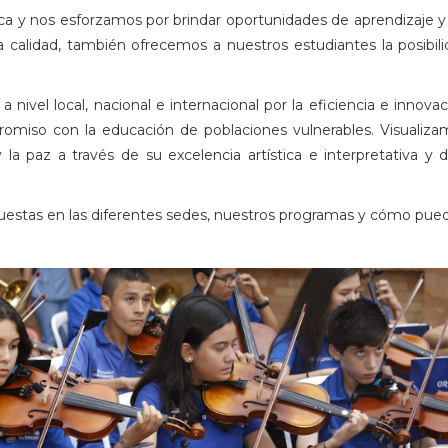
a y nos esforzamos por brindar oportunidades de aprendizaje 
 calidad, también ofrecemos a nuestros estudiantes la posibil
a nivel local, nacional e internacional por la eficiencia e innov
mpromiso con la educación de poblaciones vulnerables. Visuali
 la paz a través de su excelencia artística e interpretativa y 
estas en las diferentes sedes, nuestros programas y cómo puedes