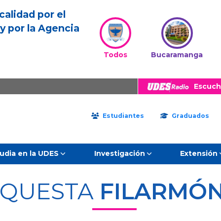
calidad por el
y por la Agencia
Todos
Bucaramanga
Escuch
Estudiantes
Graduados
udia en la UDES
Investigación
Extensión
QUESTA
FILARMÓN