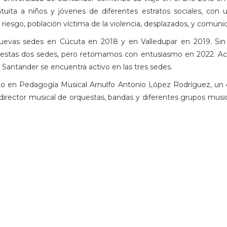
ita a niños y jóvenes de diferentes estratos sociales, con u
 riesgo, población víctima de la violencia, desplazados, y comunid
 nuevas sedes en Cúcuta en 2018 y en Valledupar en 2019. Si
estas dos sedes, pero retomamos con entusiasmo en 2022. Act
de Santander se encuentra activo en las tres sedes.
ado en Pedagogía Musical Arnulfo Antonio López Rodríguez, un
director musical de orquestas, bandas y diferentes grupos musi