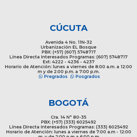
CÚCUTA
Avenida 4 No. 11N-32
Urbanización EL Bosque
PBX: (+57) (607) 5748717
Línea Directa Interesados Programas: (607) 5748717
Ext: 4222 - 4236 - 4237
Horario de Atención: lunes a viernes de 8:00 a.m. a 12:00
m y de 2:00 p.m. a 7:00 p.m.
Pregrados
Posgrados
BOGOTÁ
Cra. 14 N° 80-35
PBX: (+57) (333) 6025492
Línea Directa Interesados Programas: (333) 6025492
Horario de Atención: lunes a viernes de 7:00 a.m - 12:00
m. y de 2:00 p.m a 6:00 p.m