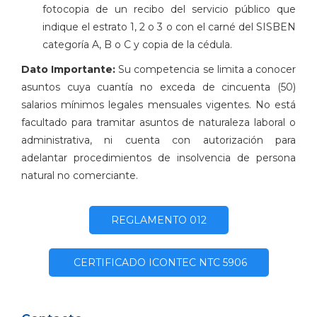
fotocopia de un recibo del servicio público que
indique el estrato 1, 2 o 3 o con el carné del SISBEN
categoría A, B o C y copia de la cédula.
Dato Importante:
Su competencia se limita a conocer
asuntos cuya cuantía no exceda de cincuenta (50)
salarios mínimos legales mensuales vigentes. No está
facultado para tramitar asuntos de naturaleza laboral o
administrativa, ni cuenta con autorización para
adelantar procedimientos de insolvencia de persona
natural no comerciante.
REGLAMENTO 012
CERTIFICADO ICONTEC NTC 5906