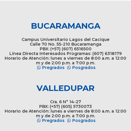
BUCARAMANGA
Campus Universitario Lagos del Cacique
Calle 70 No. 55-210 Bucaramanga
PBX: (+57) (607) 6516500
Línea Directa Interesados Programas: (607) 6318179
Horario de Atención: lunes a viernes de 8:00 a.m. a 12:00
m y de 2:00 p.m. a 7:00 p.m.
Pregrados
Posgrados
VALLEDUPAR
Cra. 6 N° 14-27
PBX: (+57) (605) 5730073
Horario de Atención: lunes a viernes de 8:00 a.m. a 12:00
m y de 2:00 p.m. a 7:00 p.m.
Pregrados
Posgrados