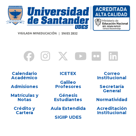
Calendario
ICETEX
Correo
Académico
Institucional
Galileo
Admisiones
Profesores
Secretaría
General
Matrículas y
Génesis
Notas
Estudiantes
Normatividad
Crédito y
Aula Extendida
Acreditación
Cartera
Institucional
SIGIIP UDES