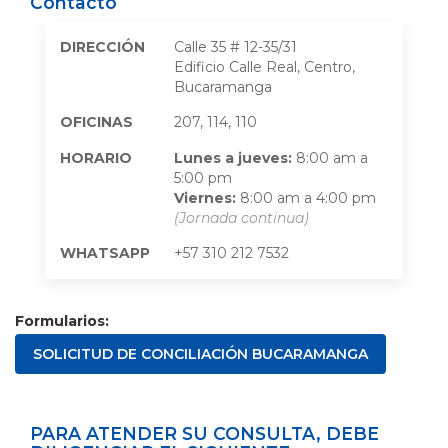
Contacto
DIRECCIÓN
Calle 35 # 12-35/31
Edificio Calle Real, Centro,
Bucaramanga
OFICINAS
207, 114, 110
HORARIO
Lunes a jueves:
8:00 am a
5:00 pm
Viernes:
8:00 am a 4:00 pm
(Jornada continua)
WHATSAPP
+57 310 212 7532
Formularios:
SOLICITUD DE CONCILIACIÓN BUCARAMANGA
PARA ATENDER SU CONSULTA, DEBE