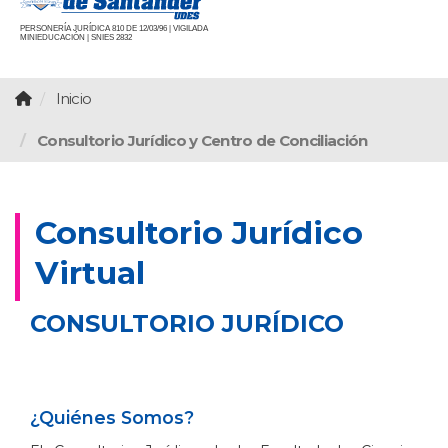
PERSONERÍA JURÍDICA 810 DE 12/03/96 | VIGILADA
MINIEDUCACIÓN | SNIES 2832
Inicio
Consultorio Jurídico y Centro de Conciliación
Consultorio Jurídico
Virtual
CONSULTORIO JURÍDICO
¿Quiénes Somos?