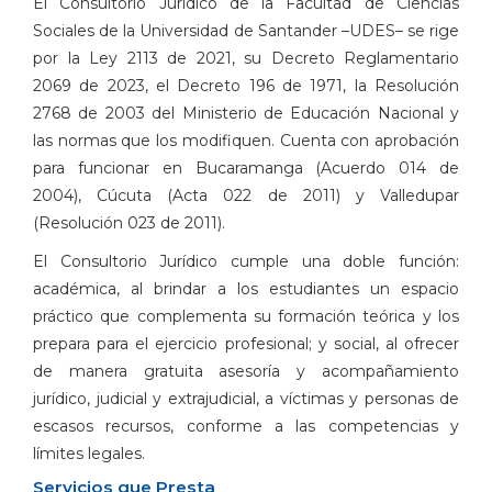
El Consultorio Jurídico de la Facultad de Ciencias
Sociales de la Universidad de Santander –UDES– se rige
por la Ley 2113 de 2021, su Decreto Reglamentario
2069 de 2023, el Decreto 196 de 1971, la Resolución
2768 de 2003 del Ministerio de Educación Nacional y
las normas que los modifiquen. Cuenta con aprobación
para funcionar en Bucaramanga (Acuerdo 014 de
2004), Cúcuta (Acta 022 de 2011) y Valledupar
(Resolución 023 de 2011).
El Consultorio Jurídico cumple una doble función:
académica, al brindar a los estudiantes un espacio
práctico que complementa su formación teórica y los
prepara para el ejercicio profesional; y social, al ofrecer
de manera gratuita asesoría y acompañamiento
jurídico, judicial y extrajudicial, a víctimas y personas de
escasos recursos, conforme a las competencias y
límites legales.
Servicios que Presta