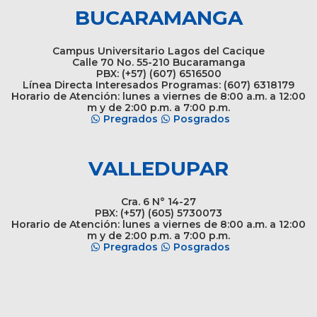
BUCARAMANGA
Campus Universitario Lagos del Cacique
Calle 70 No. 55-210 Bucaramanga
PBX: (+57) (607) 6516500
Línea Directa Interesados Programas: (607) 6318179
Horario de Atención: lunes a viernes de 8:00 a.m. a 12:00
m y de 2:00 p.m. a 7:00 p.m.
Pregrados
Posgrados
VALLEDUPAR
Cra. 6 N° 14-27
PBX: (+57) (605) 5730073
Horario de Atención: lunes a viernes de 8:00 a.m. a 12:00
m y de 2:00 p.m. a 7:00 p.m.
Pregrados
Posgrados