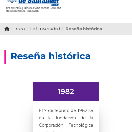
PERSONERÍA JURÍDICA 810 DE 12/03/96 | VIGILADA
MINIEDUCACIÓN | SNIES 2832
Inicio
La Universidad
Reseña histórica
Reseña histórica
1982
El 7 de febrero de 1982 se
da la fundación de la
Corporación Tecnológica