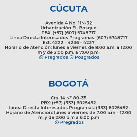
CÚCUTA
Avenida 4 No. 11N-32
Urbanización EL Bosque
PBX: (+57) (607) 5748717
Línea Directa Interesados Programas: (607) 5748717
Ext: 4222 - 4236 - 4237
Horario de Atención: lunes a viernes de 8:00 a.m. a 12:00
m y de 2:00 p.m. a 7:00 p.m.
Pregrados
Posgrados
BOGOTÁ
Cra. 14 N° 80-35
PBX: (+57) (333) 6025492
Línea Directa Interesados Programas: (333) 6025492
Horario de Atención: lunes a viernes de 7:00 a.m - 12:00
m. y de 2:00 p.m a 6:00 p.m
Pregrados