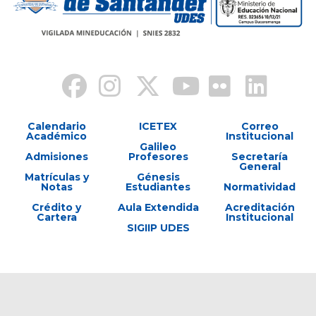
Calendario
ICETEX
Correo
Académico
Institucional
Galileo
Admisiones
Profesores
Secretaría
General
Matrículas y
Génesis
Notas
Estudiantes
Normatividad
Crédito y
Aula Extendida
Acreditación
Cartera
Institucional
SIGIIP UDES