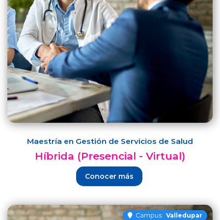
Maestría en Gestión de Servicios de Salud
Híbrida (Presencial - Virtual)
Conocer más
Campus:
Valledupar