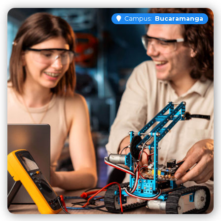
Campus:
Bucaramanga