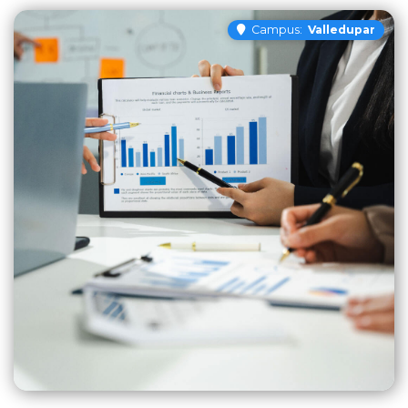
Campus:
Valledupar