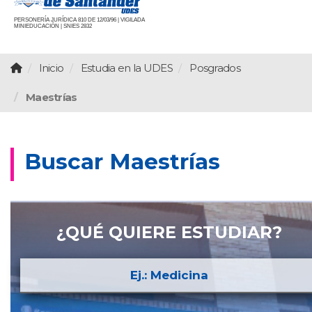
PERSONERÍA JURÍDICA 810 DE 12/03/96 | VIGILADA
MINIEDUCACIÓN | SNIES 2832
Inicio
Estudia en la UDES
Posgrados
Maestrías
Buscar Maestrías
¿QUÉ QUIERE ESTUDIAR?