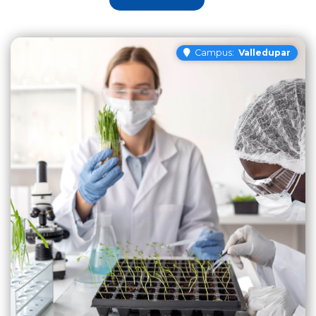
Campus:
Valledupar