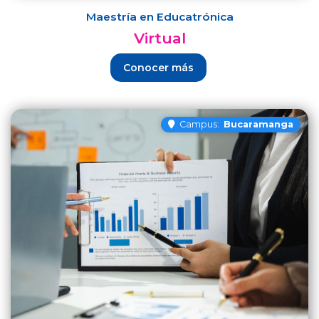
Maestría en Educatrónica
Virtual
Conocer más
Campus:
Bucaramanga