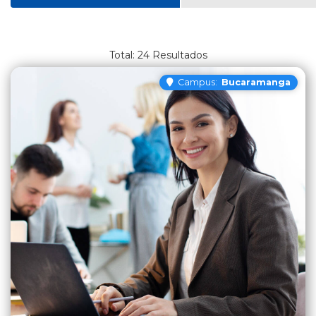
24
Resultados
Campus:
Bucaramanga