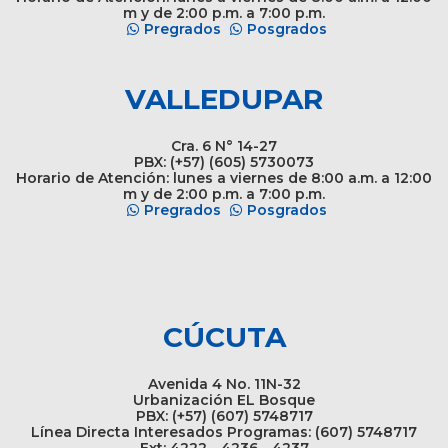
m y de 2:00 p.m. a 7:00 p.m.
Pregrados
Posgrados
VALLEDUPAR
Cra. 6 N° 14-27
PBX: (+57) (605) 5730073
Horario de Atención: lunes a viernes de 8:00 a.m. a 12:00
m y de 2:00 p.m. a 7:00 p.m.
Pregrados
Posgrados
CÚCUTA
Avenida 4 No. 11N-32
Urbanización EL Bosque
PBX: (+57) (607) 5748717
Línea Directa Interesados Programas: (607) 5748717