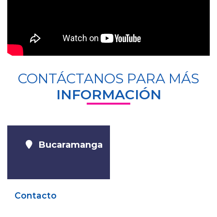
CONTÁCTANOS PARA MÁS
INFORMACIÓN
Bucaramanga
Contacto