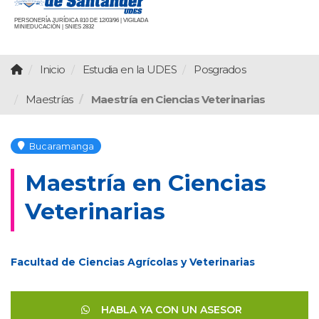
PERSONERÍA JURÍDICA 810 DE 12/03/96 | VIGILADA
MINIEDUCACIÓN | SNIES 2832
Inicio
Estudia en la UDES
Posgrados
Maestrías
Maestría en Ciencias Veterinarias
Bucaramanga
Maestría en Ciencias
Veterinarias
Facultad de Ciencias Agrícolas y Veterinarias
HABLA YA CON UN ASESOR