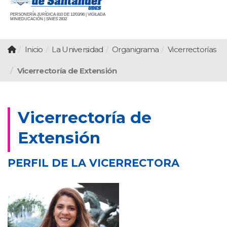
PERSONERÍA JURÍDICA 810 DE 12/03/96 | VIGILADA
MINIEDUCACIÓN | SNIES 2832
Inicio
La Universidad
Organigrama
Vicerrectorías
Vicerrectoría de Extensión
Vicerrectoría de
Extensión
PERFIL DE LA VICERRECTORA