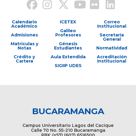
Calendario
ICETEX
Correo
Académico
Institucional
Galileo
Admisiones
Profesores
Secretaría
General
Matrículas y
Génesis
Notas
Estudiantes
Normatividad
Crédito y
Aula Extendida
Acreditación
Cartera
Institucional
SIGIIP UDES
BUCARAMANGA
Campus Universitario Lagos del Cacique
Calle 70 No. 55-210 Bucaramanga
PBX: (+57) (607) 6516500