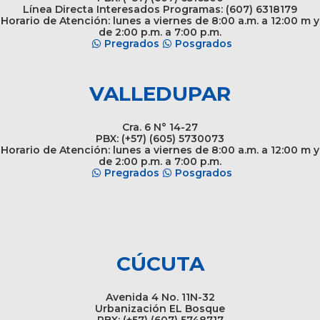
Línea Directa Interesados Programas: (607) 6318179
Horario de Atención: lunes a viernes de 8:00 a.m. a 12:00 m y
de 2:00 p.m. a 7:00 p.m.
Pregrados
Posgrados
VALLEDUPAR
Cra. 6 N° 14-27
PBX: (+57) (605) 5730073
Horario de Atención: lunes a viernes de 8:00 a.m. a 12:00 m y
de 2:00 p.m. a 7:00 p.m.
Pregrados
Posgrados
CÚCUTA
Avenida 4 No. 11N-32
Urbanización EL Bosque
PBX: (+57) (607) 5748717