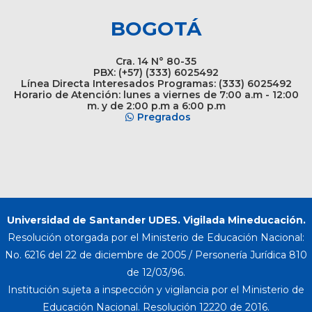
BOGOTÁ
Cra. 14 N° 80-35
PBX: (+57) (333) 6025492
Línea Directa Interesados Programas: (333) 6025492
Horario de Atención: lunes a viernes de 7:00 a.m - 12:00
m. y de 2:00 p.m a 6:00 p.m
Pregrados
Universidad de Santander UDES. Vigilada Mineducación.
Resolución otorgada por el Ministerio de Educación Nacional:
No. 6216 del 22 de diciembre de 2005 / Personería Jurídica 810
de 12/03/96.
Institución sujeta a inspección y vigilancia por el Ministerio de
Educación Nacional. Resolución 12220 de 2016.