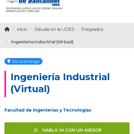
PERSONERÍA JURÍDICA 810 DE 12/03/96 | VIGILADA
MINIEDUCACIÓN | SNIES 2832
Inicio
Estudia en la UDES
Pregrados
Ingeniería Industrial (Virtual)
Bucaramanga
Ingeniería Industrial
(Virtual)
Facultad de Ingenierías y Tecnologías
HABLA YA CON UN ASESOR