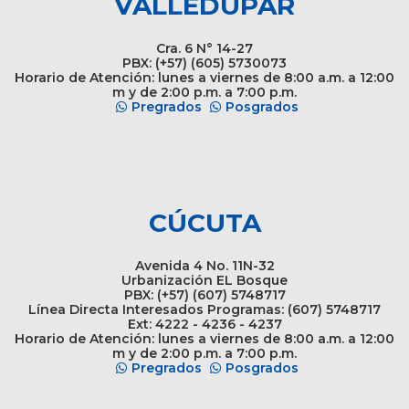
VALLEDUPAR
Cra. 6 N° 14-27
PBX: (+57) (605) 5730073
Horario de Atención: lunes a viernes de 8:00 a.m. a 12:00
m y de 2:00 p.m. a 7:00 p.m.
Pregrados
Posgrados
CÚCUTA
Avenida 4 No. 11N-32
Urbanización EL Bosque
PBX: (+57) (607) 5748717
Línea Directa Interesados Programas: (607) 5748717
Ext: 4222 - 4236 - 4237
Horario de Atención: lunes a viernes de 8:00 a.m. a 12:00
m y de 2:00 p.m. a 7:00 p.m.
Pregrados
Posgrados