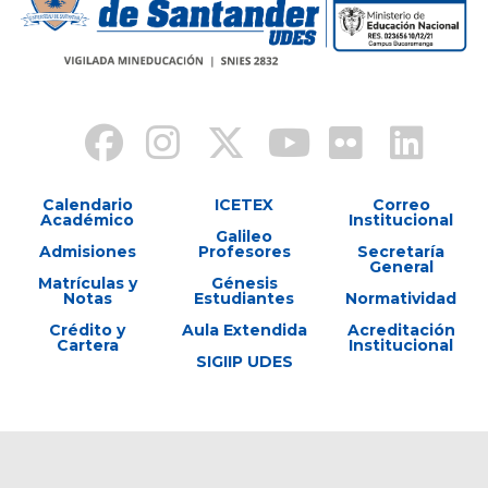
Calendario
ICETEX
Correo
Académico
Institucional
Galileo
Admisiones
Profesores
Secretaría
General
Matrículas y
Génesis
Notas
Estudiantes
Normatividad
Crédito y
Aula Extendida
Acreditación
Cartera
Institucional
SIGIIP UDES