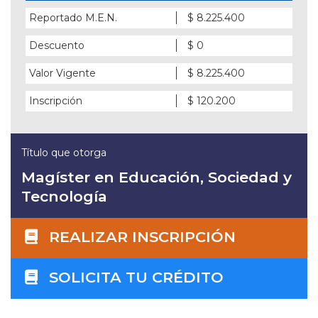
Reportado M.E.N.
$ 8.225.400
Descuento
$ 0
Valor Vigente
$ 8.225.400
Inscripción
$ 120.200
Título que otorga
Magíster en Educación, Sociedad y
Tecnología
REALIZAR INSCRIPCIÓN
SOLICITA TU CRÉDITO