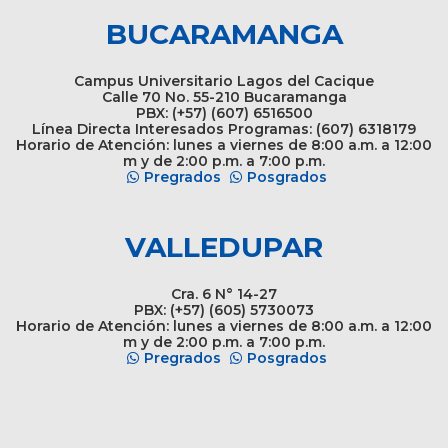
BUCARAMANGA
Campus Universitario Lagos del Cacique
Calle 70 No. 55-210 Bucaramanga
PBX: (+57) (607) 6516500
Línea Directa Interesados Programas: (607) 6318179
Horario de Atención: lunes a viernes de 8:00 a.m. a 12:00
m y de 2:00 p.m. a 7:00 p.m.
Pregrados
Posgrados
VALLEDUPAR
Cra. 6 N° 14-27
PBX: (+57) (605) 5730073
Horario de Atención: lunes a viernes de 8:00 a.m. a 12:00
m y de 2:00 p.m. a 7:00 p.m.
Pregrados
Posgrados