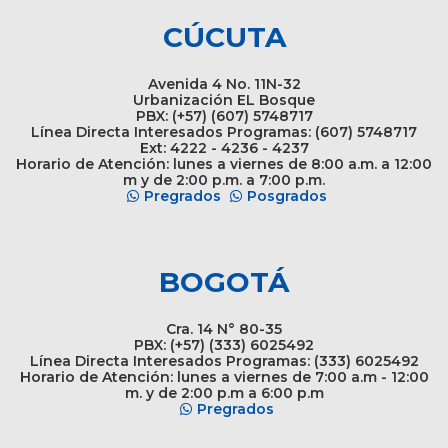
CÚCUTA
Avenida 4 No. 11N-32
Urbanización EL Bosque
PBX: (+57) (607) 5748717
Línea Directa Interesados Programas: (607) 5748717
Ext: 4222 - 4236 - 4237
Horario de Atención: lunes a viernes de 8:00 a.m. a 12:00
m y de 2:00 p.m. a 7:00 p.m.
Pregrados
Posgrados
BOGOTÁ
Cra. 14 N° 80-35
PBX: (+57) (333) 6025492
Línea Directa Interesados Programas: (333) 6025492
Horario de Atención: lunes a viernes de 7:00 a.m - 12:00
m. y de 2:00 p.m a 6:00 p.m
Pregrados