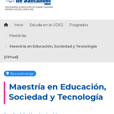
PERSONERÍA JURÍDICA 810 DE 12/03/96 | VIGILADA
MINIEDUCACIÓN | SNIES 2832
Inicio
Estudia en la UDES
Posgrados
Maestrías
Maestría en Educación, Sociedad y Tecnología
(Virtual)
Bucaramanga
Maestría en Educación,
Sociedad y Tecnología