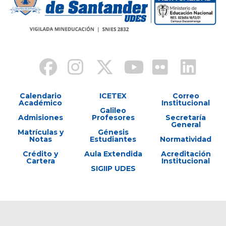
Calendario
ICETEX
Correo
Académico
Institucional
Galileo
Admisiones
Profesores
Secretaría
General
Matrículas y
Génesis
Notas
Estudiantes
Normatividad
Crédito y
Aula Extendida
Acreditación
Cartera
Institucional
SIGIIP UDES