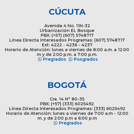
CÚCUTA
Avenida 4 No. 11N-32
Urbanización EL Bosque
PBX: (+57) (607) 5748717
Línea Directa Interesados Programas: (607) 5748717
Ext: 4222 - 4236 - 4237
Horario de Atención: lunes a viernes de 8:00 a.m. a 12:00
m y de 2:00 p.m. a 7:00 p.m.
Pregrados
Posgrados
BOGOTÁ
Cra. 14 N° 80-35
PBX: (+57) (333) 6025492
Línea Directa Interesados Programas: (333) 6025492
Horario de Atención: lunes a viernes de 7:00 a.m - 12:00
m. y de 2:00 p.m a 6:00 p.m
Pregrados