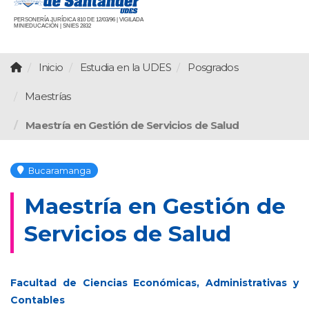
PERSONERÍA JURÍDICA 810 DE 12/03/96 | VIGILADA
MINIEDUCACIÓN | SNIES 2832
Inicio
Estudia en la UDES
Posgrados
Maestrías
Maestría en Gestión de Servicios de Salud
Bucaramanga
Maestría en Gestión de
Servicios de Salud
Facultad de Ciencias Económicas, Administrativas y
Contables