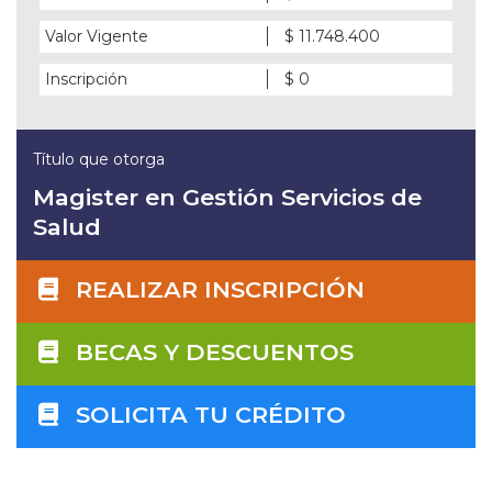
Valor Vigente
$ 11.748.400
Inscripción
$ 0
Título que otorga
Magister en Gestión Servicios de
Salud
REALIZAR INSCRIPCIÓN
BECAS Y DESCUENTOS
SOLICITA TU CRÉDITO