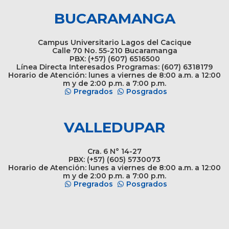
BUCARAMANGA
Campus Universitario Lagos del Cacique
Calle 70 No. 55-210 Bucaramanga
PBX: (+57) (607) 6516500
Línea Directa Interesados Programas: (607) 6318179
Horario de Atención: lunes a viernes de 8:00 a.m. a 12:00
m y de 2:00 p.m. a 7:00 p.m.
Pregrados
Posgrados
VALLEDUPAR
Cra. 6 N° 14-27
PBX: (+57) (605) 5730073
Horario de Atención: lunes a viernes de 8:00 a.m. a 12:00
m y de 2:00 p.m. a 7:00 p.m.
Pregrados
Posgrados