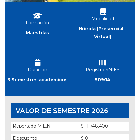
Modalidad
Formación
Híbrida (Presencial -
Maestrías
Virtual)
Duración
Registro SNIES
3 Semestres académicos
90904
VALOR DE SEMESTRE 2026
Reportado M.E.N.
$ 11.748.400
Descuento
$ 0