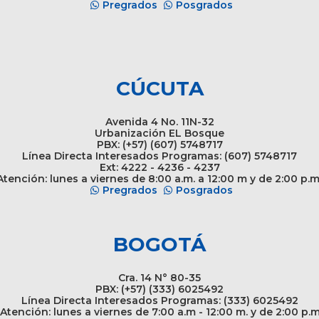
Pregrados
Posgrados
CÚCUTA
Avenida 4 No. 11N-32
Urbanización EL Bosque
PBX: (+57) (607) 5748717
Línea Directa Interesados Programas: (607) 5748717
Ext: 4222 - 4236 - 4237
tención: lunes a viernes de 8:00 a.m. a 12:00 m y de 2:00 p.m
Pregrados
Posgrados
BOGOTÁ
Cra. 14 N° 80-35
PBX: (+57) (333) 6025492
Línea Directa Interesados Programas: (333) 6025492
Atención: lunes a viernes de 7:00 a.m - 12:00 m. y de 2:00 p.