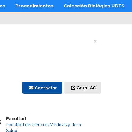
res
Procedimientos
Colección Biológica UDES
×
Contactar
GrupLAC
Facultad
Facultad de Ciencias Médicas y de la
Salud