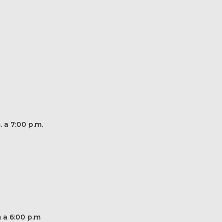
. a 7:00 p.m.
m a 6:00 p.m