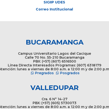
SIGIIP UDES
Correo Institucional
BUCARAMANGA
Campus Universitario Lagos del Cacique
Calle 70 No. 55-210 Bucaramanga
PBX: (+57) (607) 6516500
Línea Directa Interesados Programas: (607) 6318179
tención: lunes a viernes de 8:00 a.m. a 12:00 m y de 2:00 p.m
Pregrados
Posgrados
VALLEDUPAR
Cra. 6 N° 14-27
PBX: (+57) (605) 5730073
tención: lunes a viernes de 8:00 a.m. a 12:00 m y de 2:00 p.m