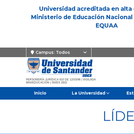
Universidad acreditada en alta 
Ministerio de Educación Nacional 
EQUAA
Campus:
Todos
PERSONERÍA JURÍDICA 810 DE 12/03/96 | VIGILADA
MINIEDUCACIÓN | SNIES 2832
Inicio
La Universidad
Est
LÍD