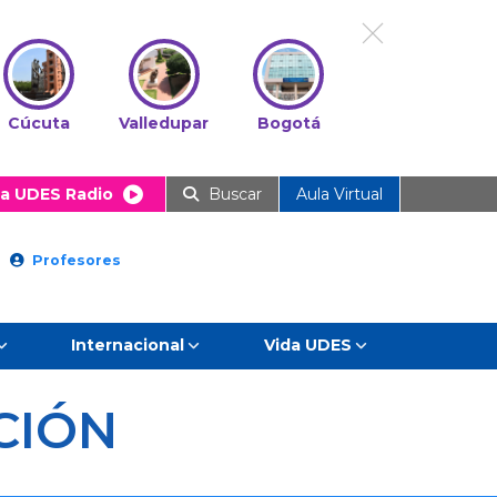
Cúcuta
Valledupar
Bogotá
a UDES Radio
Buscar
Aula Virtual
Profesores
Internacional
Vida UDES
CIÓN