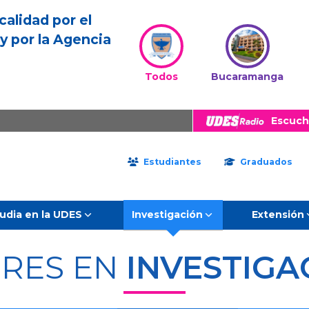
calidad por el
y por la Agencia
Todos
Bucaramanga
Escuch
Estudiantes
Graduados
udia en la UDES
Investigación
Extensión
ERES EN
INVESTIGA