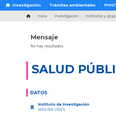
Investigación
Trámites ambientales
PIVO
Inicio
Investigación
Institutos y gru
Mensaje
No hay resultados
SALUD PÚBL
DATOS
Instituto de Investigación
MASIRA UDES