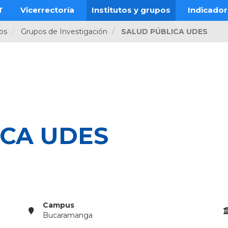
T
Vicerrectoría
Institutos y grupos
Indicado
pos
Grupos de Investigación
SALUD PÚBLICA UDES
ICA UDES
Campus
Bucaramanga