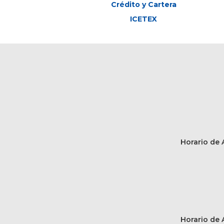
Crédito y Cartera
ICETEX
Horario de A
Horario de A