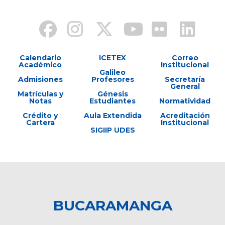
Calendario
ICETEX
Correo
Académico
Institucional
Galileo
Admisiones
Profesores
Secretaría
General
Matrículas y
Génesis
Notas
Estudiantes
Normatividad
Crédito y
Aula Extendida
Acreditación
Cartera
Institucional
SIGIIP UDES
BUCARAMANGA