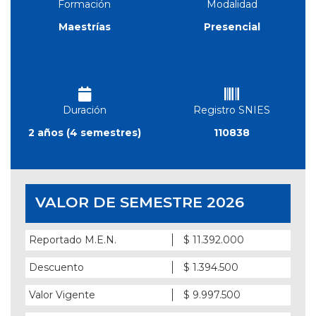
Formación
Modalidad
Maestrías
Presencial
Duración
Registro SNIES
2 años (4 semestres)
110838
VALOR DE SEMESTRE 2026
Reportado M.E.N.
$ 11.392.000
Descuento
$ 1.394.500
Valor Vigente
$ 9.997.500