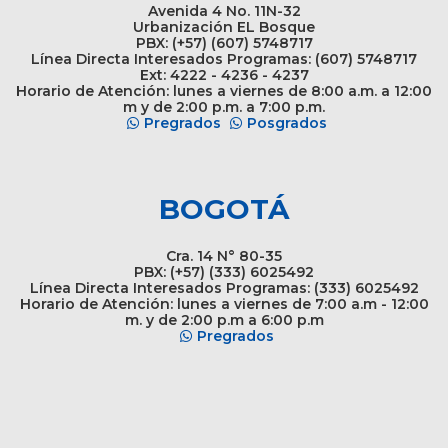
Avenida 4 No. 11N-32
Urbanización EL Bosque
PBX: (+57) (607) 5748717
Línea Directa Interesados Programas: (607) 5748717
Ext: 4222 - 4236 - 4237
Horario de Atención: lunes a viernes de 8:00 a.m. a 12:00
m y de 2:00 p.m. a 7:00 p.m.
Pregrados
Posgrados
BOGOTÁ
Cra. 14 N° 80-35
PBX: (+57) (333) 6025492
Línea Directa Interesados Programas: (333) 6025492
Horario de Atención: lunes a viernes de 7:00 a.m - 12:00
m. y de 2:00 p.m a 6:00 p.m
Pregrados