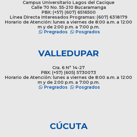
Campus Universitario Lagos del Cacique
Calle 70 No. 55-210 Bucaramanga
PBX: (+57) (607) 6516500
Línea Directa Interesados Programas: (607) 6318179
Horario de Atención: lunes a viernes de 8:00 a.m. a 12:00
m y de 2:00 p.m. a 7:00 p.m.
Pregrados
Posgrados
VALLEDUPAR
Cra. 6 N° 14-27
PBX: (+57) (605) 5730073
Horario de Atención: lunes a viernes de 8:00 a.m. a 12:00
m y de 2:00 p.m. a 7:00 p.m.
Pregrados
Posgrados
CÚCUTA