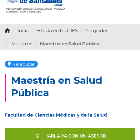
PERSONERÍA JURÍDICA 810 DE 12/03/96 | VIGILADA
MINIEDUCACIÓN | SNIES 2832
Inicio
Estudia en la UDES
Posgrados
Maestrías
Maestría en Salud Pública
Valledupar
Maestría en Salud
Pública
Facultad de Ciencias Médicas y de la Salud
HABLA YA CON UN ASESOR