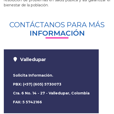
bienestar de la población.
CONTÁCTANOS PARA MÁS
INFORMACIÓN
Valledupar
Solicita Información.
PBX: (+57) (605) 5730073
Cra. 6 No. 14 - 27 - Valledupar, Colombia
FAX: 5 5742166