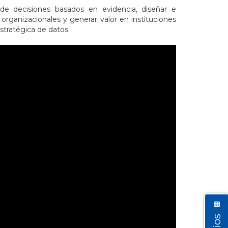
de decisiones basados en evidencia, diseñar e
rganizacionales y generar valor en instituciones
estratégica de datos.