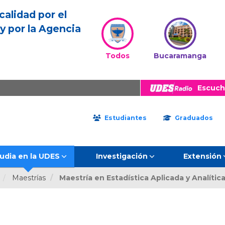
calidad por el
y por la Agencia
Todos
Bucaramanga
Escuch
Estudiantes
Graduados
udia en la UDES
Investigación
Extensión
Maestrías
Maestría en Estadística Aplicada y Analític