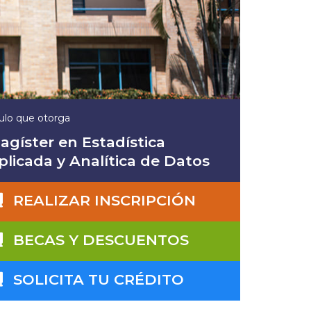
tulo que otorga
agíster en Estadística
plicada y Analítica de Datos
REALIZAR INSCRIPCIÓN
BECAS Y DESCUENTOS
SOLICITA TU CRÉDITO