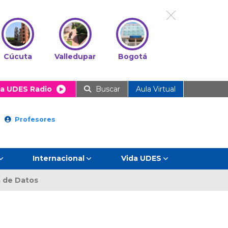
Cúcuta
Valledupar
Bogotá
a UDES Radio
Buscar
Aula Virtual
Profesores
Internacional
Vida UDES
a de Datos