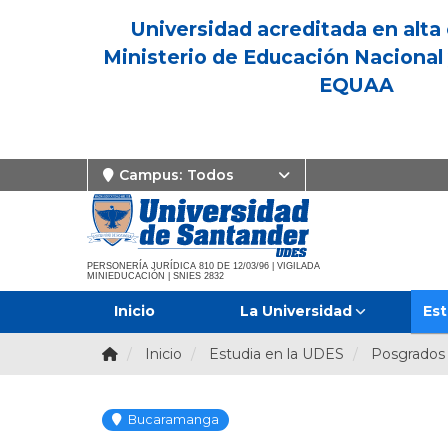
Universidad acreditada en alta 
Ministerio de Educación Nacional 
EQUAA
Campus:
Todos
PERSONERÍA JURÍDICA 810 DE 12/03/96 | VIGILADA
MINIEDUCACIÓN | SNIES 2832
Inicio
La Universidad
Est
Inicio
Estudia en la UDES
Posgrados
Bucaramanga