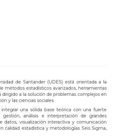
ersidad de Santander (UDES) está orientada a la
de métodos estadísticos avanzados, herramientas
stá dirigido a la solución de problemas complejos en
ón y las ciencias sociales.
integrar una sólida base teórica con una fuerte
a gestión, análisis e interpretación de grandes
datos, visualización interactiva y comunicación
n calidad estadística y metodologías Seis Sigma,