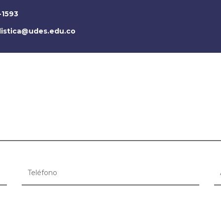
-1593
distica@udes.edu.co