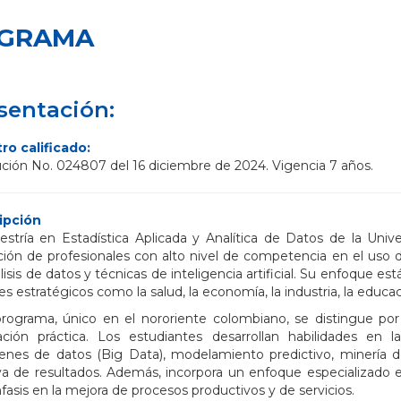
OGRAMA
sentación:
ro calificado:
ción No. 024807 del 16 diciembre de 2024. Vigencia 7 años.
ipción
stría en Estadística Aplicada y Analítica de Datos de la Univ
ión de profesionales con alto nivel de competencia en el uso 
lisis de datos y técnicas de inteligencia artificial. Su enfoque e
es estratégicos como la salud, la economía, la industria, la educaci
rograma, único en el nororiente colombiano, se distingue por 
ación práctica. Los estudiantes desarrollan habilidades en l
nes de datos (Big Data), modelamiento predictivo, minería de 
va de resultados. Además, incorpora un enfoque especializado e
fasis en la mejora de procesos productivos y de servicios.