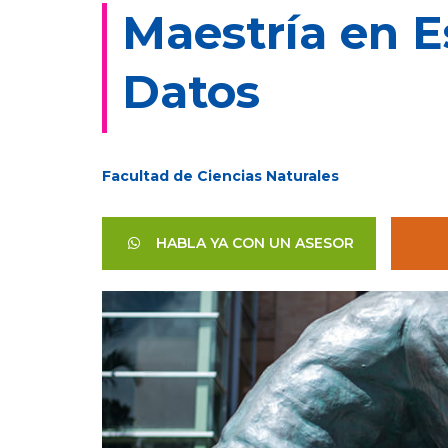
Maestría en E
Datos
Facultad de Ciencias Naturales
HABLA YA CON UN ASESOR