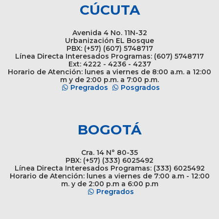
CÚCUTA
Avenida 4 No. 11N-32
Urbanización EL Bosque
PBX: (+57) (607) 5748717
Línea Directa Interesados Programas: (607) 5748717
Ext: 4222 - 4236 - 4237
Horario de Atención: lunes a viernes de 8:00 a.m. a 12:00
m y de 2:00 p.m. a 7:00 p.m.
Pregrados
Posgrados
BOGOTÁ
Cra. 14 N° 80-35
PBX: (+57) (333) 6025492
Línea Directa Interesados Programas: (333) 6025492
Horario de Atención: lunes a viernes de 7:00 a.m - 12:00
m. y de 2:00 p.m a 6:00 p.m
Pregrados