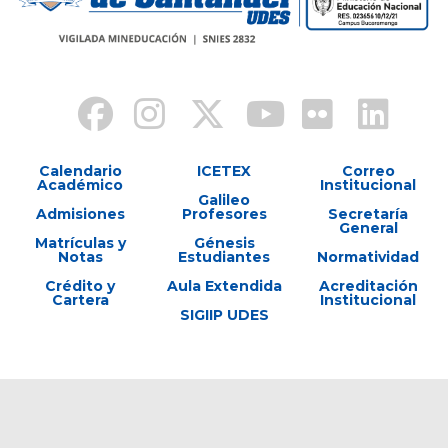
Calendario
ICETEX
Correo
Académico
Institucional
Galileo
Admisiones
Profesores
Secretaría
General
Matrículas y
Génesis
Notas
Estudiantes
Normatividad
Crédito y
Aula Extendida
Acreditación
Cartera
Institucional
SIGIIP UDES