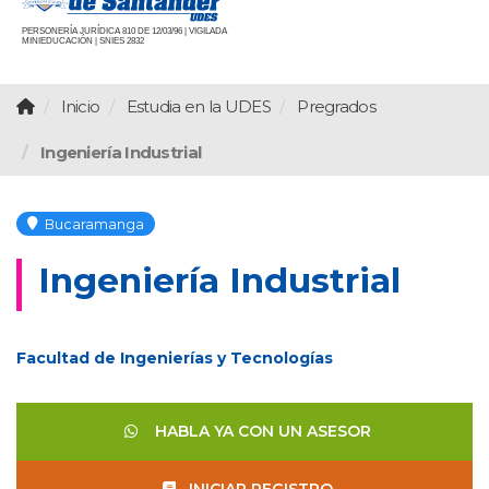
PERSONERÍA JURÍDICA 810 DE 12/03/96 | VIGILADA
MINIEDUCACIÓN | SNIES 2832
Inicio
Estudia en la UDES
Pregrados
Ingeniería Industrial
Bucaramanga
Ingeniería Industrial
Facultad de Ingenierías y Tecnologías
HABLA YA CON UN ASESOR
INICIAR REGISTRO