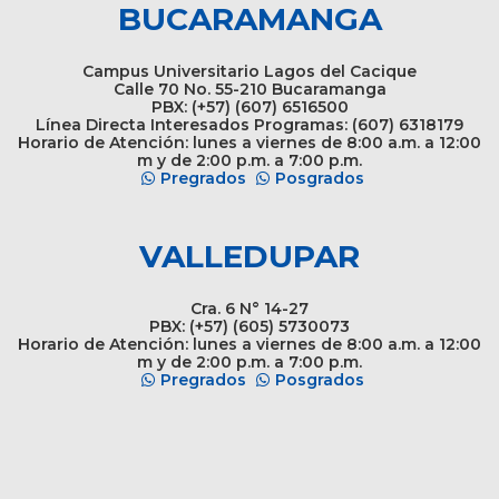
BUCARAMANGA
Campus Universitario Lagos del Cacique
Calle 70 No. 55-210 Bucaramanga
PBX: (+57) (607) 6516500
Línea Directa Interesados Programas: (607) 6318179
Horario de Atención: lunes a viernes de 8:00 a.m. a 12:00
m y de 2:00 p.m. a 7:00 p.m.
Pregrados
Posgrados
VALLEDUPAR
Cra. 6 N° 14-27
PBX: (+57) (605) 5730073
Horario de Atención: lunes a viernes de 8:00 a.m. a 12:00
m y de 2:00 p.m. a 7:00 p.m.
Pregrados
Posgrados