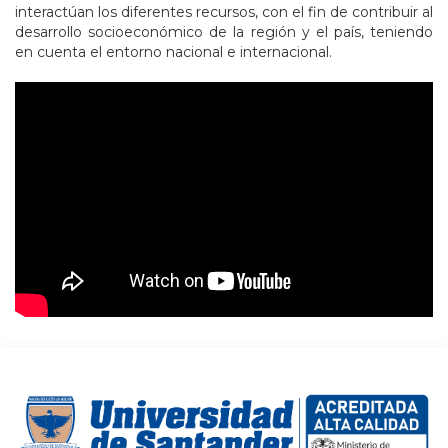
interactúan los diferentes recursos, con el fin de contribuir al
desarrollo socioeconómico de la región y el país, teniendo
en cuenta el entorno nacional e internacional.