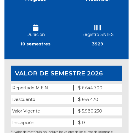
Duración
Registro SNIES
10 semestres
3929
VALOR DE SEMESTRE 2026
Reportado M.E.N.
$ 6.644.700
Descuento
$ 664.470
Valor Vigente
$ 5.980.230
Inscripción
$ 0
El valor de matrícula no incluye los valores de los cursos de idiomas e