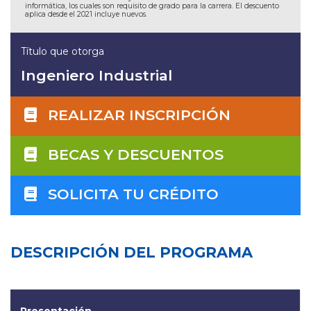
informática, los cuales son requisito de grado para la carrera. El descuento
aplica desde el 2021 incluye nuevos.
Título que otorga
Ingeniero Industrial
REALIZAR INSCRIPCIÓN
BECAS Y DESCUENTOS
SOLICITA TU CRÉDITO
DESCRIPCIÓN DEL PROGRAMA
Presentación