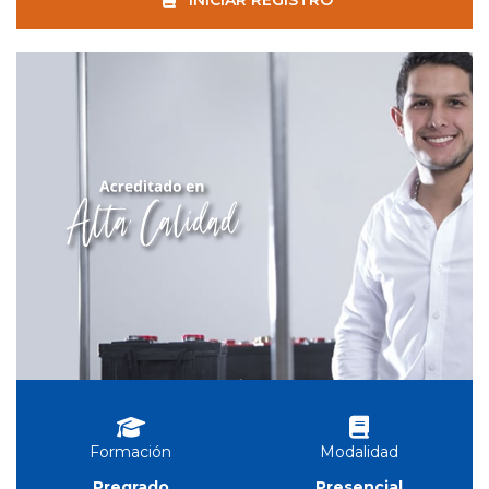
Formación
Modalidad
Pregrado
Presencial