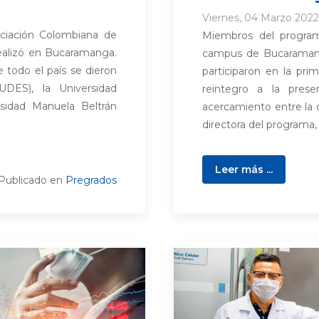
Viernes, 04 Marzo 2022
ciación Colombiana de
Miembros del programa
realizó en Bucaramanga.
campus de Bucaramang
todo el país se dieron
participaron en la pr
UDES), la Universidad
reintegro a la prese
rsidad Manuela Beltrán
acercamiento entre la
directora del programa, 
Leer más ...
Publicado en
Pregrados