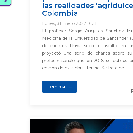
las realidades ‘agridulce
Colombia
Lunes, 31 Enero 2022 16:31
El profesor Sergio Augusto Sánchez Mur
Medicina de la Universidad de Santander (
de cuentos ‘Lluvia sobre el asfalto’ en F
proyectó una serie de charlas sobre su 
profesor señaló que en 2018 se publicó 
edición de esta obra literaria. Se trata de...
Leer más ...
P