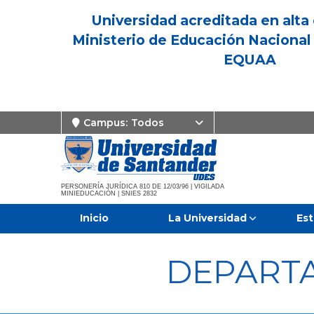
Universidad acreditada en alta 
Ministerio de Educación Nacional 
EQUAA
Campus:
Todos
PERSONERÍA JURÍDICA 810 DE 12/03/96 | VIGILADA
MINIEDUCACIÓN | SNIES 2832
Inicio
La Universidad
Est
DEPART