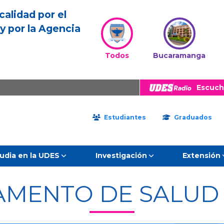
calidad por el
y por la Agencia
Todos
Bucaramanga
Escuch
Estudiantes
Graduados
udia en la UDES
Investigación
Extensión
AMENTO DE SALU