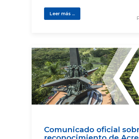
Leer más ...
P
Comunicado oficial sob
reconocimiento de Acre