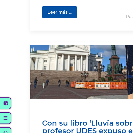
Leer más ...
Pub
Con su libro ‘Lluvia sobre
profesor UDES expuso e