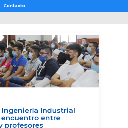
Contacto
Ingeniería Industrial
 encuentro entre
y profesores