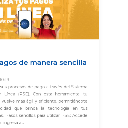
pagos de manera sencilla
10:19
r sus procesos de pago a través del Sistema
 Línea (PSE). Con esta herramienta, tu
 vuelve más ágil y eficiente, permitiéndote
odidad que brinda la tecnología en tus
as. Pasos sencillos para utilizar PSE: Accede
 ingresa a...