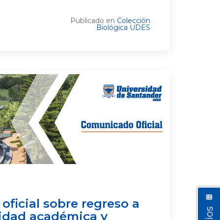
Publicado en
Colección
Biológica UDES
ficial sobre regreso a
lidad académica y