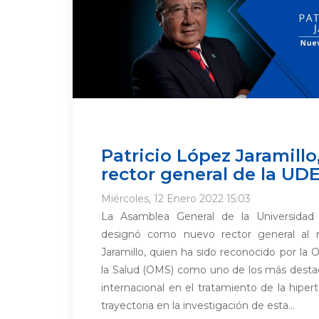
Patricio López Jaramillo
rector general de la UD
Miércoles, 12 Enero 2022 15:03
La Asamblea General de la Universidad
designó como nuevo rector general al 
Jaramillo, quien ha sido reconocido por la
la Salud (OMS) como uno de los más destaca
internacional en el tratamiento de la hipe
trayectoria en la investigación de esta...