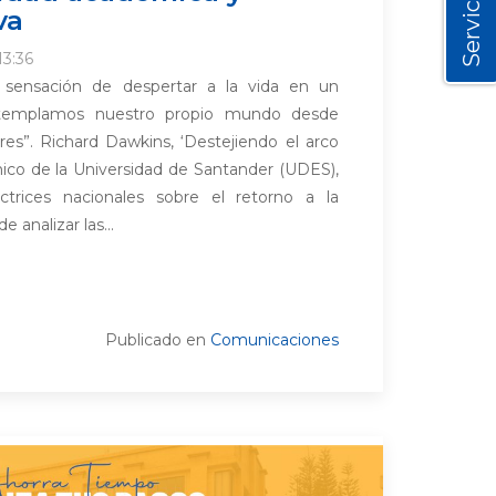
Servicios
va
13:36
 sensación de despertar a la vida en un
templamos nuestro propio mundo desde
res”. Richard Dawkins, ‘Destejiendo el arco
mico de la Universidad de Santander (UDES),
ctrices nacionales sobre el retorno a la
e analizar las...
Publicado en
Comunicaciones