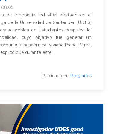
 08:05
 de Ingeniería Industrial ofertado en el
a de la Universidad de Santander (UDES)
imera Asamblea de Estudiantes después del
ncialidad, cuyo objetivo fue generar un
 comunidad académica. Viviana Prada Pérez,
explicó que durante este...
Publicado en
Pregrados