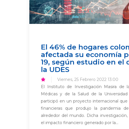
El 46% de hogares colo
afectada su economía po
19, según estudio en el 
la UDES
Viernes, 25 Febrero 2022 13:00
El Instituto de Investigación Masira de l
Médicas y de la Salud de la Universidad
participó en un proyecto internacional que 
financieras que produjo la pandemia d
alrededor del mundo. Dicha investigación, 
el impacto financiero generado por la...