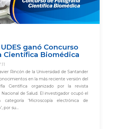
r UDES ganó Concurso
a Científica Biomédica
:11
avier Rincón de la Universidad de Santander
onocimientos en la más reciente versión del
ía Científica organizado por la revista
 Nacional de Salud. El investigador ocupó el
 categoría ‘Microscopía electrónica de
, por su...