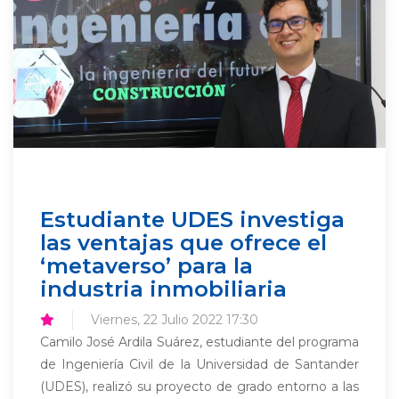
Estudiante UDES investiga
las ventajas que ofrece el
‘metaverso’ para la
industria inmobiliaria
Viernes, 22 Julio 2022 17:30
Camilo José Ardila Suárez, estudiante del programa
de Ingeniería Civil de la Universidad de Santander
(UDES), realizó su proyecto de grado entorno a las