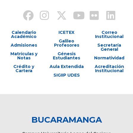
Calendario
ICETEX
Correo
Académico
Institucional
Galileo
Admisiones
Profesores
Secretaría
General
Matrículas y
Génesis
Notas
Estudiantes
Normatividad
Crédito y
Aula Extendida
Acreditación
Cartera
Institucional
SIGIIP UDES
BUCARAMANGA