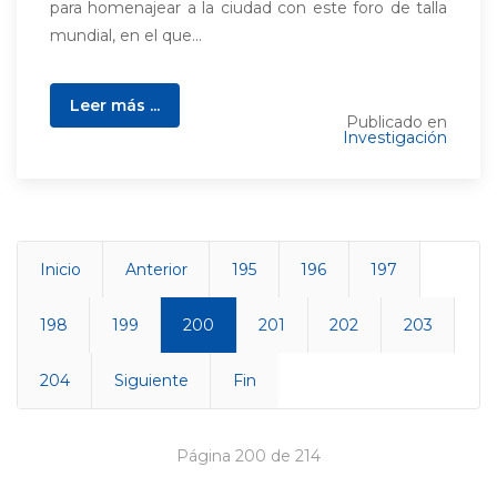
para homenajear a la ciudad con este foro de talla
mundial, en el que...
Leer más ...
Publicado en
Investigación
Inicio
Anterior
195
196
197
198
199
200
201
202
203
204
Siguiente
Fin
Página 200 de 214