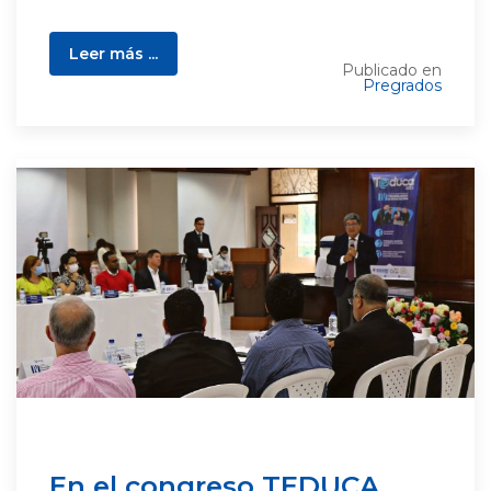
Leer más ...
Publicado en
Pregrados
En el congreso TEDUCA