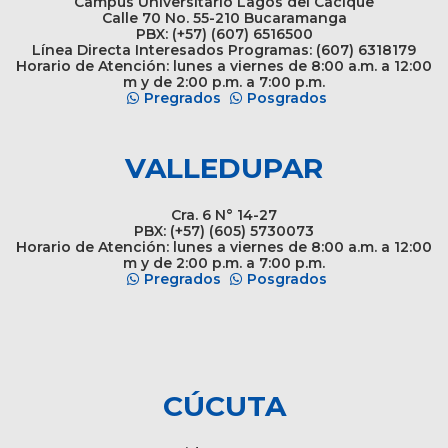
Campus Universitario Lagos del Cacique
Calle 70 No. 55-210 Bucaramanga
PBX: (+57) (607) 6516500
Línea Directa Interesados Programas: (607) 6318179
Horario de Atención: lunes a viernes de 8:00 a.m. a 12:00
m y de 2:00 p.m. a 7:00 p.m.
Pregrados
Posgrados
VALLEDUPAR
Cra. 6 N° 14-27
PBX: (+57) (605) 5730073
Horario de Atención: lunes a viernes de 8:00 a.m. a 12:00
m y de 2:00 p.m. a 7:00 p.m.
Pregrados
Posgrados
CÚCUTA