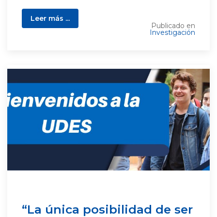
Leer más ...
Publicado en
Investigación
“La única posibilidad de ser