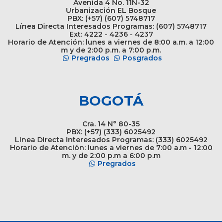
Avenida 4 No. 11N-32
Urbanización EL Bosque
PBX: (+57) (607) 5748717
Línea Directa Interesados Programas: (607) 5748717
Ext: 4222 - 4236 - 4237
Horario de Atención: lunes a viernes de 8:00 a.m. a 12:00
m y de 2:00 p.m. a 7:00 p.m.
Pregrados
Posgrados
BOGOTÁ
Cra. 14 N° 80-35
PBX: (+57) (333) 6025492
Línea Directa Interesados Programas: (333) 6025492
Horario de Atención: lunes a viernes de 7:00 a.m - 12:00
m. y de 2:00 p.m a 6:00 p.m
Pregrados