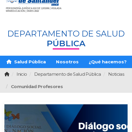
PERSONERÍA JURÍDICA 810 DE 12/03/96 | VIGILADA
MINIEDUCACIÓN | SNIES 2832
DEPARTAMENTO DE SALUD
PÚBLICA
Salud Pública
Nosotros
¿Qué hacemos?
Inicio
Departamento de Salud Pública
Noticias
Comunidad Profesores