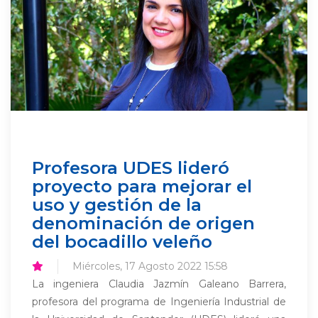
Profesora UDES lideró
proyecto para mejorar el
uso y gestión de la
denominación de origen
del bocadillo veleño
Miércoles, 17 Agosto 2022 15:58
La ingeniera Claudia Jazmín Galeano Barrera,
profesora del programa de Ingeniería Industrial de