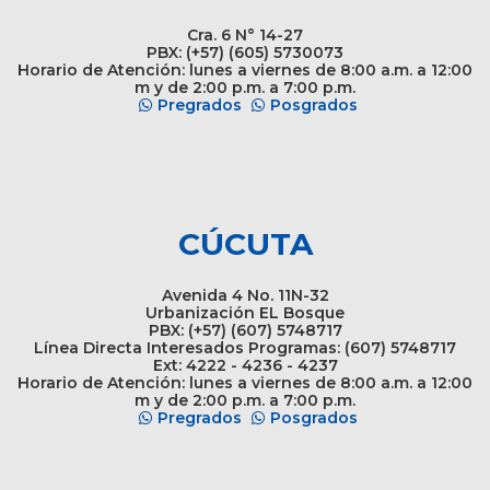
Cra. 6 N° 14-27
PBX: (+57) (605) 5730073
Horario de Atención: lunes a viernes de 8:00 a.m. a 12:00
m y de 2:00 p.m. a 7:00 p.m.
Pregrados
Posgrados
CÚCUTA
Avenida 4 No. 11N-32
Urbanización EL Bosque
PBX: (+57) (607) 5748717
Línea Directa Interesados Programas: (607) 5748717
Ext: 4222 - 4236 - 4237
Horario de Atención: lunes a viernes de 8:00 a.m. a 12:00
m y de 2:00 p.m. a 7:00 p.m.
Pregrados
Posgrados