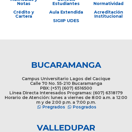
Notas
Estudiantes
Normatividad
Crédito y
Aula Extendida
Acreditación
Cartera
Institucional
SIGIIP UDES
BUCARAMANGA
Campus Universitario Lagos del Cacique
Calle 70 No. 55-210 Bucaramanga
PBX: (+57) (607) 6516500
Línea Directa Interesados Programas: (607) 6318179
Horario de Atención: lunes a viernes de 8:00 a.m. a 12:00
m y de 2:00 p.m. a 7:00 p.m.
Pregrados
Posgrados
VALLEDUPAR