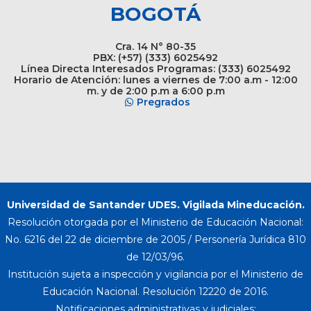
BOGOTÁ
Cra. 14 N° 80-35
PBX: (+57) (333) 6025492
Línea Directa Interesados Programas: (333) 6025492
Horario de Atención: lunes a viernes de 7:00 a.m - 12:00
m. y de 2:00 p.m a 6:00 p.m
Pregrados
Universidad de Santander UDES. Vigilada Mineducación.
Resolución otorgada por el Ministerio de Educación Nacional:
No. 6216 del 22 de diciembre de 2005 / Personería Jurídica 810
de 12/03/96.
Institución sujeta a inspección y vigilancia por el Ministerio de
Educación Nacional. Resolución 12220 de 2016.
Notificaciones administrativas y judiciales: