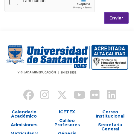
Enviar
Calendario
ICETEX
Correo
Académico
Institucional
Galileo
Admisiones
Profesores
Secretaría
General
Matrículas y
Génesis