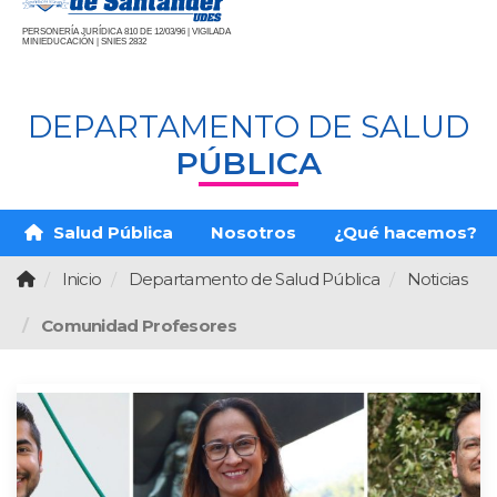
PERSONERÍA JURÍDICA 810 DE 12/03/96 | VIGILADA
MINIEDUCACIÓN | SNIES 2832
DEPARTAMENTO DE SALUD
PÚBLICA
Salud Pública
Nosotros
¿Qué hacemos?
Inicio
Departamento de Salud Pública
Noticias
Comunidad Profesores