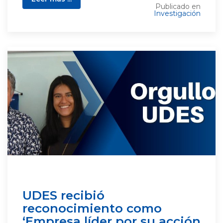
Publicado en
Investigación
UDES recibió
reconocimiento como
‘Empresa líder por su acción