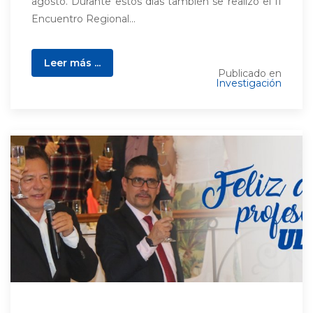
agosto. Durante estos días también se realizó el II
Encuentro Regional...
Leer más ...
Publicado en
Investigación