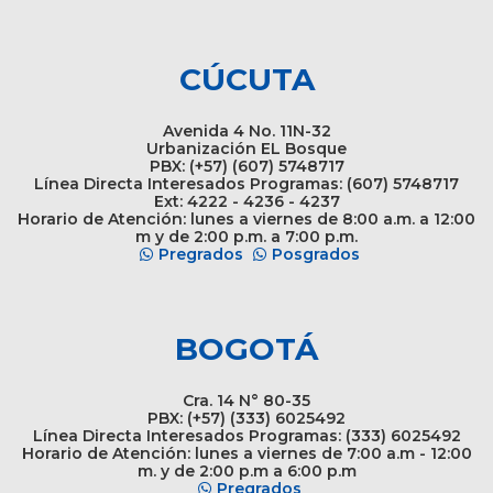
CÚCUTA
Avenida 4 No. 11N-32
Urbanización EL Bosque
PBX: (+57) (607) 5748717
Línea Directa Interesados Programas: (607) 5748717
Ext: 4222 - 4236 - 4237
Horario de Atención: lunes a viernes de 8:00 a.m. a 12:00
m y de 2:00 p.m. a 7:00 p.m.
Pregrados
Posgrados
BOGOTÁ
Cra. 14 N° 80-35
PBX: (+57) (333) 6025492
Línea Directa Interesados Programas: (333) 6025492
Horario de Atención: lunes a viernes de 7:00 a.m - 12:00
m. y de 2:00 p.m a 6:00 p.m
Pregrados