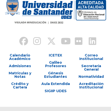
Calendario
ICETEX
Correo
Académico
Institucional
Galileo
Admisiones
Profesores
Secretaría
General
Matrículas y
Génesis
Notas
Estudiantes
Normatividad
Crédito y
Aula Extendida
Acreditación
Cartera
Institucional
SIGIIP UDES