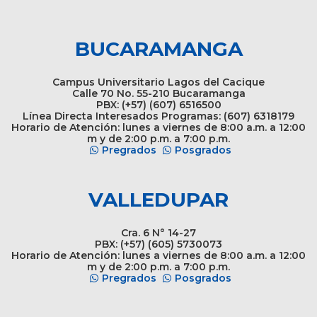
BUCARAMANGA
Campus Universitario Lagos del Cacique
Calle 70 No. 55-210 Bucaramanga
PBX: (+57) (607) 6516500
Línea Directa Interesados Programas: (607) 6318179
Horario de Atención: lunes a viernes de 8:00 a.m. a 12:00
m y de 2:00 p.m. a 7:00 p.m.
Pregrados
Posgrados
VALLEDUPAR
Cra. 6 N° 14-27
PBX: (+57) (605) 5730073
Horario de Atención: lunes a viernes de 8:00 a.m. a 12:00
m y de 2:00 p.m. a 7:00 p.m.
Pregrados
Posgrados