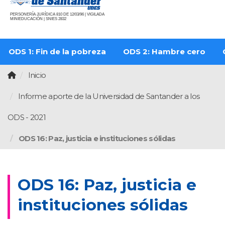
PERSONERÍA JURÍDICA 810 DE 12/03/96 | VIGILADA
MINIEDUCACIÓN | SNIES 2832
ODS 1: Fin de la pobreza
ODS 2: Hambre cero
Inicio
Informe aporte de la Universidad de Santander a los
ODS - 2021
ODS 16: Paz, justicia e instituciones sólidas
ODS 16: Paz, justicia e
instituciones sólidas