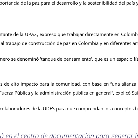
rtancia de la paz para el desarrollo y la sostenibilidad del país y
sentante de la UPAZ, expresó que trabajar directamente en Colom
l trabajo de construcción de paz en Colombia y en diferentes ámbi
primero se denominó ‘tanque de pensamiento’, que es un espacio fí
os de alto impacto para la comunidad, con base en “una alianza
uerza Pública y la administración pública en general”, explicó Sa
y colaboradores de la UDES para que comprendan los conceptos bási
ará en el centro de documentación para generar i