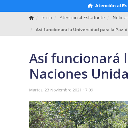
Atención al Es
Inicio
Atención al Estudiante
Noticia
Así funcionará la Universidad para la Paz
Así funcionará 
Naciones Unida
Martes, 23 Noviembre 2021 17:09