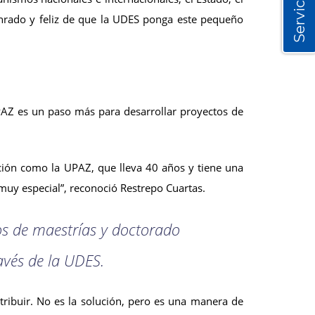
Servicios
onrado y feliz de que la UDES ponga este pequeño
UPAZ es un paso más para desarrollar proyectos de
ución como la UPAZ, que lleva 40 años y tiene una
muy especial”, reconoció Restrepo Cuartas.
os de maestrías y doctorado
avés de la UDES.
ribuir. No es la solución, pero es una manera de