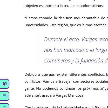
objetivo es aportar a la paz de los colombianos.
“Hemos tomado la decisión inquebrantable de d
universidades. Esta región, que es la más azotada
Durante el acto, Vargas reco
nos han marcado a lo largo
Comuneros y la fundación de 
Debido a que aún existen diferentes conflictos,
conflictos. Vamos a trabajar con sectores social
gente. No podemos continuar los próximos años 
adelante”, aseveró Vargas Mendoza.
Con la apertura de la Universidad para la Paz en