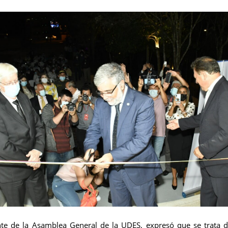
te de la Asamblea General de la UDES, expresó que se trata de