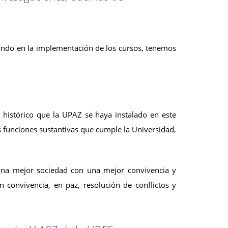
zando en la implementación de los cursos, tenemos
o histórico que la UPAZ se haya instalado en este
s funciones sustantivas que cumple la Universidad,
n una mejor sociedad con una mejor convivencia y
n convivencia, en paz, resolución de conflictos y