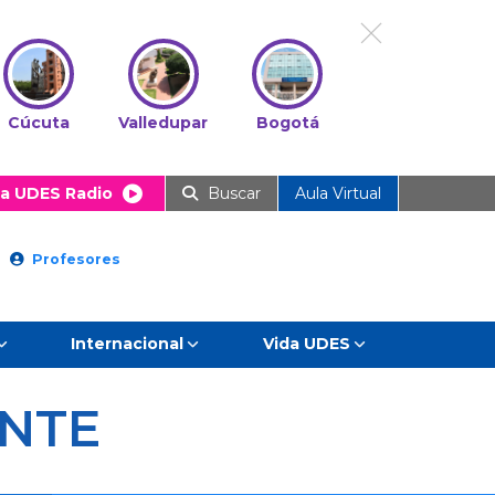
Cúcuta
Valledupar
Bogotá
a UDES Radio
Buscar
Aula Virtual
Profesores
Internacional
Vida UDES
ANTE