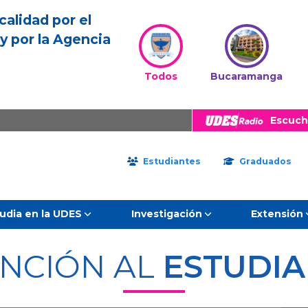
calidad por el
y por la Agencia
Todos
Bucaramanga
Escuch
Estudiantes
Graduados
udia en la UDES
Investigación
Extensión
NCIÓN AL
ESTUDI