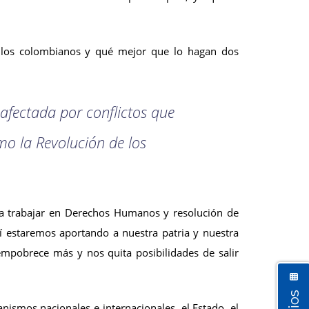
e los colombianos y qué mejor que lo hagan dos
afectada por conflictos que
o la Revolución de los
s a trabajar en Derechos Humanos y resolución de
hí estaremos aportando a nuestra patria y nuestra
mpobrece más y nos quita posibilidades de salir
ismos nacionales e internacionales, el Estado, el