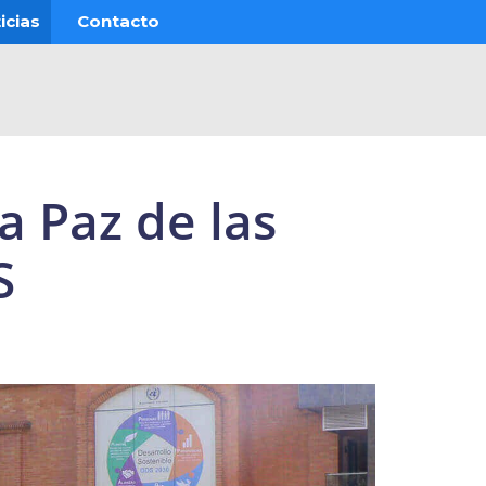
icias
Contacto
a Paz de las
S