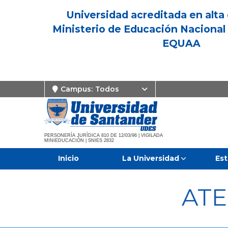
Universidad acreditada en alta 
Ministerio de Educación Nacional 
EQUAA
Campus:
Todos
PERSONERÍA JURÍDICA 810 DE 12/03/96 | VIGILADA
MINIEDUCACIÓN | SNIES 2832
Inicio
La Universidad
Est
ATE