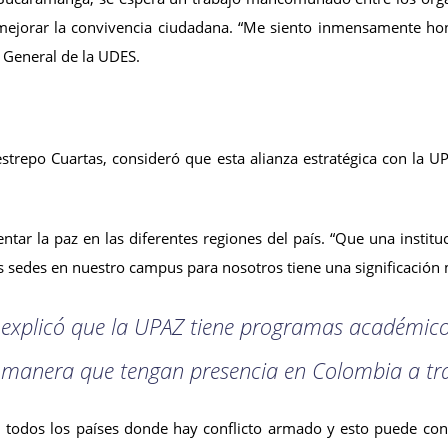
sí mejorar la convivencia ciudadana. “Me siento inmensamente h
a General de la UDES.
Restrepo Cuartas, consideró que esta alianza estratégica con la 
ar la paz en las diferentes regiones del país. “Que una instit
 sedes en nuestro campus para nosotros tiene una significación 
S explicó que la UPAZ tiene programas académic
l manera que tengan presencia en Colombia a tr
n todos los países donde hay conflicto armado y esto puede cont