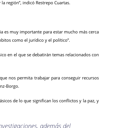
 la región”, indicó Restrepo Cuartas.
bia es muy importante para estar mucho más cerca
tos como el jurídico y el político”.
sico en el que se debatirán temas relacionados con
 que nos permita trabajar para conseguir recursos
inz-Borgo.
cos de lo que significan los conflictos y la paz, y
nvestigaciones, además del