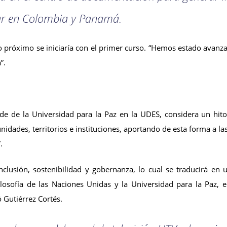
ar en Colombia y Panamá.
o próximo se iniciaría con el primer curso. “Hemos estado avan
”.
sede de la Universidad para la Paz en la UDES, considera un hit
idades, territorios e instituciones, aportando de esta forma a la
.
inclusión, sostenibilidad y gobernanza, lo cual se traducirá e
ilosofía de las Naciones Unidas y la Universidad para la Paz, e
 Gutiérrez Cortés.