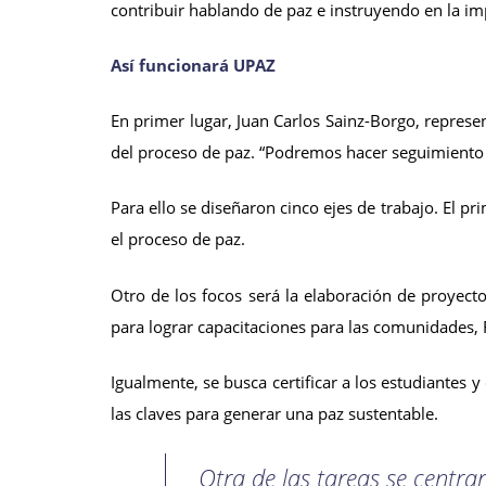
contribuir hablando de paz e instruyendo en la impo
Así funcionará UPAZ
En primer lugar, Juan Carlos Sainz-Borgo, repre
del proceso de paz. “Podremos hacer seguimiento a
Para ello se diseñaron cinco ejes de trabajo. El 
el proceso de paz.
Otro de los focos será la elaboración de proyect
para lograr capacitaciones para las comunidades, F
Igualmente, se busca certificar a los estudiantes 
las claves para generar una paz sustentable.
Otra de las tareas se centr