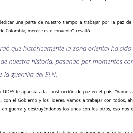
edicar una parte de nuestro tiempo a trabajar por la paz d
 de Colombia, merece este convenio”, resaltó.
rdó que históricamente la zona oriental ha sido 
 de nuestra historia, pasando por momentos com
la guerrilla del ELN.
 la UDES le apuesta a la construcción de paz en el país. “Vamo
es, con el Gobierno y los líderes. Vamos a trabajar con todos, a
en guerra y destruyéndonos los unos con los otros, eso nos e
 Bucaramanga, se espera un trabajo mancomunado entre los organ