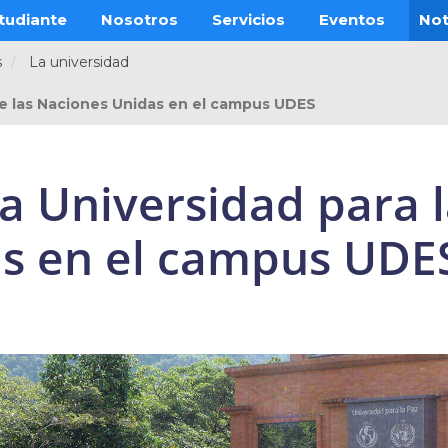
tudiante
Nosotros
Servicios
Eventos
Not
s
La universidad
 de las Naciones Unidas en el campus UDES
la Universidad para l
s en el campus UDE