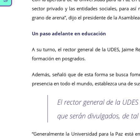
sector privado y las entidades sociales, para a
grano de arena”, dijo el presidente de la Asamble
Un paso adelante en educación
A su turno, el rector general de la UDES, Jaime 
formación en posgrados.
Además, señaló que de esta forma se busca foment
presencia en todo el mundo, establezca una de sus
El rector general de la UDE
que serán divulgados, de ta
“Generalmente la Universidad para la Paz está e