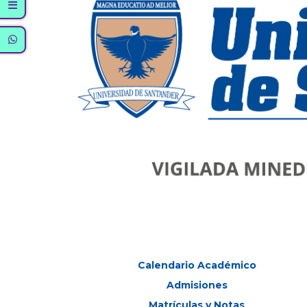
Calendario Académico
Admisiones
Matrículas y Notas