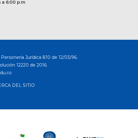
m a 6:00 p.m
Personería Jurídica 810 de 12/03/96.
solución 12220 de 2016.
ERCA DEL SITIO