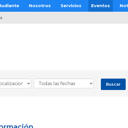
tudiante
Nosotros
Servicios
Eventos
Not
s
formación