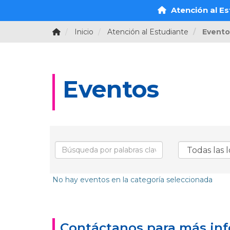
Atención al Es
Inicio
Atención al Estudiante
Evento
Eventos
No hay eventos en la categoría seleccionada
Contáctanos para más in