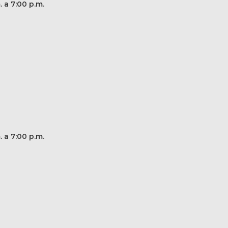
. a 7:00 p.m.
. a 7:00 p.m.