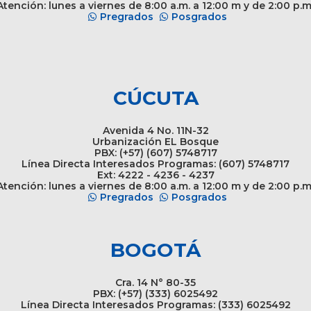
tención: lunes a viernes de 8:00 a.m. a 12:00 m y de 2:00 p.m
Pregrados
Posgrados
CÚCUTA
Avenida 4 No. 11N-32
Urbanización EL Bosque
PBX: (+57) (607) 5748717
Línea Directa Interesados Programas: (607) 5748717
Ext: 4222 - 4236 - 4237
tención: lunes a viernes de 8:00 a.m. a 12:00 m y de 2:00 p.m
Pregrados
Posgrados
BOGOTÁ
Cra. 14 N° 80-35
PBX: (+57) (333) 6025492
Línea Directa Interesados Programas: (333) 6025492