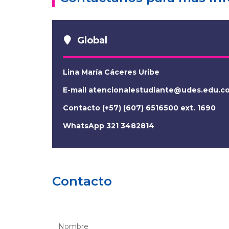
Global
Lina María Cáceres Uribe
E-mail
atencionalestudiante@udes.edu.c
Contacto (+57) (607) 6516500 ext. 1690
WhatsApp 321 3482814
Contacto