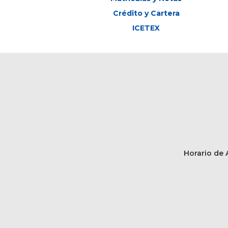
Crédito y Cartera
ICETEX
Horario de A