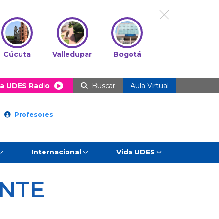
Cúcuta
Valledupar
Bogotá
a UDES Radio
Buscar
Aula Virtual
Profesores
Internacional
Vida UDES
ANTE