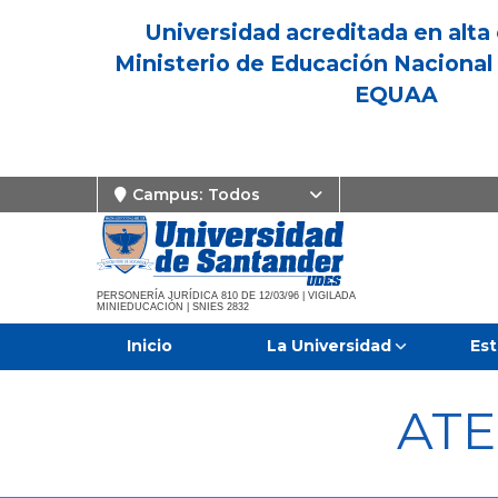
Universidad acreditada en alta 
Ministerio de Educación Nacional 
EQUAA
Campus:
Todos
PERSONERÍA JURÍDICA 810 DE 12/03/96 | VIGILADA
MINIEDUCACIÓN | SNIES 2832
Inicio
La Universidad
Est
ATE