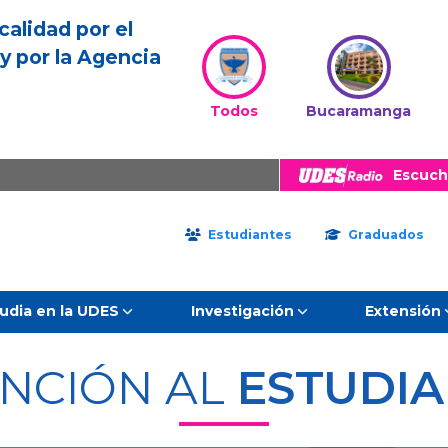
calidad por el
y por la Agencia
Todos
Bucaramanga
Escuch
Estudiantes
Graduados
udia en la UDES
Investigación
Extensión
NCIÓN AL
ESTUDI