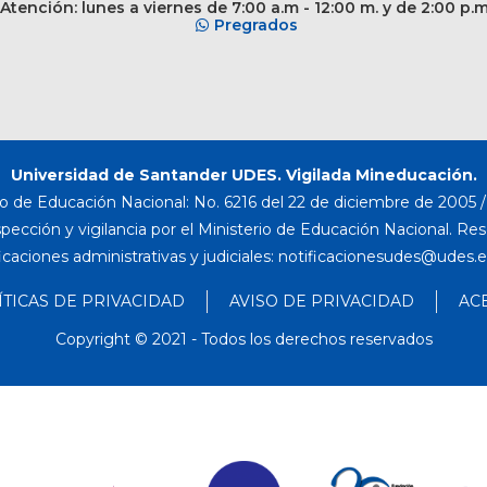
Atención: lunes a viernes de 7:00 a.m - 12:00 m. y de 2:00 p.
Pregrados
Universidad de Santander UDES. Vigilada Mineducación.
o de Educación Nacional: No. 6216 del 22 de diciembre de 2005 / 
nspección y vigilancia por el Ministerio de Educación Nacional. Re
icaciones administrativas y judiciales:
ÍTICAS DE PRIVACIDAD
AVISO DE PRIVACIDAD
AC
Copyright © 2021 - Todos los derechos reservados