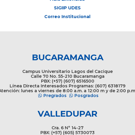
SIGIIP UDES
Correo Institucional
BUCARAMANGA
Campus Universitario Lagos del Cacique
Calle 70 No. 55-210 Bucaramanga
PBX: (+57) (607) 6516500
Línea Directa Interesados Programas: (607) 6318179
tención: lunes a viernes de 8:00 a.m. a 12:00 m y de 2:00 p.m
Pregrados
Posgrados
VALLEDUPAR
Cra. 6 N° 14-27
PBX: (+57) (605) 5730073