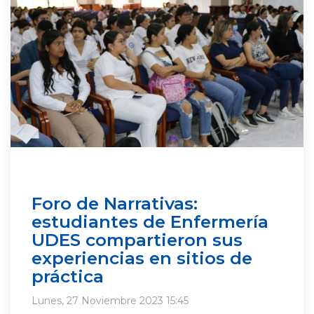
Foro de Narrativas:
estudiantes de Enfermería
UDES compartieron sus
experiencias en sitios de
práctica
Lunes, 27 Noviembre 2023 15:45