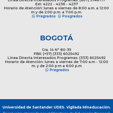
Línea Directa Interesados Programas: (607) 5748717
Ext: 4222 - 4236 - 4237
Horario de Atención: lunes a viernes de 8:00 a.m. a 12:00
m y de 2:00 p.m. a 7:00 p.m.
Pregrados
Posgrados
BOGOTÁ
Cra. 14 N° 80-35
PBX: (+57) (333) 6025492
Línea Directa Interesados Programas: (333) 6025492
Horario de Atención: lunes a viernes de 7:00 a.m - 12:00
m. y de 2:00 p.m a 6:00 p.m
Pregrados
Universidad de Santander UDES. Vigilada Mineducación.