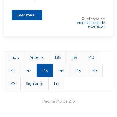
Leer más ...
Publicado en
Vicerrectoría de
extensión
Inicio
Anterior
138
139
140
141
142
143
144
145
146
147
Siguiente
Fin
Página 143 de 210