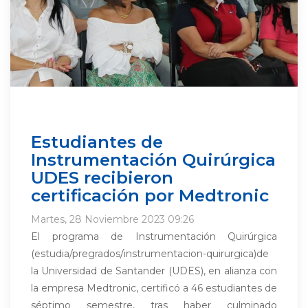
Estudiantes de
Instrumentación Quirúrgica
UDES recibieron
certificación por Medtronic
Martes, 28 Noviembre 2023 09:26
El programa de Instrumentación Quirúrgica
(estudia/pregrados/instrumentacion-quirurgica)de
la Universidad de Santander (UDES), en alianza con
la empresa Medtronic, certificó a 46 estudiantes de
séptimo semestre, tras haber culminado