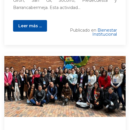
Girón, San Gil, Socorro, Piedecuesta y
Barrancabermeja. Esta actividad...
Leer más ...
Publicado en
Bienestar
Institucional