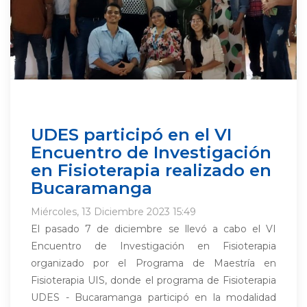
UDES participó en el VI
Encuentro de Investigación
en Fisioterapia realizado en
Bucaramanga
Miércoles, 13 Diciembre 2023 15:49
El pasado 7 de diciembre se llevó a cabo el VI
Encuentro de Investigación en Fisioterapia
organizado por el Programa de Maestría en
Fisioterapia UIS, donde el programa de Fisioterapia
UDES - Bucaramanga participó en la modalidad