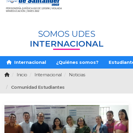
PERSONERÍA JURÍDICA 810 DE 12/03/96 | VIGILADA
MINIEDUCACIÓN | SNIES 2832
SOMOS UDES
INTERNACIONAL
Internacional
¿Quiénes somos?
Estudiante
Inicio
Internacional
Noticias
Comunidad Estudiantes