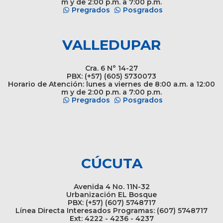
m y de 2:00 p.m. a 7:00 p.m.
Pregrados
Posgrados
VALLEDUPAR
Cra. 6 N° 14-27
PBX: (+57) (605) 5730073
Horario de Atención: lunes a viernes de 8:00 a.m. a 12:00
m y de 2:00 p.m. a 7:00 p.m.
Pregrados
Posgrados
CÚCUTA
Avenida 4 No. 11N-32
Urbanización EL Bosque
PBX: (+57) (607) 5748717
Línea Directa Interesados Programas: (607) 5748717
Ext: 4222 - 4236 - 4237