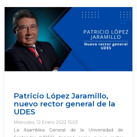
Patricio López Jaramillo,
nuevo rector general de la
UDES
Miércoles, 12 Enero 2022 15:03
La Asamblea General de la Universidad de