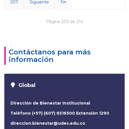
207
Siguiente
Fin
Página 203 de 214
Contáctanos para más
información
Global
Dirección de Bienestar Institucional
Teléfono (+57) (607) 6516500 Extensión 1290
direccion.bienestar@udes.edu.co