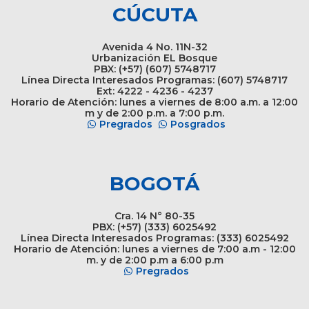
CÚCUTA
Avenida 4 No. 11N-32
Urbanización EL Bosque
PBX: (+57) (607) 5748717
Línea Directa Interesados Programas: (607) 5748717
Ext: 4222 - 4236 - 4237
Horario de Atención: lunes a viernes de 8:00 a.m. a 12:00
m y de 2:00 p.m. a 7:00 p.m.
Pregrados
Posgrados
BOGOTÁ
Cra. 14 N° 80-35
PBX: (+57) (333) 6025492
Línea Directa Interesados Programas: (333) 6025492
Horario de Atención: lunes a viernes de 7:00 a.m - 12:00
m. y de 2:00 p.m a 6:00 p.m
Pregrados