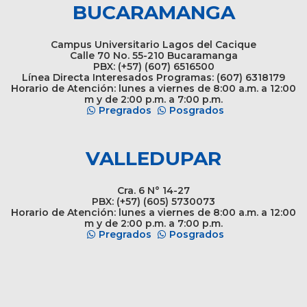
BUCARAMANGA
Campus Universitario Lagos del Cacique
Calle 70 No. 55-210 Bucaramanga
PBX: (+57) (607) 6516500
Línea Directa Interesados Programas: (607) 6318179
Horario de Atención: lunes a viernes de 8:00 a.m. a 12:00
m y de 2:00 p.m. a 7:00 p.m.
Pregrados
Posgrados
VALLEDUPAR
Cra. 6 N° 14-27
PBX: (+57) (605) 5730073
Horario de Atención: lunes a viernes de 8:00 a.m. a 12:00
m y de 2:00 p.m. a 7:00 p.m.
Pregrados
Posgrados