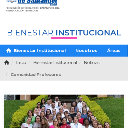
PERSONERÍA JURÍDICA 810 DE 12/03/96 | VIGILADA
MINIEDUCACIÓN | SNIES 2832
BIENESTAR
INSTITUCIONAL
Bienestar Institucional
Nosotros
Áreas
Inicio
Bienestar Institucional
Noticias
Comunidad Profesores