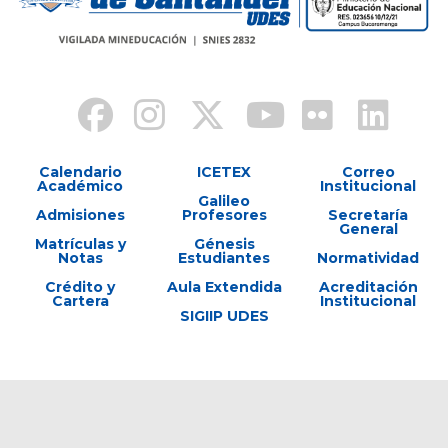
Calendario
ICETEX
Correo
Académico
Institucional
Galileo
Admisiones
Profesores
Secretaría
General
Matrículas y
Génesis
Notas
Estudiantes
Normatividad
Crédito y
Aula Extendida
Acreditación
Cartera
Institucional
SIGIIP UDES