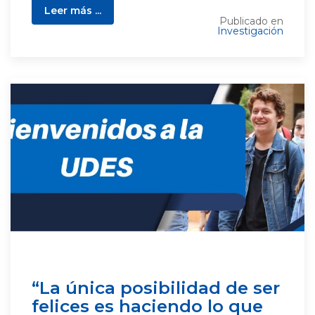
Leer más ...
Publicado en
Investigación
“La única posibilidad de ser
felices es haciendo lo que