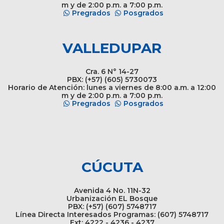
m y de 2:00 p.m. a 7:00 p.m.
Pregrados
Posgrados
VALLEDUPAR
Cra. 6 N° 14-27
PBX: (+57) (605) 5730073
Horario de Atención: lunes a viernes de 8:00 a.m. a 12:00
m y de 2:00 p.m. a 7:00 p.m.
Pregrados
Posgrados
CÚCUTA
Avenida 4 No. 11N-32
Urbanización EL Bosque
PBX: (+57) (607) 5748717
Línea Directa Interesados Programas: (607) 5748717
Ext: 4222 - 4236 - 4237