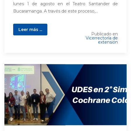
lunes 1 de agosto en el Teatro Santander de
Bucaramanga. A través de este proceso,...
Leer más ...
Publicado en
Vicerrectoría de
extensión