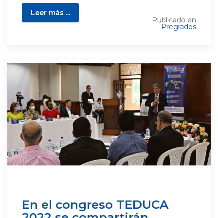
Leer más ...
Publicado en
Pregrados
En el congreso TEDUCA
2022 se compartirán