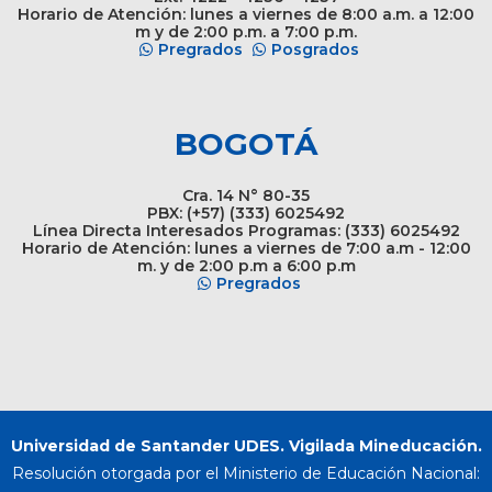
Horario de Atención: lunes a viernes de 8:00 a.m. a 12:00
m y de 2:00 p.m. a 7:00 p.m.
Pregrados
Posgrados
BOGOTÁ
Cra. 14 N° 80-35
PBX: (+57) (333) 6025492
Línea Directa Interesados Programas: (333) 6025492
Horario de Atención: lunes a viernes de 7:00 a.m - 12:00
m. y de 2:00 p.m a 6:00 p.m
Pregrados
Universidad de Santander UDES. Vigilada Mineducación.
Resolución otorgada por el Ministerio de Educación Nacional: