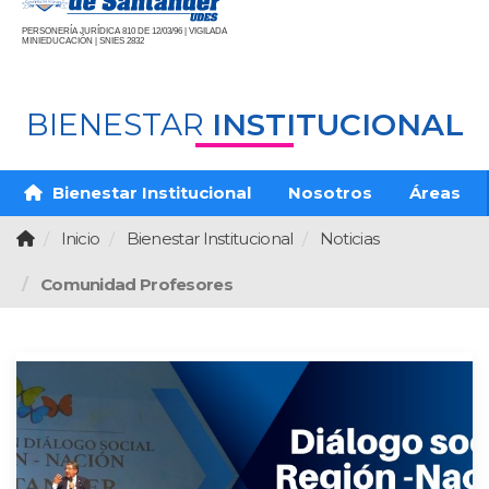
PERSONERÍA JURÍDICA 810 DE 12/03/96 | VIGILADA
MINIEDUCACIÓN | SNIES 2832
BIENESTAR
INSTITUCIONAL
Bienestar Institucional
Nosotros
Áreas
Inicio
Bienestar Institucional
Noticias
Comunidad Profesores