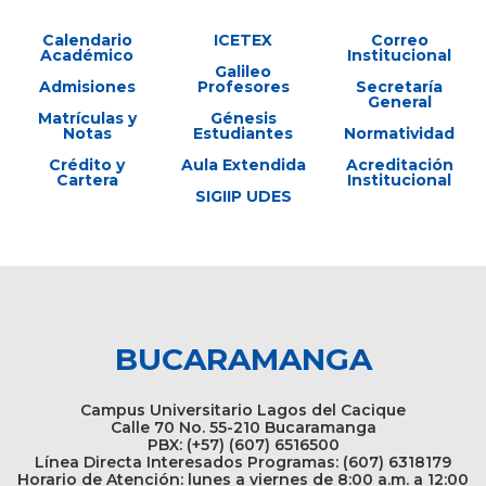
Calendario
ICETEX
Correo
Académico
Institucional
Galileo
Admisiones
Profesores
Secretaría
General
Matrículas y
Génesis
Notas
Estudiantes
Normatividad
Crédito y
Aula Extendida
Acreditación
Cartera
Institucional
SIGIIP UDES
BUCARAMANGA
Campus Universitario Lagos del Cacique
Calle 70 No. 55-210 Bucaramanga
PBX: (+57) (607) 6516500
Línea Directa Interesados Programas: (607) 6318179
Horario de Atención: lunes a viernes de 8:00 a.m. a 12:00