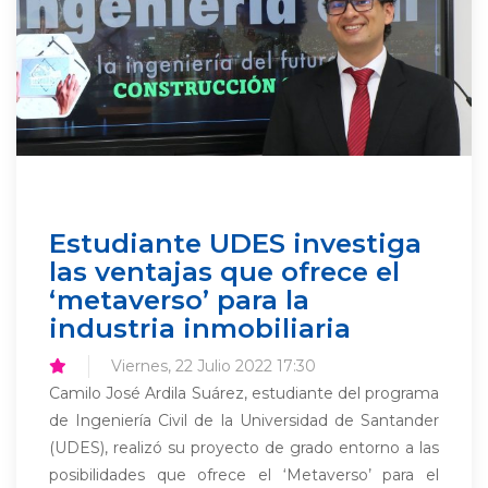
Estudiante UDES investiga
las ventajas que ofrece el
‘metaverso’ para la
industria inmobiliaria
Viernes, 22 Julio 2022 17:30
Camilo José Ardila Suárez, estudiante del programa
de Ingeniería Civil de la Universidad de Santander
(UDES), realizó su proyecto de grado entorno a las
posibilidades que ofrece el ‘Metaverso’ para el