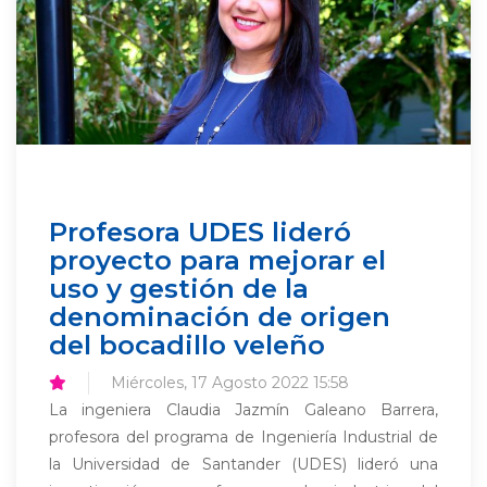
Profesora UDES lideró
proyecto para mejorar el
uso y gestión de la
denominación de origen
del bocadillo veleño
Miércoles, 17 Agosto 2022 15:58
La ingeniera Claudia Jazmín Galeano Barrera,
profesora del programa de Ingeniería Industrial de
la Universidad de Santander (UDES) lideró una