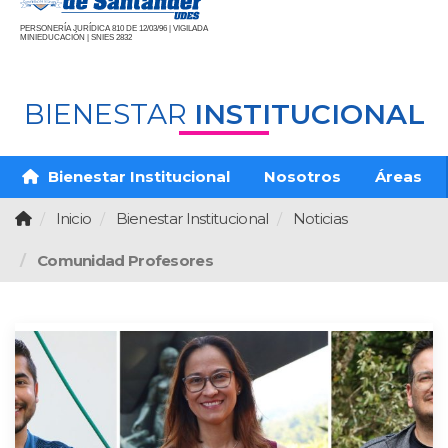
PERSONERÍA JURÍDICA 810 DE 12/03/96 | VIGILADA
MINIEDUCACIÓN | SNIES 2832
BIENESTAR
INSTITUCIONAL
Bienestar Institucional
Nosotros
Áreas
Inicio
Bienestar Institucional
Noticias
Comunidad Profesores