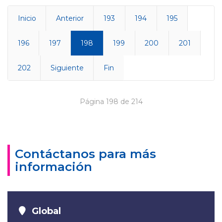
Inicio
Anterior
193
194
195
196
197
198
199
200
201
202
Siguiente
Fin
Página 198 de 214
Contáctanos para más
información
Global