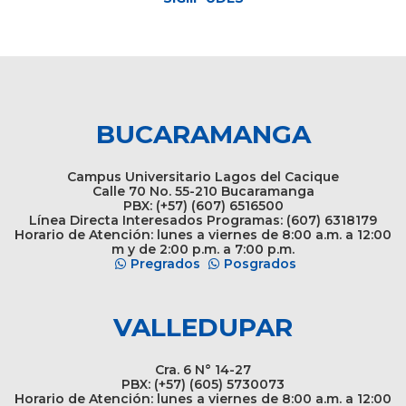
BUCARAMANGA
Campus Universitario Lagos del Cacique
Calle 70 No. 55-210 Bucaramanga
PBX: (+57) (607) 6516500
Línea Directa Interesados Programas: (607) 6318179
Horario de Atención: lunes a viernes de 8:00 a.m. a 12:00
m y de 2:00 p.m. a 7:00 p.m.
Pregrados
Posgrados
VALLEDUPAR
Cra. 6 N° 14-27
PBX: (+57) (605) 5730073
Horario de Atención: lunes a viernes de 8:00 a.m. a 12:00