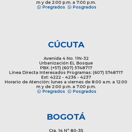
m y de 2:00 p.m. a 7:00 p.m.
Pregrados
Posgrados
CÚCUTA
Avenida 4 No. 11N-32
Urbanización EL Bosque
PBX: (+57) (607) 5748717
Línea Directa Interesados Programas: (607) 5748717
Ext: 4222 - 4236 - 4237
Horario de Atención: lunes a viernes de 8:00 a.m. a 12:00
m y de 2:00 p.m. a 7:00 p.m.
Pregrados
Posgrados
BOGOTÁ
Cra. 14 N° 80-35