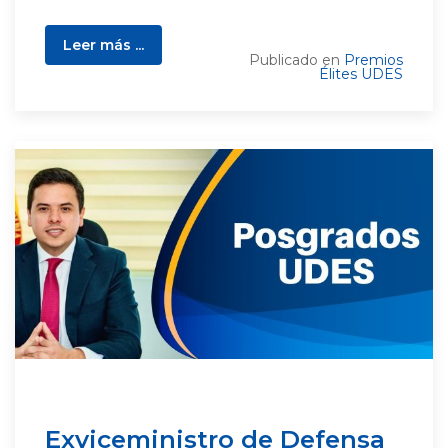
Leer más ...
Publicado en
Premios
Élites UDES
Exviceministro de Defensa