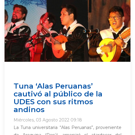
Tuna ‘Alas Peruanas’
cautivó al público de la
UDES con sus ritmos
andinos
Miércoles, 03 Agosto 2022 09:18
La Tuna universitaria “Alas Peruanas”, proveniente