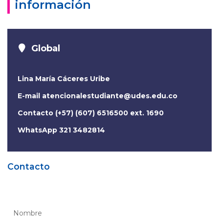
información
Global
Lina María Cáceres Uribe
E-mail
atencionalestudiante@udes.edu.co
Contacto (+57) (607) 6516500 ext. 1690
WhatsApp 321 3482814
Contacto