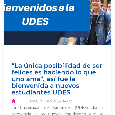
“La única posibilidad de ser
felices es haciendo lo que
uno ama”, así fue la
bienvenida a nuevos
estudiantes UDES
Lunes, 25 Julio 2022 14:09
La Universidad de Santander (UDES) dio la
bienvenida a los nuevos estudiantes que se