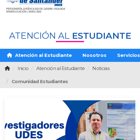
PERSONERÍA JURÍDICA 810 DE 12/03/96 | VIGILADA
MINIEDUCACIÓN | SNIES 2832
ATENCIÓN AL
ESTUDIANTE
Atención al Estudiante
Nosotros
Servicios
Inicio
Atención al Estudiante
Noticias
Comunidad Estudiantes