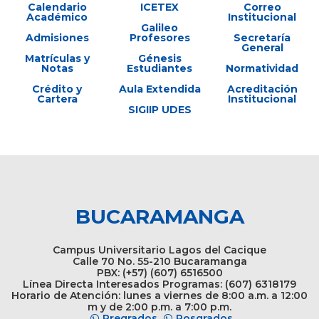
Calendario
ICETEX
Correo
Académico
Institucional
Galileo
Admisiones
Profesores
Secretaría
General
Matrículas y
Génesis
Notas
Estudiantes
Normatividad
Crédito y
Aula Extendida
Acreditación
Cartera
Institucional
SIGIIP UDES
BUCARAMANGA
Campus Universitario Lagos del Cacique
Calle 70 No. 55-210 Bucaramanga
PBX: (+57) (607) 6516500
Línea Directa Interesados Programas: (607) 6318179
Horario de Atención: lunes a viernes de 8:00 a.m. a 12:00
m y de 2:00 p.m. a 7:00 p.m.
Pregrados
Posgrados