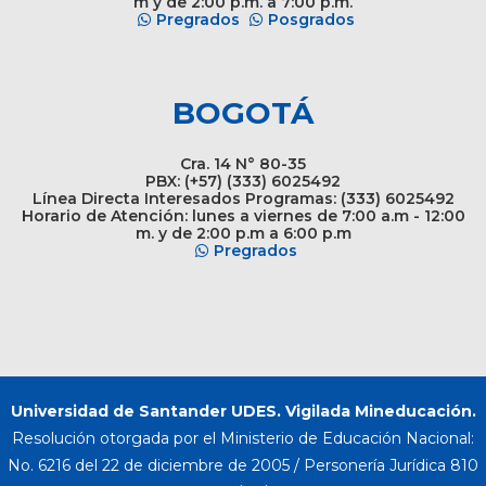
m y de 2:00 p.m. a 7:00 p.m.
Pregrados
Posgrados
BOGOTÁ
Cra. 14 N° 80-35
PBX: (+57) (333) 6025492
Línea Directa Interesados Programas: (333) 6025492
Horario de Atención: lunes a viernes de 7:00 a.m - 12:00
m. y de 2:00 p.m a 6:00 p.m
Pregrados
Universidad de Santander UDES. Vigilada Mineducación.
Resolución otorgada por el Ministerio de Educación Nacional:
No. 6216 del 22 de diciembre de 2005 / Personería Jurídica 810