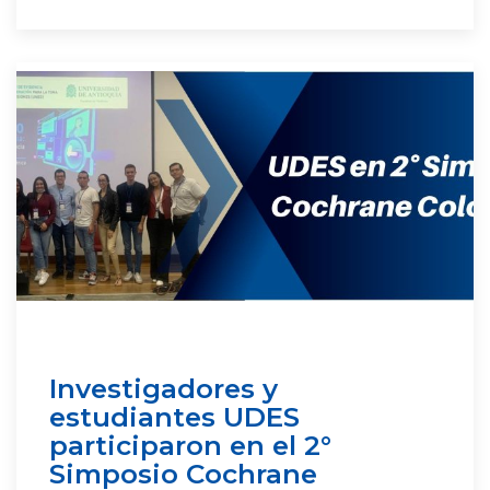
Investigadores y
estudiantes UDES
participaron en el 2°
Simposio Cochrane