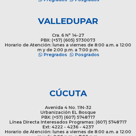
VALLEDUPAR
Cra. 6 N° 14-27
PBX: (+57) (605) 5730073
Horario de Atención: lunes a viernes de 8:00 a.m. a 12:00
m y de 2:00 p.m. a 7:00 p.m.
Pregrados
Posgrados
CÚCUTA
Avenida 4 No. 11N-32
Urbanización EL Bosque
PBX: (+57) (607) 5748717
Línea Directa Interesados Programas: (607) 5748717
Ext: 4222 - 4236 - 4237
Horario de Atención: lunes a viernes de 8:00 a.m. a 12:00