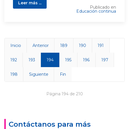
Leer más ...
Publicado en
Educación continua
Inicio
Anterior
189
190
191
192
193
194
195
196
197
198
Siguiente
Fin
Página 194 de 210
Contáctanos para más