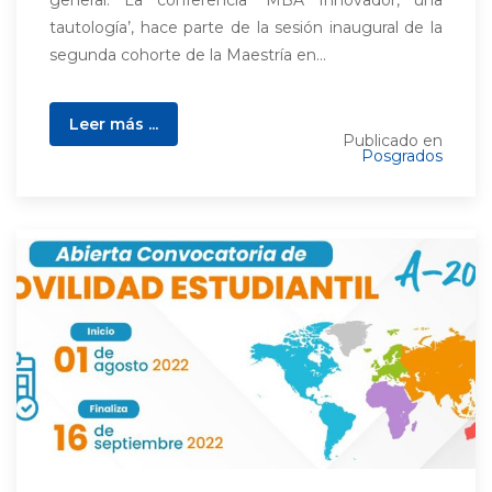
general. La conferencia ‘MBA Innovador, una
tautología’, hace parte de la sesión inaugural de la
segunda cohorte de la Maestría en...
Leer más ...
Publicado en
Posgrados