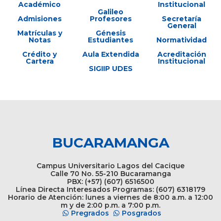
Académico
Institucional
Galileo
Admisiones
Profesores
Secretaría
General
Matrículas y
Génesis
Notas
Estudiantes
Normatividad
Crédito y
Aula Extendida
Acreditación
Cartera
Institucional
SIGIIP UDES
BUCARAMANGA
Campus Universitario Lagos del Cacique
Calle 70 No. 55-210 Bucaramanga
PBX: (+57) (607) 6516500
Línea Directa Interesados Programas: (607) 6318179
Horario de Atención: lunes a viernes de 8:00 a.m. a 12:00
m y de 2:00 p.m. a 7:00 p.m.
Pregrados
Posgrados