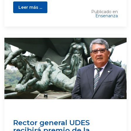
Leer más ...
Publicado en
Ensenanza
Rector general UDES
recibirá premio de la