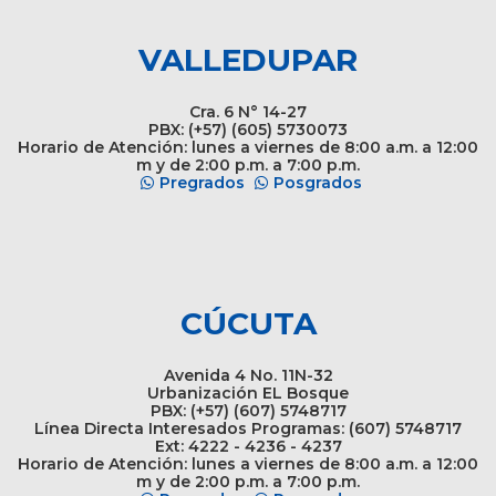
VALLEDUPAR
Cra. 6 N° 14-27
PBX: (+57) (605) 5730073
Horario de Atención: lunes a viernes de 8:00 a.m. a 12:00
m y de 2:00 p.m. a 7:00 p.m.
Pregrados
Posgrados
CÚCUTA
Avenida 4 No. 11N-32
Urbanización EL Bosque
PBX: (+57) (607) 5748717
Línea Directa Interesados Programas: (607) 5748717
Ext: 4222 - 4236 - 4237
Horario de Atención: lunes a viernes de 8:00 a.m. a 12:00
m y de 2:00 p.m. a 7:00 p.m.