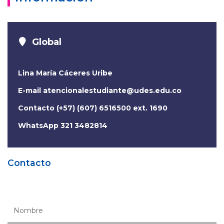
Global
Lina María Cáceres Uribe
E-mail
atencionalestudiante@udes.edu.co
Contacto (+57) (607) 6516500 ext. 1690
WhatsApp 321 3482814
Contacto