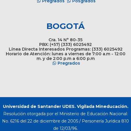
Pregrados
Posgrados
BOGOTÁ
Cra. 14 N° 80-35
PBX: (+57) (333) 6025492
Línea Directa Interesados Programas: (333) 6025492
Horario de Atención: lunes a viernes de 7:00 a.m - 12:00
m. y de 2:00 p.m a 6:00 p.m
Pregrados
Universidad de Santander UDES. Vigilada Mineducación.
Resolución otorgada por el Ministerio de Educación Nacional:
No. 6216 del 22 de diciembre de 2005 / Personería Jurídica 810
de 12/03/96.