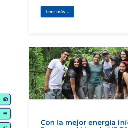
Leer más ...
Con la mejor energía ini