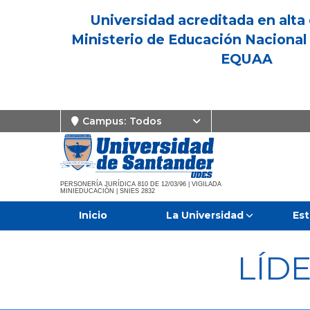
Universidad acreditada en alta 
Ministerio de Educación Nacional 
EQUAA
Campus:
Todos
PERSONERÍA JURÍDICA 810 DE 12/03/96 | VIGILADA
MINIEDUCACIÓN | SNIES 2832
Inicio
La Universidad
Est
LÍD