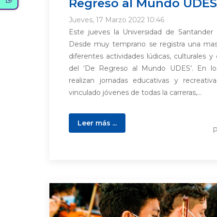
Regreso al Mundo UDES
Jueves, 17 Marzo 2022 10:46
Este jueves la Universidad de Santander 
Desde muy temprano se registra una masiv
diferentes actividades lúdicas, culturales 
del ‘De Regreso al Mundo UDES’. En los
realizan jornadas educativas y recreati
vinculado jóvenes de todas la carreras,...
Leer más ...
P