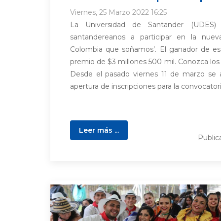
Viernes, 25 Marzo 2022 16:25
La Universidad de Santander (UDES) 
santandereanos a participar en la nuev
Colombia que soñamos’. El ganador de est
premio de $3 millones 500 mil. Conozca los 
Desde el pasado viernes 11 de marzo se a
apertura de inscripciones para la convocatoria
Leer más ...
Publi