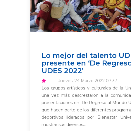
Lo mejor del talento U
presente en ‘De Regres
UDES 2022’
Jueves, 24 Marzo 2022 07:37
Los grupos artísticos y culturales de la U
una vez más descrestaron a la comunidad
presentaciones en ‘De Regreso al Mundo U
que hacen parte de los diferentes programas 
deportivos liderados por Bienestar Univer
mostrar sus diversos...