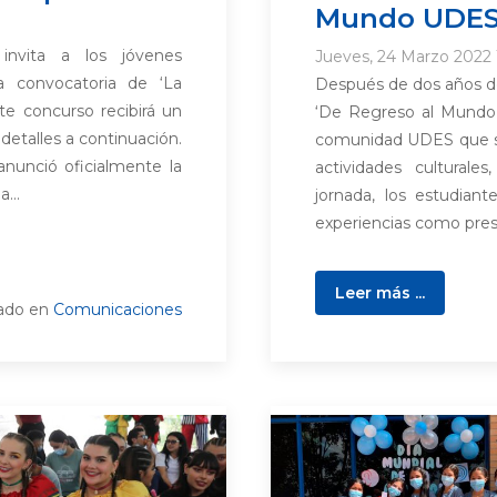
Mundo UDES
invita a los jóvenes
Jueves, 24 Marzo 2022 
a convocatoria de ‘La
Después de dos años de
e concurso recibirá un
‘De Regreso al Mundo 
detalles a continuación.
comunidad UDES que se
nunció oficialmente la
actividades culturale
...
jornada, los estudiant
experiencias como pres
Leer más ...
cado en
Comunicaciones