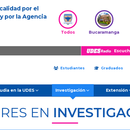
calidad por el
y por la Agencia
Todos
Bucaramanga
Escuch
Estudiantes
Graduados
udia en la UDES
Investigación
Extensión
ERES EN
INVESTIGA