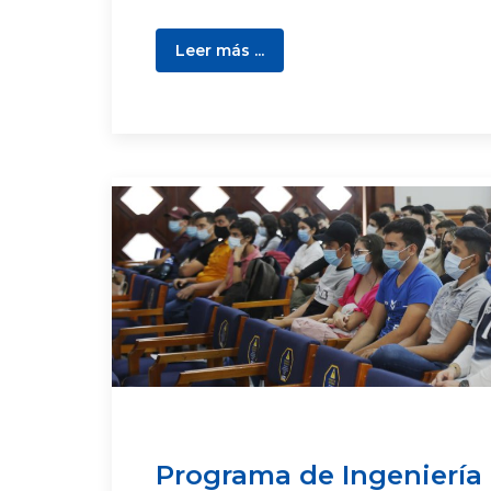
Leer más ...
Programa de Ingeniería 