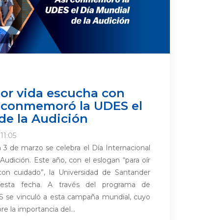
 por vida escucha con
í conmemoró la UDES el
de la Audición
11:05
 3 de marzo se celebra el Día Internacional
udición. Este año, con el eslogan “para oír
on cuidado”, la Universidad de Santander
sta fecha. A través del programa de
S se vinculó a esta campaña mundial, cuyo
e la importancia del...