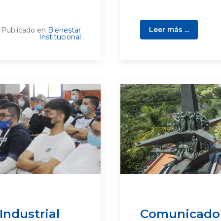
Leer más ...
Publicado en
Bienestar
Institucional
Industrial
Comunicado o