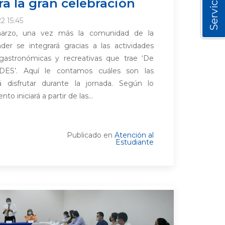
Servicios
ra la gran celebración
2 15:45
arzo, una vez más la comunidad de la
der se integrará gracias a las actividades
, gastronómicas y recreativas que trae ‘De
ES’. Aquí le contamos cuáles son las
á disfrutar durante la jornada. Según lo
o iniciará a partir de las...
Publicado en
Atención al
Estudiante