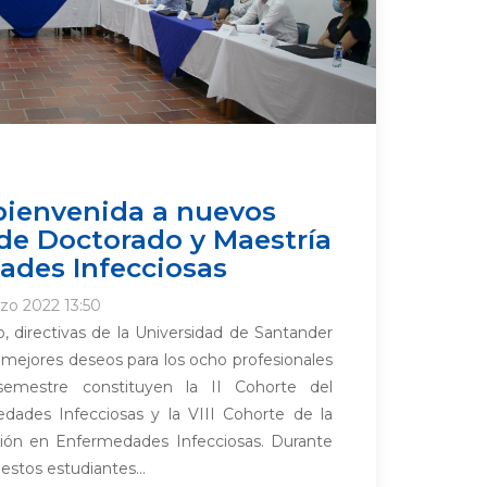
bienvenida a nuevos
de Doctorado y Maestría
ades Infecciosas
zo 2022 13:50
, directivas de la Universidad de Santander
mejores deseos para los ocho profesionales
emestre constituyen la II Cohorte del
ades Infecciosas y la VIII Cohorte de la
ción en Enfermedades Infecciosas. Durante
estos estudiantes...