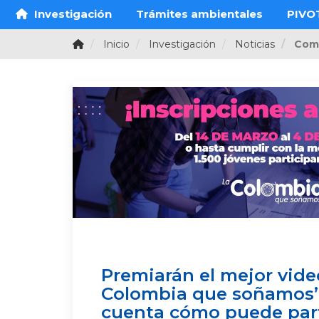
Investigación
Trámites ambientales
PIVO
Inicio
Investigación
Noticias
Com
Premiarán el mejor vide
Colombia que soñamos’,
cuenta cómo puede part