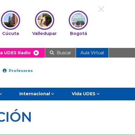
Cúcuta
Valledupar
Bogotá
a UDES Radio
Buscar
Aula Virtual
Profesores
Internacional
Vida UDES
CIÓN