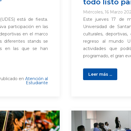
’
todo listo pa
Miércoles, 16 Marzo 202
(UDES) está de fiesta.
Este jueves 17 de m
a participación en las
Universidad de Santan
y deportivas en el marco
culturales, deportivas
 diferentes stands se
regreso al mundo UD
vas en las que se han
actividades que podr
programado, el gran event
Leer más ...
ublicado en
Atención al
Estudiante