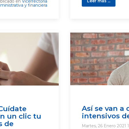
Leer más ...
blicado en
Vicerrectoría
ministrativa y financiera
Así se van a 
Cuídate
intensivos de
n un clic tu
s de
Martes, 26 Enero 2021 