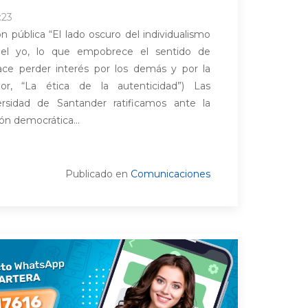
:23
 pública “El lado oscuro del individualismo
 el yo, lo que empobrece el sentido de
ace perder interés por los demás y por la
lor, “La ética de la autenticidad”) Las
ersidad de Santander ratificamos ante la
ión democrática...
Publicado en
Comunicaciones