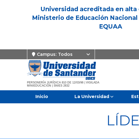
Universidad acreditada en alta 
Ministerio de Educación Nacional 
EQUAA
Campus:
Todos
PERSONERÍA JURÍDICA 810 DE 12/03/96 | VIGILADA
MINIEDUCACIÓN | SNIES 2832
Inicio
La Universidad
Est
LÍD