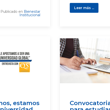
Leer más ...
Publicado en
Bienestar
Institucional
mos, estamos
Convocatoria
universidad
para estudi