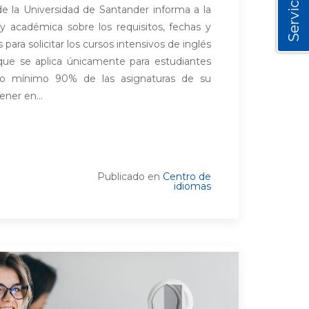
Servicios
e la Universidad de Santander informa a la
y académica sobre los requisitos, fechas y
ara solicitar los cursos intensivos de inglés
que se aplica únicamente para estudiantes
o mínimo 90% de las asignaturas de su
ner en...
Publicado en
Centro de
idiomas