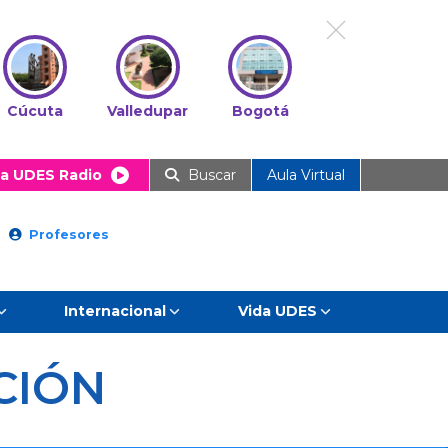
Cúcuta
Valledupar
Bogotá
a UDES Radio
Buscar
Aula Virtual
Profesores
Internacional
Vida UDES
CIÓN