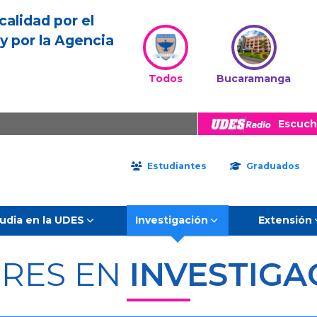
calidad por el
y por la Agencia
Todos
Bucaramanga
Escuch
Estudiantes
Graduados
udia en la UDES
Investigación
Extensión
ERES EN
INVESTIGA