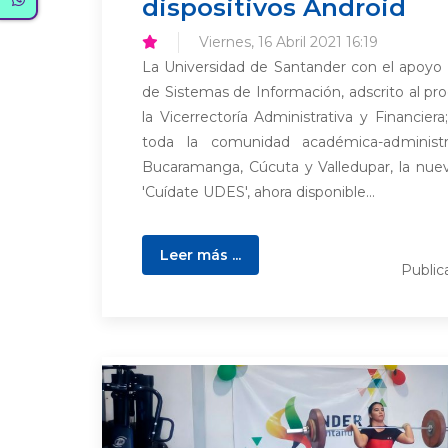
dispositivos Android
Viernes, 16 Abril 2021 16:19
La Universidad de Santander con el apoyo 
de Sistemas de Información, adscrito al pr
la Vicerrectoría Administrativa y Financier
toda la comunidad académica-administ
Bucaramanga, Cúcuta y Valledupar, la nueva
'Cuídate UDES', ahora disponible...
Leer más ...
Publi