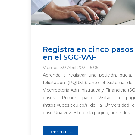
Registra en cinco paso
en el SGC-VAF
Viernes, 30 Abril 2021 15:05
Aprenda a registrar una petición, queja,
felicitación (PQRSF), ante el Sistema de
Vicerrectoría Administrativa y Financiera (S
pasos: Primer paso Visitar la págin
(https://udes.edu.co/) de la Universida
paso Una vez esté en la página, tiene dos...
Leer más ...