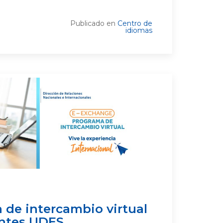
Publicado en
Centro de
idiomas
 de intercambio virtual
antes UDES