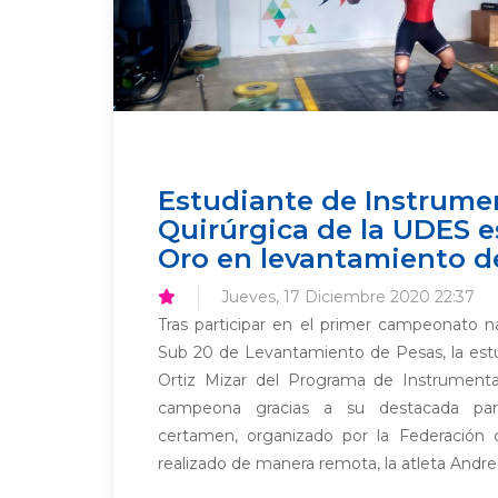
Estudiante de Instrume
Quirúrgica de la UDES e
Oro en levantamiento d
Jueves, 17 Diciembre 2020 22:37
Tras participar en el primer campeonato na
Sub 20 de Levantamiento de Pesas, la estu
Ortiz Mizar del Programa de Instrumenta
campeona gracias a su destacada parti
certamen, organizado por la Federación
realizado de manera remota, la atleta Andrea