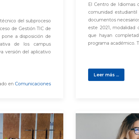
El Centro de Idiomas d
comunidad estudiantil 
documentos necesarios p
técnico del subproceso
este 2021, modalidad 
oceso de Gestión TIC de
que hayan completad
a; pone a disposición de
programa académico. Te
rativa de los campus
 versión del aplicativo
Leer más ...
cado en
Comunicaciones