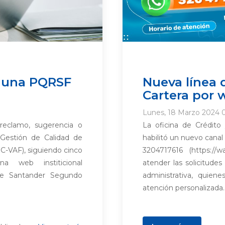
s una PQRSF
Nueva línea 
Cartera por
Lunes, 18 Marzo 2024 
 reclamo, sugerencia o
La oficina de Crédito
 Gestión de Calidad de
habilitó un nuevo cana
GC-VAF), siguiendo cinco
3204717616 (https://
a web institicional
atender las solicitud
d de Santander Segundo
administrativa, quie
atención personalizada. 