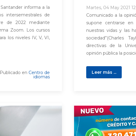
 Santander informa a la
Martes, 04 May 2021 12
s intersemestrales de
Comunicado a la opinión
mbre de 2022 mediante
supone centrarse en
forma Zoom. Los cursos
nuestras vidas y las h
ra los niveles IV, V, VI,
sociedad”(Charles Tay
directivas de la Univ
opinión pública la posic
Leer más ...
Publicado en
Centro de
idiomas