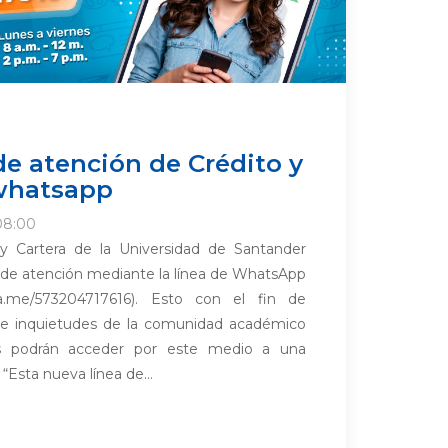
de atención de Crédito y
 whatsapp
08:00
 y Cartera de la Universidad de Santander
l de atención mediante la línea de WhatsApp
wa.me/573204717616). Esto con el fin de
es e inquietudes de la comunidad académico
nes podrán acceder por este medio a una
“Esta nueva línea de...