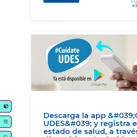
Pu
ad
Descarga la app &#039;
UDES&#039; y registra e
estado de salud, a travé