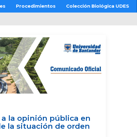
res
Procedimientos
Colección Biológica UDES
 la opinión pública en
de la situación de orden