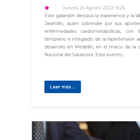
Jueves, 25 Agosto 2022 16:26
Este galardón destaca la experiencia y la la
Jaramillo, quien sobresale por sus aporte
enfermedades cardiometabólicas, con 
temprano e integrado de la hipertensión ar
desarrolló en Medellín, en el marco de la
Nacional del Salubrista. Este evento...
Leer más ...