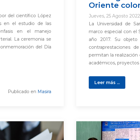
Oriente col
bor del científico López
Jueves, 25 Agosto 2022
s en el estudio de las
La Universidad de Sa
énfasis en el manejo
marco especial con el 
terial. La ceremonia se
año 2017. Su objeto 
 conmemoración del Día
contraprestaciones de
permitan la realizació
académicos, proyectos t
Leer más ...
Publicado en
Masira