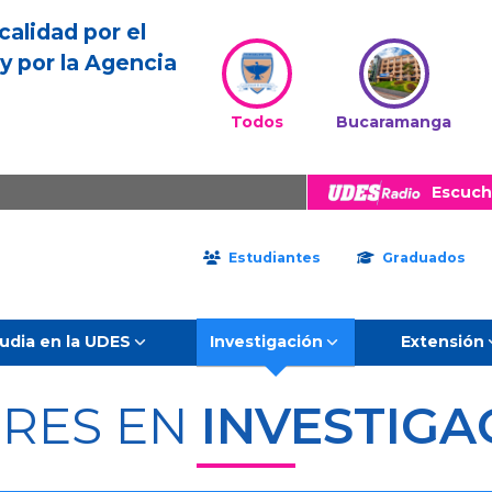
calidad por el
y por la Agencia
Todos
Bucaramanga
Escuch
Estudiantes
Graduados
udia en la UDES
Investigación
Extensión
ERES EN
INVESTIGA