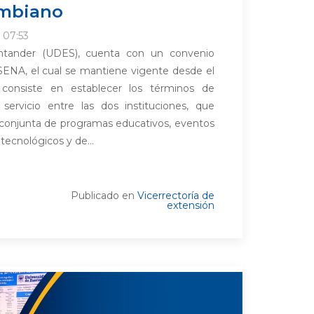
ombiano
 07:53
ntander (UDES), cuenta con un convenio
SENA, el cual se mantiene vigente desde el
consiste en establecer los términos de
 servicio entre las dos instituciones, que
n conjunta de programas educativos, eventos
ecnológicos y de...
Publicado en
Vicerrectoría de
extensión