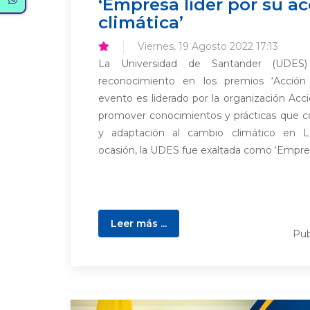
‘Empresa líder por su a
climática’
Viernes, 19 Agosto 2022 17:13
La Universidad de Santander (UDES) 
reconocimiento en los premios ‘Acción 
evento es liderado por la organización Acc
promover conocimientos y prácticas que co
y adaptación al cambio climático en L
ocasión, la UDES fue exaltada como ‘Empresa
Leer más ...
Pub