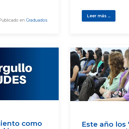
Leer más ...
Publicado en
Graduados
miento como
Este año los 