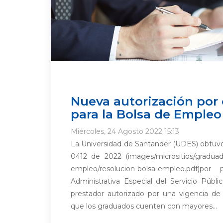
Nueva autorización por
para la Bolsa de Empleo
Miércoles, 24 Agosto 2022 15:13
La Universidad de Santander (UDES) obtuv
0412 de 2022 (images/micrositios/gradua
empleo/resolucion-bolsa-empleo.pdf)po
Administrativa Especial del Servicio Públ
prestador autorizado por una vigencia d
que los graduados cuenten con mayores...