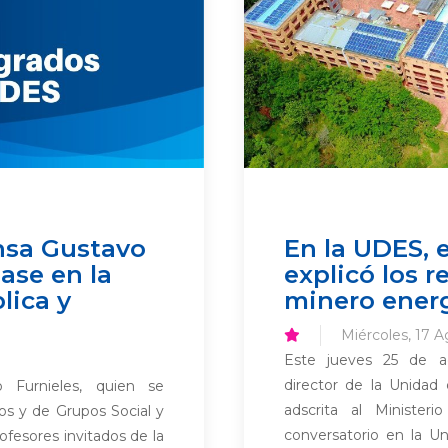
nsa Gustavo
En la UDES, 
ase en la
explicó los r
lica y
minero ener
Miércoles, 17 A
Este jueves 25 de ago
director de la Unidad
 Furnieles, quien se
adscrita al Minister
s y de Grupos Social y
conversatorio en la U
ofesores invitados de la