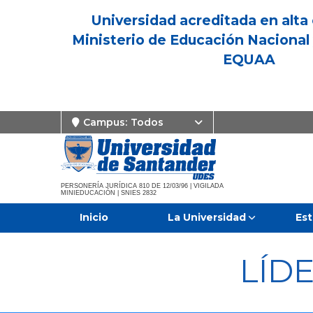
Universidad acreditada en alta 
Ministerio de Educación Nacional 
EQUAA
Campus:
Todos
PERSONERÍA JURÍDICA 810 DE 12/03/96 | VIGILADA
MINIEDUCACIÓN | SNIES 2832
Inicio
La Universidad
Est
LÍD