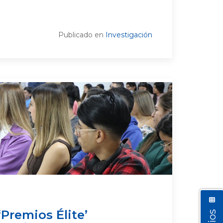
Publicado en
Investigación
‘Premios Élite’