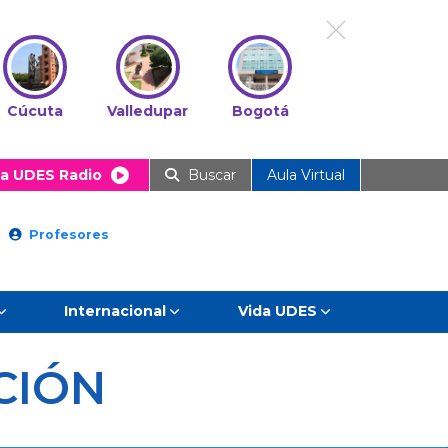
Cúcuta
Valledupar
Bogotá
a UDES Radio
Buscar
Aula Virtual
Profesores
Internacional
Vida UDES
CIÓN