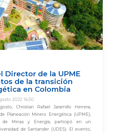
el Director de la UPME
etos de la transición
gética en Colombia
gosto 2022 16:30
sto, Christian Rafael Jaramillo Herrera,
 de Planeación Minero Energética (UPME),
io de Minas y Energía, participó en un
niversidad de Santander (UDES). El evento,