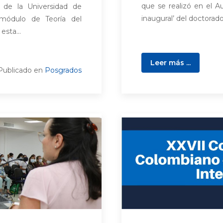
que se realizó en el Au
 de la Universidad de
inaugural’ del doctorado
 módulo de Teoría del
sta...
Leer más ...
Publicado en
Posgrados