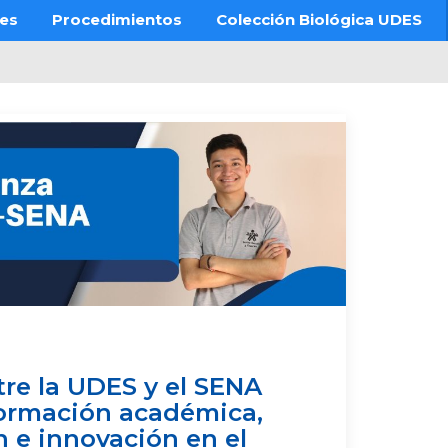
res
Procedimientos
Colección Biológica UDES
re la UDES y el SENA
formación académica,
n e innovación en el