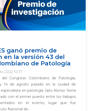
ES ganó premio de
 en la versión 43 del
lombiano de Patología
to 2022 10:17
3 del Congreso Colombiano de Patología,
2 y 14 de agosto pasado en la ciudad de
especialista en patología Jairo Alonso Sierra
do con el primer puesto entre los trabajos
esentados en el evento, lugar que fue
uto Nacional de...