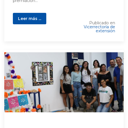
premiación...
Leer más ...
Publicado en
Vicerrectoría de
extensión