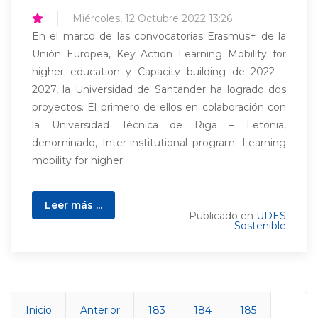
Miércoles, 12 Octubre 2022 13:26
En el marco de las convocatorias Erasmus+ de la
Unión Europea, Key Action Learning Mobility for
higher education y Capacity building de 2022 –
2027, la Universidad de Santander ha logrado dos
proyectos. El primero de ellos en colaboración con
la Universidad Técnica de Riga – Letonia,
denominado, Inter-institutional program: Learning
mobility for higher...
Leer más ...
Publicado en
UDES
Sostenible
Inicio
Anterior
183
184
185