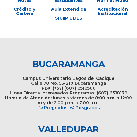
Notas
Estudiantes
Normatividad
Crédito y
Aula Extendida
Acreditación
Cartera
Institucional
SIGIIP UDES
BUCARAMANGA
Campus Universitario Lagos del Cacique
Calle 70 No. 55-210 Bucaramanga
PBX: (+57) (607) 6516500
Línea Directa Interesados Programas: (607) 6318179
Horario de Atención: lunes a viernes de 8:00 a.m. a 12:00
m y de 2:00 p.m. a 7:00 p.m.
Pregrados
Posgrados
VALLEDUPAR