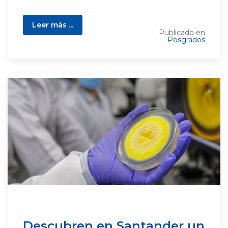
Leer más ...
Publicado en
Posgrados
Descubren en Santander un