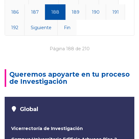
186
187
188
189
190
191
192
Siguiente
Fin
Página 188 de 210
Queremos apoyarte en tu proceso
de Investigación
Global
Vicerrectoría de Investigación