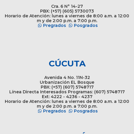
Cra. 6 N° 14-27
PBX: (+57) (605) 5730073
Horario de Atención: lunes a viernes de 8:00 a.m. a 12:00
m y de 2:00 p.m. a 7:00 p.m.
Pregrados
Posgrados
CÚCUTA
Avenida 4 No. 11N-32
Urbanización EL Bosque
PBX: (+57) (607) 5748717
Línea Directa Interesados Programas: (607) 5748717
Ext: 4222 - 4236 - 4237
Horario de Atención: lunes a viernes de 8:00 a.m. a 12:00
m y de 2:00 p.m. a 7:00 p.m.
Pregrados
Posgrados