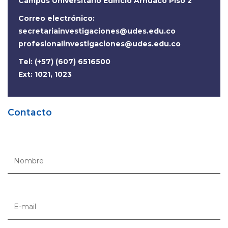
Campus Universitario Edificio Arhuaco Piso 2
Correo electrónico:
secretariainvestigaciones@udes.edu.co
profesionalinvestigaciones@udes.edu.co
Tel: (+57) (607) 6516500
Ext: 1021, 1023
Contacto