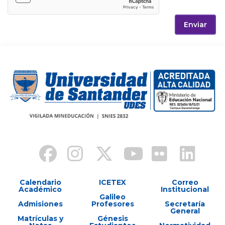
Enviar
Calendario
ICETEX
Correo
Académico
Institucional
Galileo
Admisiones
Profesores
Secretaría
General
Matrículas y
Génesis