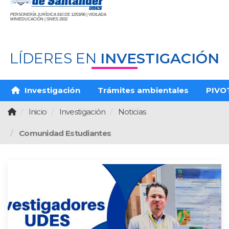
PERSONERÍA JURÍDICA 810 DE 12/03/96 | VIGILADA
MINIEDUCACIÓN | SNIES 2832
LÍDERES EN
INVESTIGACIÓN
Investigación
Trámites ambientales
PIVO
Inicio
Investigación
Noticias
Comunidad Estudiantes