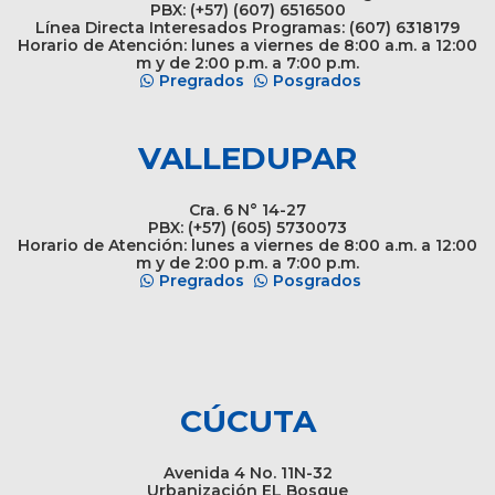
PBX: (+57) (607) 6516500
Línea Directa Interesados Programas: (607) 6318179
Horario de Atención: lunes a viernes de 8:00 a.m. a 12:00
m y de 2:00 p.m. a 7:00 p.m.
Pregrados
Posgrados
VALLEDUPAR
Cra. 6 N° 14-27
PBX: (+57) (605) 5730073
Horario de Atención: lunes a viernes de 8:00 a.m. a 12:00
m y de 2:00 p.m. a 7:00 p.m.
Pregrados
Posgrados
CÚCUTA
Avenida 4 No. 11N-32
Urbanización EL Bosque