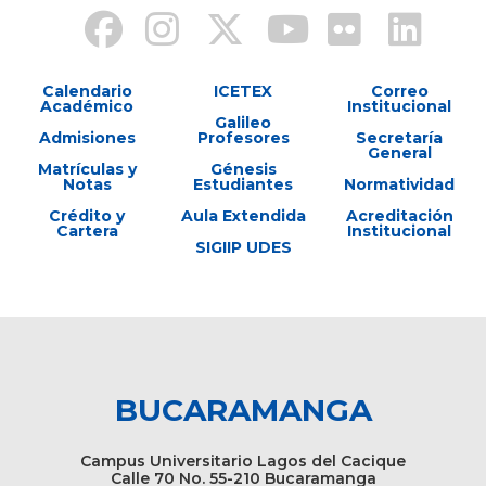
Calendario
ICETEX
Correo
Académico
Institucional
Galileo
Admisiones
Profesores
Secretaría
General
Matrículas y
Génesis
Notas
Estudiantes
Normatividad
Crédito y
Aula Extendida
Acreditación
Cartera
Institucional
SIGIIP UDES
BUCARAMANGA
Campus Universitario Lagos del Cacique
Calle 70 No. 55-210 Bucaramanga