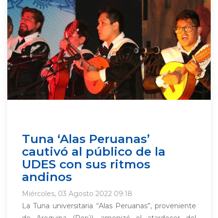
Tuna ‘Alas Peruanas’
cautivó al público de la
UDES con sus ritmos
andinos
Miércoles, 03 Agosto 2022 09:18
La Tuna universitaria “Alas Peruanas”, proveniente