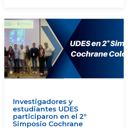
Investigadores y
estudiantes UDES
participaron en el 2°
Simposio Cochrane