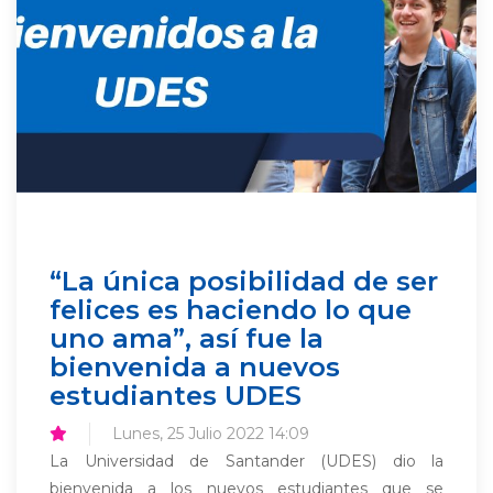
“La única posibilidad de ser
felices es haciendo lo que
uno ama”, así fue la
bienvenida a nuevos
estudiantes UDES
Lunes, 25 Julio 2022 14:09
La Universidad de Santander (UDES) dio la
bienvenida a los nuevos estudiantes que se