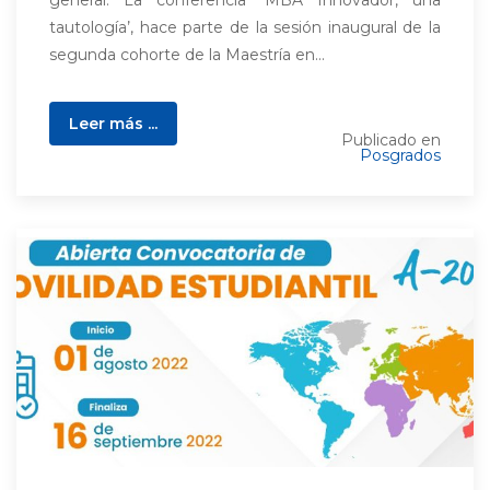
general. La conferencia ‘MBA Innovador, una
tautología’, hace parte de la sesión inaugural de la
segunda cohorte de la Maestría en...
Leer más ...
Publicado en
Posgrados