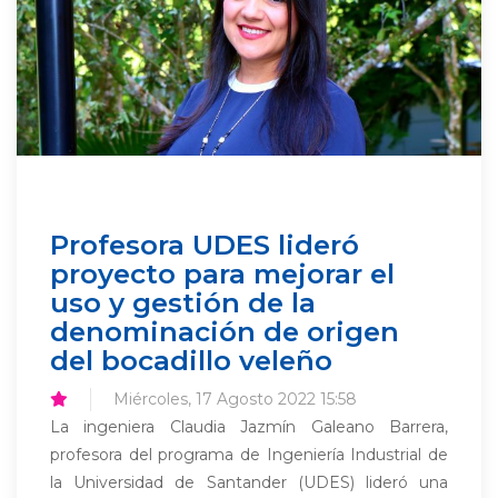
Profesora UDES lideró
proyecto para mejorar el
uso y gestión de la
denominación de origen
del bocadillo veleño
Miércoles, 17 Agosto 2022 15:58
La ingeniera Claudia Jazmín Galeano Barrera,
profesora del programa de Ingeniería Industrial de
la Universidad de Santander (UDES) lideró una