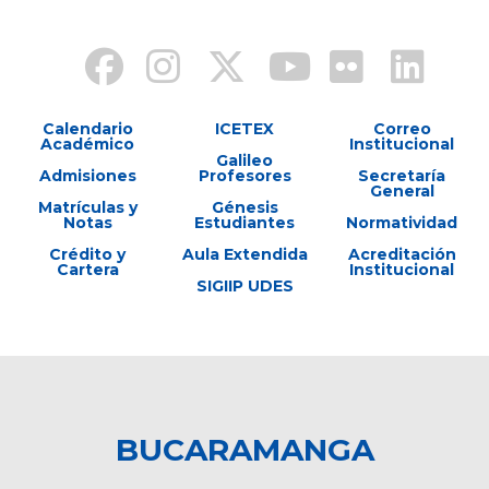
Calendario
ICETEX
Correo
Académico
Institucional
Galileo
Admisiones
Profesores
Secretaría
General
Matrículas y
Génesis
Notas
Estudiantes
Normatividad
Crédito y
Aula Extendida
Acreditación
Cartera
Institucional
SIGIIP UDES
BUCARAMANGA