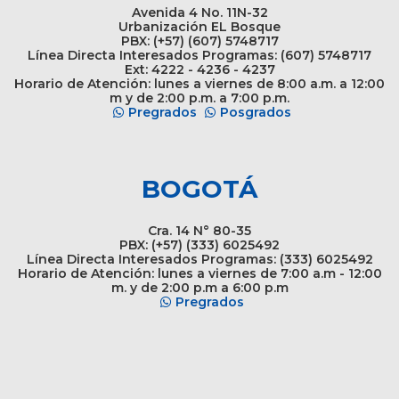
Avenida 4 No. 11N-32
Urbanización EL Bosque
PBX: (+57) (607) 5748717
Línea Directa Interesados Programas: (607) 5748717
Ext: 4222 - 4236 - 4237
Horario de Atención: lunes a viernes de 8:00 a.m. a 12:00
m y de 2:00 p.m. a 7:00 p.m.
Pregrados
Posgrados
BOGOTÁ
Cra. 14 N° 80-35
PBX: (+57) (333) 6025492
Línea Directa Interesados Programas: (333) 6025492
Horario de Atención: lunes a viernes de 7:00 a.m - 12:00
m. y de 2:00 p.m a 6:00 p.m
Pregrados