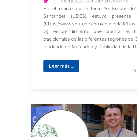
Viernes, 20 Octubre 2023 08:53
En el marco de la feria ‘Yo Emprendo’
Santander (UDES), estuvo presente ‘
(https://www.youtube.com/channel/UCUo
w), emprendimiento que cuenta las his
tradicionales de las diferentes regiones de
graduado de Mercadeo y Publicidad de la UD
Leer más ...
Pu