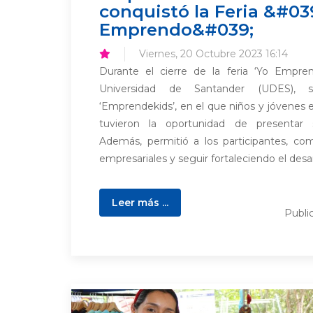
conquistó la Feria &#03
Emprendo&#039;
Viernes, 20 Octubre 2023 16:14
Durante el cierre de la feria ‘Yo Empren
Universidad de Santander (UDES), 
‘Emprendekids’, en el que niños y jóvenes 
tuvieron la oportunidad de presentar 
Además, permitió a los participantes, com
empresariales y seguir fortaleciendo el desarr
Leer más ...
Publi