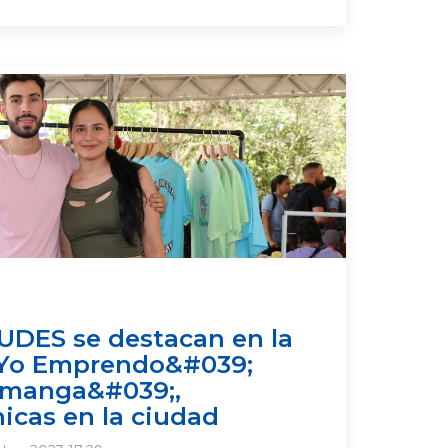
UDES se destacan en la
;Yo Emprendo&#039;
Omanga&#039;,
icas en la ciudad