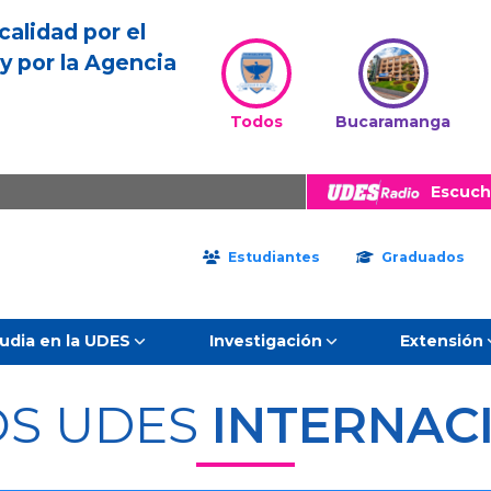
calidad por el
y por la Agencia
Todos
Bucaramanga
Escuch
Estudiantes
Graduados
udia en la UDES
Investigación
Extensión
S UDES
INTERNAC