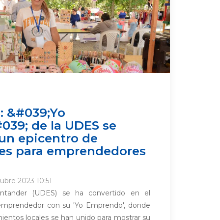
: &#039;Yo
39; de la UDES se
 un epicentro de
es para emprendedores
ubre 2023 10:51
antander (UDES) se ha convertido en el
u emprendedor con su 'Yo Emprendo', donde
entos locales se han unido para mostrar su