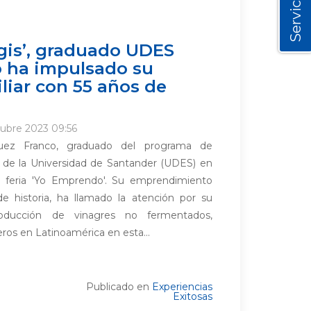
Servicios
gis’, graduado UDES
 ha impulsado su
liar con 55 años de
tubre 2023 09:56
quez Franco, graduado del programa de
 de la Universidad de Santander (UDES) en
la feria 'Yo Emprendo'. Su emprendimiento
de historia, ha llamado la atención por su
oducción de vinagres no fermentados,
ros en Latinoamérica en esta...
Publicado en
Experiencias
Exitosas