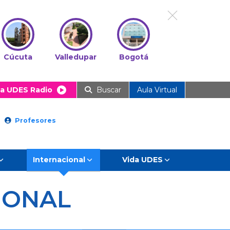
Cúcuta
Valledupar
Bogotá
a UDES Radio
Buscar
Aula Virtual
Profesores
Internacional
Vida UDES
IONAL