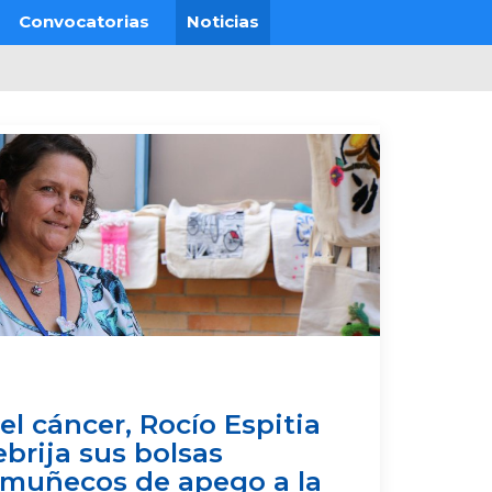
Convocatorias
Noticias
el cáncer, Rocío Espitia
ebrija sus bolsas
 muñecos de apego a la