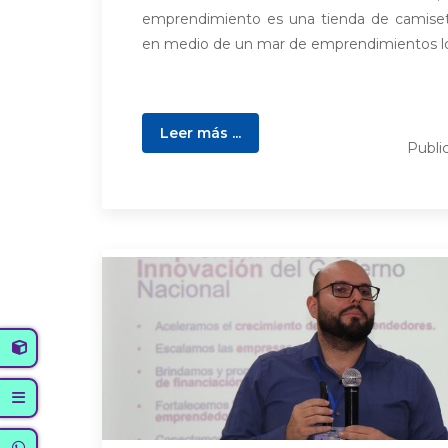
emprendimiento es una tienda de camiset
en medio de un mar de emprendimientos loc
Leer más ...
Publi