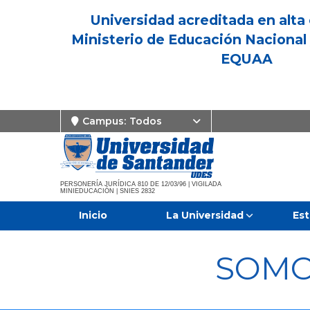
Universidad acreditada en alta 
Ministerio de Educación Nacional 
EQUAA
Campus:
Todos
PERSONERÍA JURÍDICA 810 DE 12/03/96 | VIGILADA
MINIEDUCACIÓN | SNIES 2832
Inicio
La Universidad
Est
SOMO