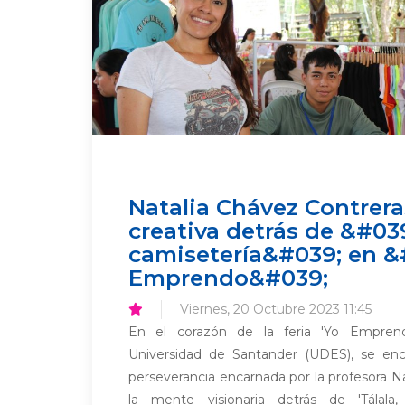
Natalia Chávez Contrera
creativa detrás de &#039
camisetería&#039; en &
Emprendo&#039;
Viernes, 20 Octubre 2023 11:45
En el corazón de la feria 'Yo Emprend
Universidad de Santander (UDES), se enc
perseverancia encarnada por la profesora N
la mente visionaria detrás de 'Tálala, 