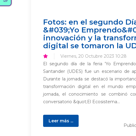
Fotos: en el segundo Dí
&#039;Yo Emprendo&#03
innovación y la transfo
digital se tomaron la U
Viernes, 20 Octubre 2023 10:28
El segundo día de la feria 'Yo Emprendo
Santander (UDES) fue un escenario de apre
Durante la jornada se destacó la importanc
transformación digital en el mundo empres
jornada, el conocimiento se combinó con
conversatorio &quot;El Ecosistema...
Leer más ...
Publi