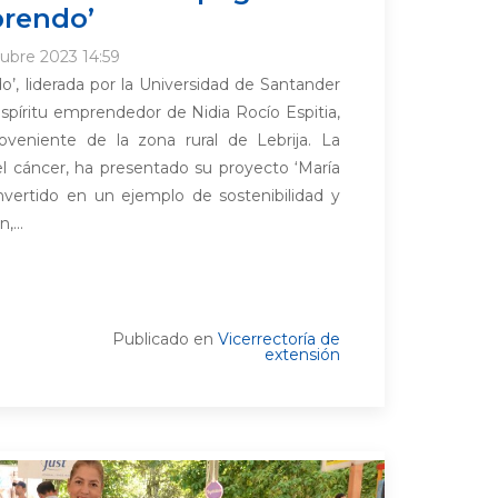
prendo’
tubre 2023 14:59
o’, liderada por la Universidad de Santander
spíritu emprendedor de Nidia Rocío Espitia,
oveniente de la zona rural de Lebrija. La
el cáncer, ha presentado su proyecto ‘María
nvertido en un ejemplo de sostenibilidad y
,...
Publicado en
Vicerrectoría de
extensión