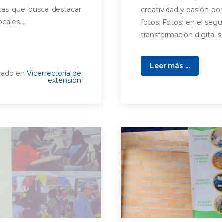
as que busca destacar
creatividad y pasión po
ales....
fotos: Fotos: en el seg
transformación digital s
Leer más ...
cado en
Vicerrectoría de
extensión