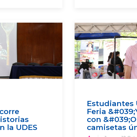
Estudiantes 
corre
Feria &#039
istorias
con &#039;
n la UDES
camisetas ún