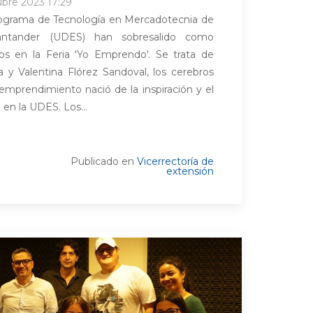
ubre 2023 17:29
rograma de Tecnología en Mercadotecnia de
antander (UDES) han sobresalido como
dos en la Feria 'Yo Emprendo'. Se trata de
 y Valentina Flórez Sandoval, los cerebros
emprendimiento nació de la inspiración y el
en la UDES. Los...
Publicado en
Vicerrectoría de
extensión