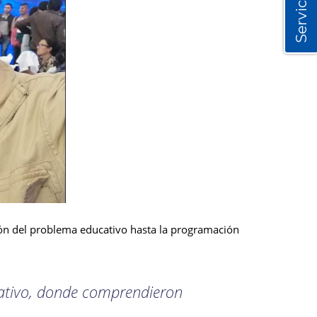
Servicios
ción del problema educativo hasta la programación
icativo, donde comprendieron