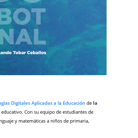
gías Digitales Aplicadas a la Educación
de
la
educativo. Con su equipo de estudiantes de
lenguaje y matemáticas a niños de primaria,