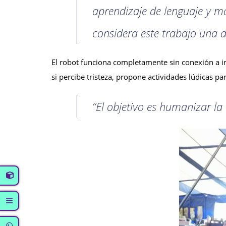
aprendizaje de lenguaje y m
considera este trabajo una d
El robot funciona completamente sin conexión a inte
si percibe tristeza, propone actividades lúdicas pa
“El objetivo es humanizar la