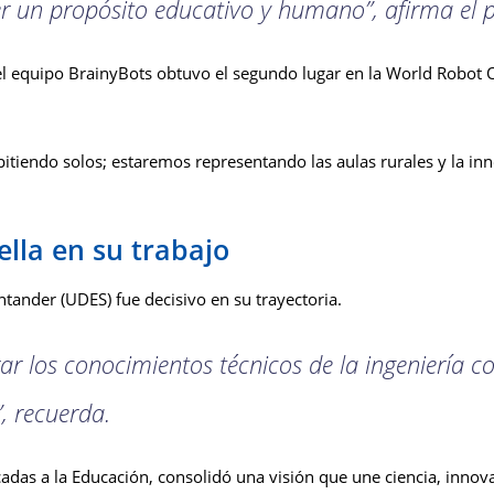
r un propósito educativo y humano”, afirma el p
el equipo BrainyBots obtuvo el segundo lugar en la World Robot 
iendo solos; estaremos representando las aulas rurales y la inn
lla en su trabajo
ntander (UDES) fue decisivo en su trayectoria.
ar los conocimientos técnicos de la ingeniería 
, recuerda.
adas a la Educación, consolidó una visión que une ciencia, innovac