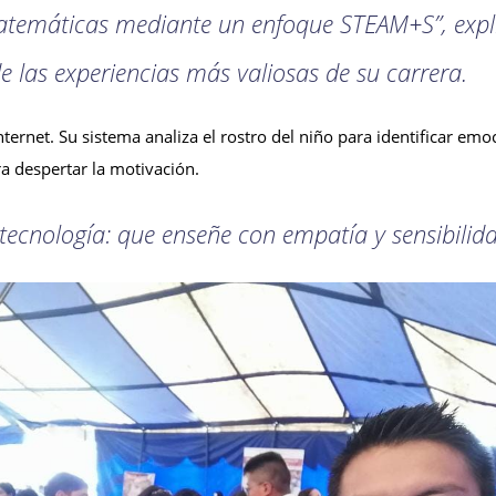
atemáticas mediante un enfoque STEAM+S”, expli
e las experiencias más valiosas de su carrera.
rnet. Su sistema analiza el rostro del niño para identificar emoci
ra despertar la motivación.
 tecnología: que enseñe con empatía y sensibilida