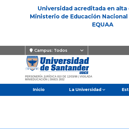
Universidad acreditada en alta 
Ministerio de Educación Nacional 
EQUAA
Campus:
Todos
PERSONERÍA JURÍDICA 810 DE 12/03/96 | VIGILADA
MINIEDUCACIÓN | SNIES 2832
Inicio
La Universidad
Est