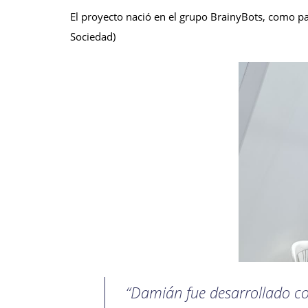
El proyecto nació en el grupo BrainyBots, como pa
Sociedad)
“Damián fue desarrollado co