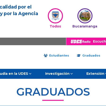
calidad por el
y por la Agencia
Todos
Bucaramanga
Escuch
Estudiantes
Graduados
udia en la UDES
Investigación
Extensión
GRADUADOS