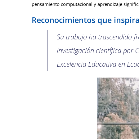
pensamiento computacional y aprendizaje significa
Reconocimientos que inspir
Su trabajo ha trascendido f
investigación científica por
Excelencia Educativa en Ecu