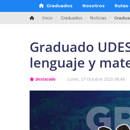
Graduados
Nosotros
Rutas 
Inicio
Graduados
Noticias
Gradua
Graduado UDES 
lenguaje y mat
Destacado
Lunes, 27 Octubre 2025 08:44