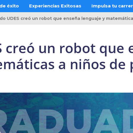
de éxito
Experiencias Exitosas
Impulsa tu carre
do UDES creó un robot que enseña lenguaje y matemáticas
creó un robot que 
emáticas a niños de 