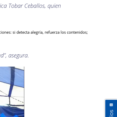
ca Tobar Ceballos, quien
ones: si detecta alegría, refuerza los contenidos;
d”, asegura.