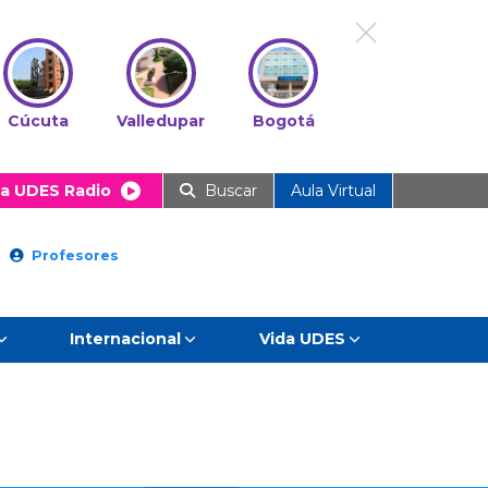
Cúcuta
Valledupar
Bogotá
a UDES Radio
Buscar
Aula Virtual
Profesores
Internacional
Vida UDES