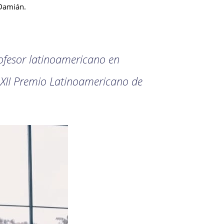
 Damián.
ofesor latinoamericano en
l XII Premio Latinoamericano de