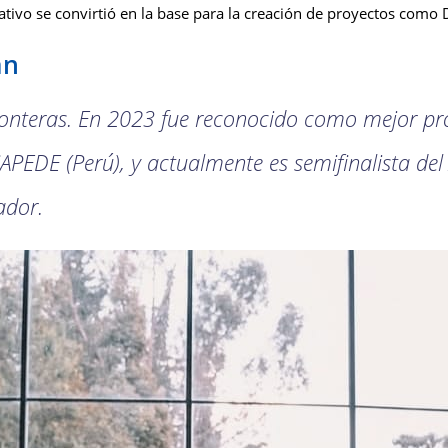
tivo se convirtió en la base para la creación de proyectos como
an
ronteras. En 2023 fue reconocido como mejor pr
 CAPEDE (Perú), y actualmente es semifinalista de
ador.