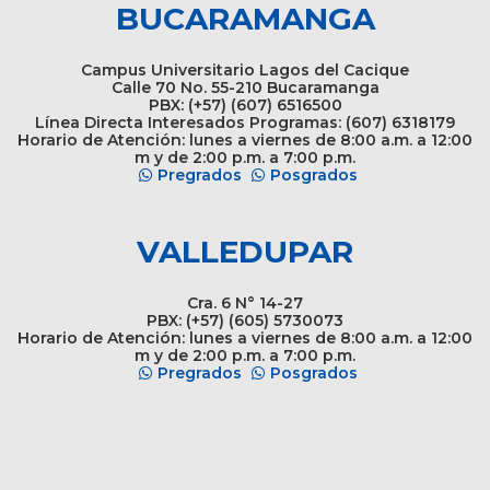
BUCARAMANGA
Campus Universitario Lagos del Cacique
Calle 70 No. 55-210 Bucaramanga
PBX: (+57) (607) 6516500
Línea Directa Interesados Programas: (607) 6318179
Horario de Atención: lunes a viernes de 8:00 a.m. a 12:00
m y de 2:00 p.m. a 7:00 p.m.
Pregrados
Posgrados
VALLEDUPAR
Cra. 6 N° 14-27
PBX: (+57) (605) 5730073
Horario de Atención: lunes a viernes de 8:00 a.m. a 12:00
m y de 2:00 p.m. a 7:00 p.m.
Pregrados
Posgrados