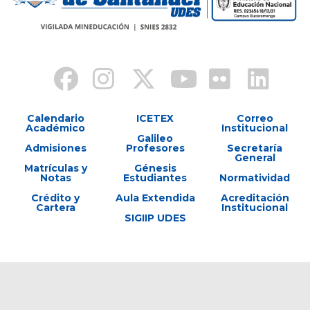
Calendario
ICETEX
Correo
Académico
Institucional
Galileo
Admisiones
Profesores
Secretaría
General
Matrículas y
Génesis
Notas
Estudiantes
Normatividad
Crédito y
Aula Extendida
Acreditación
Cartera
Institucional
SIGIIP UDES