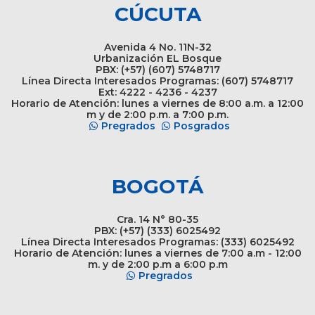
CÚCUTA
Avenida 4 No. 11N-32
Urbanización EL Bosque
PBX: (+57) (607) 5748717
Línea Directa Interesados Programas: (607) 5748717
Ext: 4222 - 4236 - 4237
Horario de Atención: lunes a viernes de 8:00 a.m. a 12:00
m y de 2:00 p.m. a 7:00 p.m.
Pregrados
Posgrados
BOGOTÁ
Cra. 14 N° 80-35
PBX: (+57) (333) 6025492
Línea Directa Interesados Programas: (333) 6025492
Horario de Atención: lunes a viernes de 7:00 a.m - 12:00
m. y de 2:00 p.m a 6:00 p.m
Pregrados