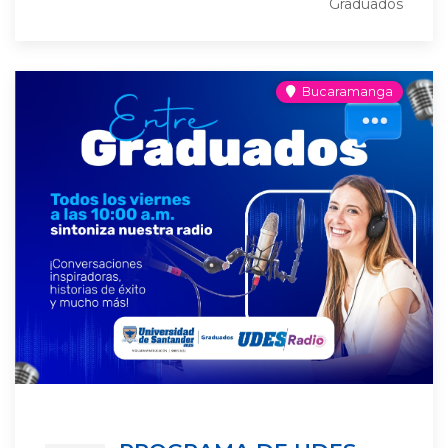
Graduados
Bucaramanga