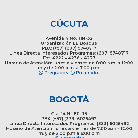
CÚCUTA
Avenida 4 No. 11N-32
Urbanización EL Bosque
PBX: (+57) (607) 5748717
Línea Directa Interesados Programas: (607) 5748717
Ext: 4222 - 4236 - 4237
Horario de Atención: lunes a viernes de 8:00 a.m. a 12:00
m y de 2:00 p.m. a 7:00 p.m.
Pregrados
Posgrados
BOGOTÁ
Cra. 14 N° 80-35
PBX: (+57) (333) 6025492
Línea Directa Interesados Programas: (333) 6025492
Horario de Atención: lunes a viernes de 7:00 a.m - 12:00
m. y de 2:00 p.m a 6:00 p.m