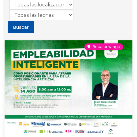
Bucaramanga