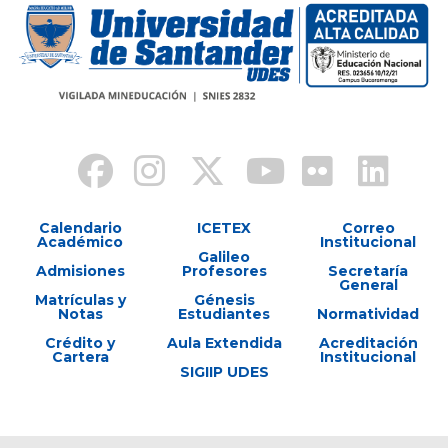
Calendario
ICETEX
Correo
Académico
Institucional
Galileo
Admisiones
Profesores
Secretaría
General
Matrículas y
Génesis
Notas
Estudiantes
Normatividad
Crédito y
Aula Extendida
Acreditación
Cartera
Institucional
SIGIIP UDES