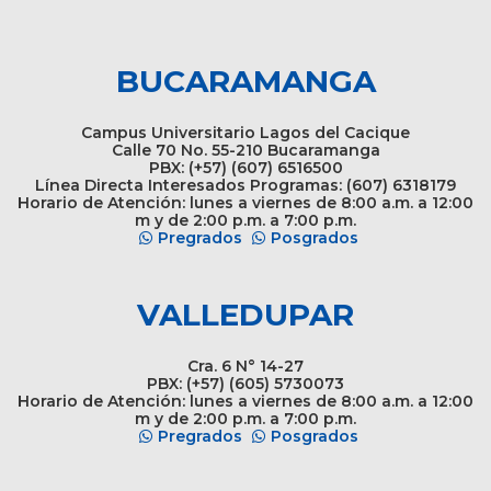
BUCARAMANGA
Campus Universitario Lagos del Cacique
Calle 70 No. 55-210 Bucaramanga
PBX: (+57) (607) 6516500
Línea Directa Interesados Programas: (607) 6318179
Horario de Atención: lunes a viernes de 8:00 a.m. a 12:00
m y de 2:00 p.m. a 7:00 p.m.
Pregrados
Posgrados
VALLEDUPAR
Cra. 6 N° 14-27
PBX: (+57) (605) 5730073
Horario de Atención: lunes a viernes de 8:00 a.m. a 12:00
m y de 2:00 p.m. a 7:00 p.m.
Pregrados
Posgrados