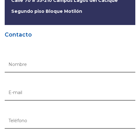
Calle 70 # 55-210 Campus Lagos del Cacique
Segundo piso Bloque Motilón
Contacto