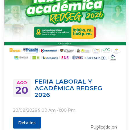
FERIA LABORAL Y
AGO
20
ACADÉMICA REDSEG
2026
20/08/2026
9:00 Am
-
1:00 Pm
Detalles
Publicado en