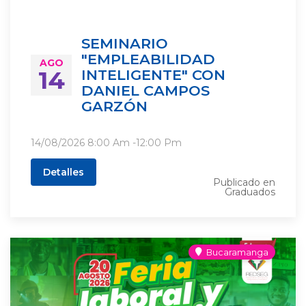
SEMINARIO
"EMPLEABILIDAD
AGO
14
INTELIGENTE" CON
DANIEL CAMPOS
GARZÓN
14/08/2026
8:00 Am
-
12:00 Pm
Detalles
Publicado en
Graduados
Bucaramanga