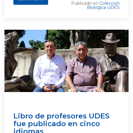
Publicado en
Colección
Biológica UDES
Libro de profesores UDES
fue publicado en cinco
idiomas