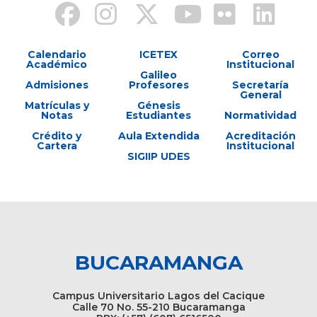
Calendario
ICETEX
Correo
Académico
Institucional
Galileo
Admisiones
Profesores
Secretaría
General
Matrículas y
Génesis
Notas
Estudiantes
Normatividad
Crédito y
Aula Extendida
Acreditación
Cartera
Institucional
SIGIIP UDES
BUCARAMANGA
Campus Universitario Lagos del Cacique
Calle 70 No. 55-210 Bucaramanga