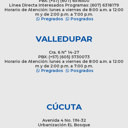
PBX: (+57) (607) 6516500
Línea Directa Interesados Programas: (607) 6318179
Horario de Atención: lunes a viernes de 8:00 a.m. a 12:00
m y de 2:00 p.m. a 7:00 p.m.
Pregrados
Posgrados
VALLEDUPAR
Cra. 6 N° 14-27
PBX: (+57) (605) 5730073
Horario de Atención: lunes a viernes de 8:00 a.m. a 12:00
m y de 2:00 p.m. a 7:00 p.m.
Pregrados
Posgrados
CÚCUTA
Avenida 4 No. 11N-32
Urbanización EL Bosque