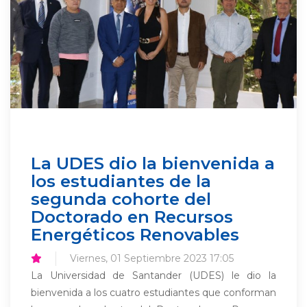
La UDES dio la bienvenida a
los estudiantes de la
segunda cohorte del
Doctorado en Recursos
Energéticos Renovables
Viernes, 01 Septiembre 2023 17:05
La Universidad de Santander (UDES) le dio la
bienvenida a los cuatro estudiantes que conforman