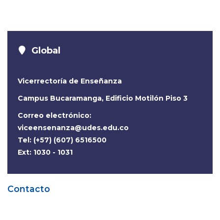
Global
Vicerrectoría de Enseñanza
Campus Bucaramanga, Edificio Motilón Piso 3
Correo electrónico:
viceensenanza@udes.edu.co
Tel: (+57) (607) 6516500
Ext: 1030 - 1031
Contacto