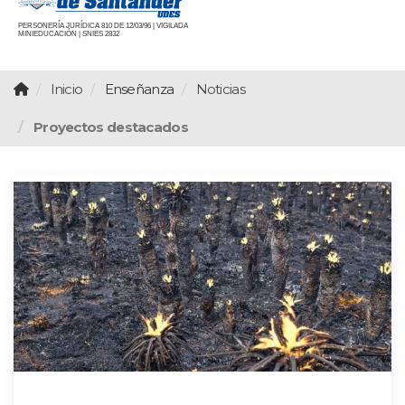
PERSONERÍA JURÍDICA 810 DE 12/03/96 | VIGILADA
MINIEDUCACIÓN | SNIES 2832
Inicio
Enseñanza
Noticias
Proyectos destacados