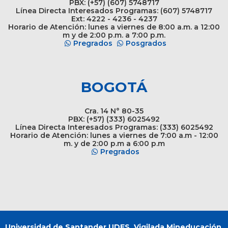
PBX: (+57) (607) 5748717
Línea Directa Interesados Programas: (607) 5748717
Ext: 4222 - 4236 - 4237
Horario de Atención: lunes a viernes de 8:00 a.m. a 12:00
m y de 2:00 p.m. a 7:00 p.m.
Pregrados
Posgrados
BOGOTÁ
Cra. 14 N° 80-35
PBX: (+57) (333) 6025492
Línea Directa Interesados Programas: (333) 6025492
Horario de Atención: lunes a viernes de 7:00 a.m - 12:00
m. y de 2:00 p.m a 6:00 p.m
Pregrados
Universidad de Santander UDES. Vigilada Mineducación.