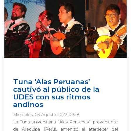
Tuna ‘Alas Peruanas’
cautivó al público de la
UDES con sus ritmos
andinos
Miércoles, 03 Agosto 2022 09:18
La Tuna universitaria “Alas Peruanas”, proveniente
de Arequipa (Perú), amenizó el atardecer del