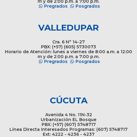
m y de 2:00 p.m. a 7:00 p.m.
Pregrados
Posgrados
VALLEDUPAR
Cra. 6 N° 14-27
PBX: (+57) (605) 5730073
Horario de Atención: lunes a viernes de 8:00 a.m. a 12:00
m y de 2:00 p.m. a 7:00 p.m.
Pregrados
Posgrados
CÚCUTA
Avenida 4 No. 11N-32
Urbanización EL Bosque
PBX: (+57) (607) 5748717
Línea Directa Interesados Programas: (607) 5748717
Ext: 4222 - 4236 - 4237