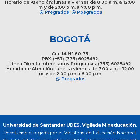
Horario de Atención: lunes a viernes de 8:00 a.m. a 12:00
m y de 2:00 p.m. a 7:00 p.m.
Pregrados
Posgrados
BOGOTÁ
Cra. 14 N° 80-35
PBX: (+57) (333) 6025492
Línea Directa Interesados Programas: (333) 6025492
Horario de Atención: lunes a viernes de 7:00 a.m - 12:00
m. y de 2:00 p.m a 6:00 p.m
Pregrados
Universidad de Santander UDES. Vigilada Mineducación.
Resolución otorgada por el Ministerio de Educación Nacional: