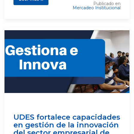
Publicado en
Mercadeo Institucional
UDES fortalece capacidades
en gestión de la innovación
del sector empresarial de