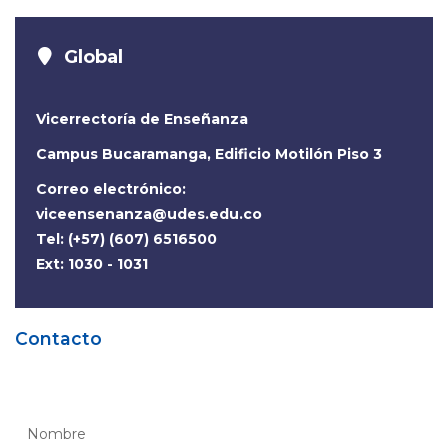
Global
Vicerrectoría de Enseñanza
Campus Bucaramanga, Edificio Motilón Piso 3
Correo electrónico:
viceensenanza@udes.edu.co
Tel: (+57) (607) 6516500
Ext: 1030 - 1031
Contacto