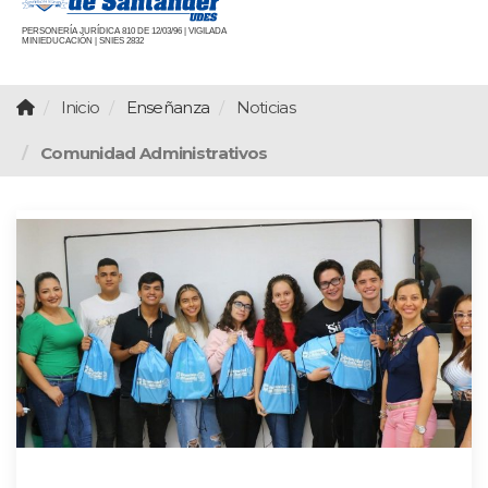
PERSONERÍA JURÍDICA 810 DE 12/03/96 | VIGILADA
MINIEDUCACIÓN | SNIES 2832
Inicio
Enseñanza
Noticias
Comunidad Administrativos