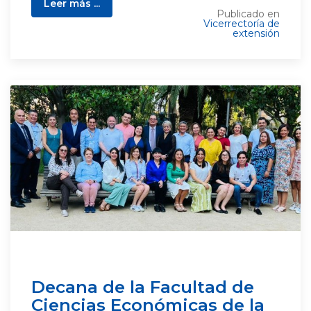
Leer más ...
Publicado en
Vicerrectoría de
extensión
Decana de la Facultad de
Ciencias Económicas de la