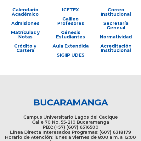
Calendario
ICETEX
Correo
Académico
Institucional
Galileo
Admisiones
Profesores
Secretaría
General
Matrículas y
Génesis
Notas
Estudiantes
Normatividad
Crédito y
Aula Extendida
Acreditación
Cartera
Institucional
SIGIIP UDES
BUCARAMANGA
Campus Universitario Lagos del Cacique
Calle 70 No. 55-210 Bucaramanga
PBX: (+57) (607) 6516500
Línea Directa Interesados Programas: (607) 6318179
Horario de Atención: lunes a viernes de 8:00 a.m. a 12:00