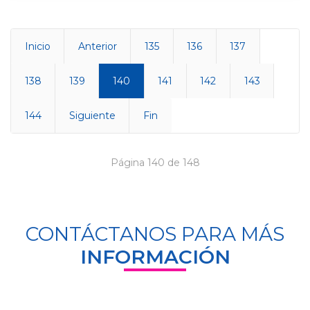
Inicio
Anterior
135
136
137
138
139
140
141
142
143
144
Siguiente
Fin
Página 140 de 148
CONTÁCTANOS PARA MÁS
INFORMACIÓN