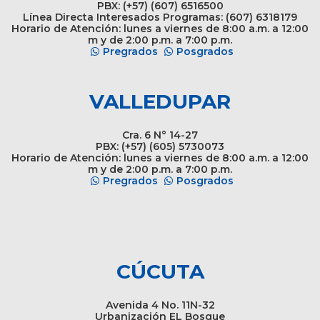
PBX: (+57) (607) 6516500
Línea Directa Interesados Programas: (607) 6318179
Horario de Atención: lunes a viernes de 8:00 a.m. a 12:00
m y de 2:00 p.m. a 7:00 p.m.
Pregrados
Posgrados
VALLEDUPAR
Cra. 6 N° 14-27
PBX: (+57) (605) 5730073
Horario de Atención: lunes a viernes de 8:00 a.m. a 12:00
m y de 2:00 p.m. a 7:00 p.m.
Pregrados
Posgrados
CÚCUTA
Avenida 4 No. 11N-32
Urbanización EL Bosque