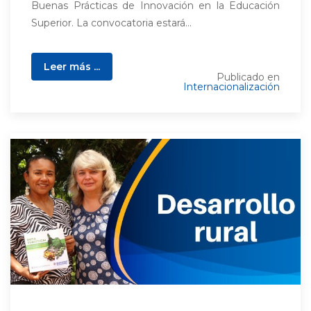
Buenas Prácticas de Innovación en la Educación
Superior. La convocatoria estará...
Leer más ...
Publicado en
Internacionalización