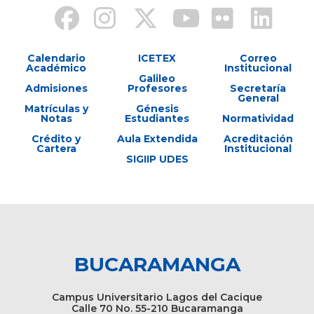
Calendario
ICETEX
Correo
Académico
Institucional
Galileo
Admisiones
Profesores
Secretaría
General
Matrículas y
Génesis
Notas
Estudiantes
Normatividad
Crédito y
Aula Extendida
Acreditación
Cartera
Institucional
SIGIIP UDES
BUCARAMANGA
Campus Universitario Lagos del Cacique
Calle 70 No. 55-210 Bucaramanga