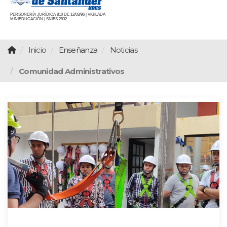
PERSONERÍA JURÍDICA 810 DE 12/03/96 | VIGILADA
MINIEDUCACIÓN | SNIES 2832
Inicio
Enseñanza
Noticias
Comunidad Administrativos