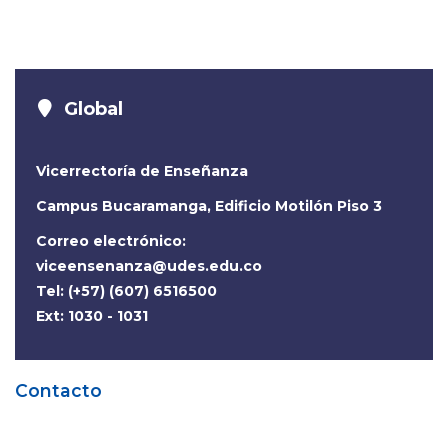
Global
Vicerrectoría de Enseñanza
Campus Bucaramanga, Edificio Motilón Piso 3
Correo electrónico:
viceensenanza@udes.edu.co
Tel: (+57) (607) 6516500
Ext: 1030 - 1031
Contacto