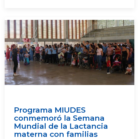
Programa MIUDES
conmemoró la Semana
Mundial de la Lactancia
materna con familias