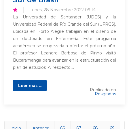
Lunes, 28 Noviembre 2022 09:14
La Universidad de Santander (UDES) y la
Universidad Federal de Río Grande del Sur (UFRGS),
ubicada en Porto Alegre trabajan en el diseño de
un doctorado en Enfermería. Este programa
académico se empezaría a ofertar el próximo año.
El profesor Leandro Barbosa de Pinho visitó
Bucaramanga para avanzar en la estructuración del
plan de estudios. Al respecto,...
Leer más ...
Publicado en
Posgrados
Inicio
Anterior
66
67
68
69