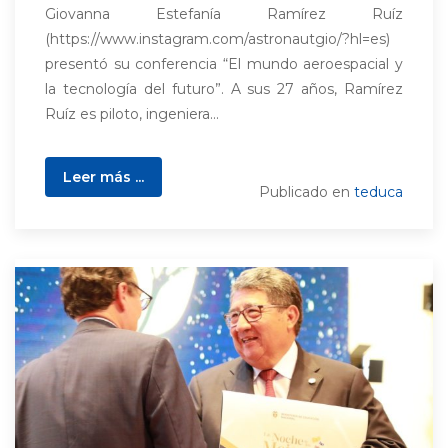
Giovanna Estefanía Ramírez Ruíz
(https://www.instagram.com/astronautgio/?hl=es)
presentó su conferencia “El mundo aeroespacial y
la tecnología del futuro”. A sus 27 años, Ramírez
Ruíz es piloto, ingeniera...
Leer más ...
Publicado en
teduca