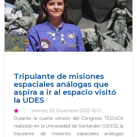
Tripulante de misiones
espaciales análogas que
aspira a ir al espacio visitó
la UDES
Viernes, 02 Diciembre 2022 16:10
Durante la cuarta versión del Congreso TEDUCA
realizado en la Universidad de Santander (UDES), la
tripulante de misiones espaciales análogas