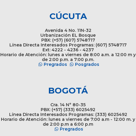
CÚCUTA
Avenida 4 No. 11N-32
Urbanización EL Bosque
PBX: (+57) (607) 5748717
Línea Directa Interesados Programas: (607) 5748717
Ext: 4222 - 4236 - 4237
Horario de Atención: lunes a viernes de 8:00 a.m. a 12:00 m y
de 2:00 p.m. a 7:00 p.m.
Pregrados
Posgrados
BOGOTÁ
Cra. 14 N° 80-35
PBX: (+57) (333) 6025492
Línea Directa Interesados Programas: (333) 6025492
Horario de Atención: lunes a viernes de 7:00 a.m - 12:00 m. y
de 2:00 p.m a 6:00 p.m
Pregrados