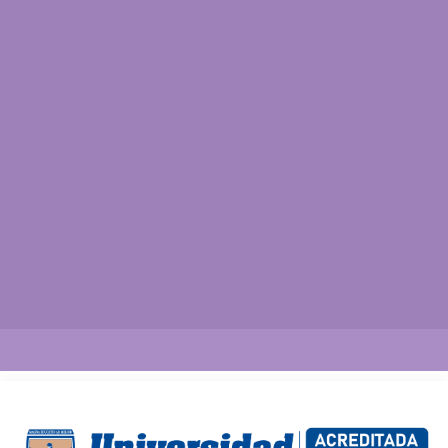
Así vamos