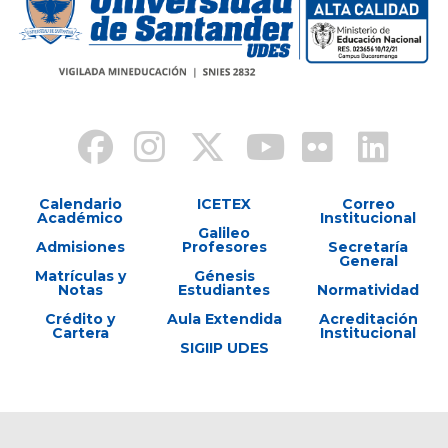
Calendario
ICETEX
Correo
Académico
Institucional
Galileo
Admisiones
Profesores
Secretaría
General
Matrículas y
Génesis
Notas
Estudiantes
Normatividad
Crédito y
Aula Extendida
Acreditación
Cartera
Institucional
SIGIIP UDES