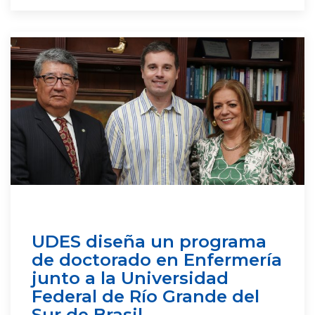
UDES diseña un programa
de doctorado en Enfermería
junto a la Universidad
Federal de Río Grande del
Sur de Brasil