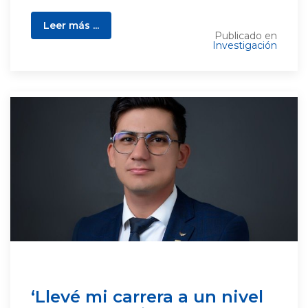
Leer más ...
Publicado en
Investigación
‘Llevé mi carrera a un nivel