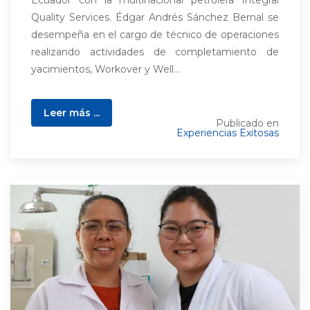
Ecuador con la multinacional petrolera Integral
Quality Services. Édgar Andrés Sánchez Bernal se
desempeña en el cargo de técnico de operaciones
realizando actividades de completamiento de
yacimientos, Workover y Well...
Leer más ...
Publicado en
Experiencias Exitosas