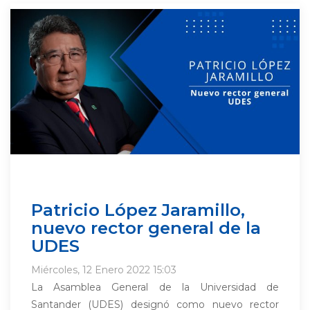
Patricio López Jaramillo,
nuevo rector general de la
UDES
Miércoles, 12 Enero 2022 15:03
La Asamblea General de la Universidad de
Santander (UDES) designó como nuevo rector