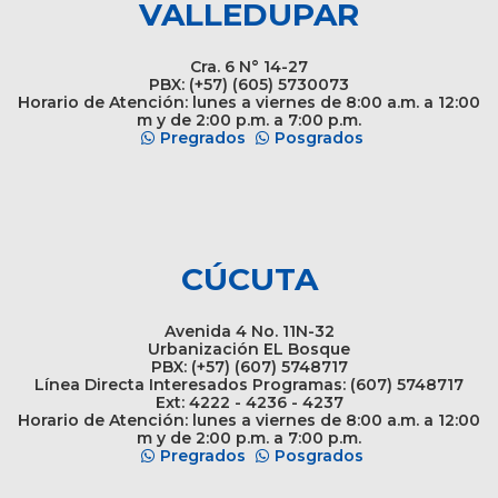
VALLEDUPAR
Cra. 6 N° 14-27
PBX: (+57) (605) 5730073
Horario de Atención: lunes a viernes de 8:00 a.m. a 12:00
m y de 2:00 p.m. a 7:00 p.m.
Pregrados
Posgrados
CÚCUTA
Avenida 4 No. 11N-32
Urbanización EL Bosque
PBX: (+57) (607) 5748717
Línea Directa Interesados Programas: (607) 5748717
Ext: 4222 - 4236 - 4237
Horario de Atención: lunes a viernes de 8:00 a.m. a 12:00
m y de 2:00 p.m. a 7:00 p.m.
Pregrados
Posgrados