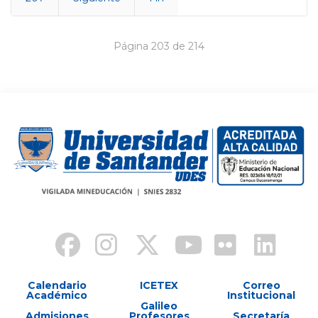
Página 203 de 214
Calendario
ICETEX
Correo
Académico
Institucional
Galileo
Admisiones
Profesores
Secretaría