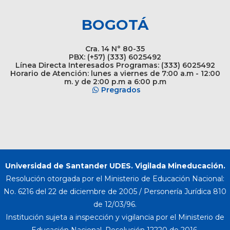
BOGOTÁ
Cra. 14 N° 80-35
PBX: (+57) (333) 6025492
Línea Directa Interesados Programas: (333) 6025492
Horario de Atención: lunes a viernes de 7:00 a.m - 12:00
m. y de 2:00 p.m a 6:00 p.m
Pregrados
Universidad de Santander UDES. Vigilada Mineducación.
Resolución otorgada por el Ministerio de Educación Nacional:
No. 6216 del 22 de diciembre de 2005 / Personería Jurídica 810
de 12/03/96.
Institución sujeta a inspección y vigilancia por el Ministerio de