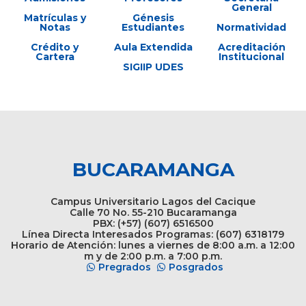
General
Matrículas y
Génesis
Notas
Estudiantes
Normatividad
Crédito y
Aula Extendida
Acreditación
Cartera
Institucional
SIGIIP UDES
BUCARAMANGA
Campus Universitario Lagos del Cacique
Calle 70 No. 55-210 Bucaramanga
PBX: (+57) (607) 6516500
Línea Directa Interesados Programas: (607) 6318179
Horario de Atención: lunes a viernes de 8:00 a.m. a 12:00
m y de 2:00 p.m. a 7:00 p.m.
Pregrados
Posgrados