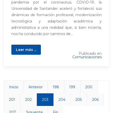
pandemia por el coronavirus, COVID-19, la
Universidad de Santander aceleró y fortaleció sus
dinámicas de formación profesoral, modernización
tecnológica y adaptación académica y
administrativa a una realidad que, si bien incierta,
nos ha conducido por caminos de...
Leer más ...
Publicado en
Comunicaciones
Inicio
Anterior
198
199
200
201
202
203
204
205
206
207
Siguiente
Fin