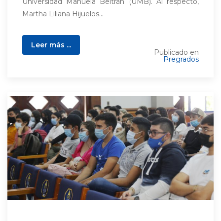
Universidad Manuela Beltrán (UMB). Al respecto,
Martha Liliana Hijuelos...
Leer más ...
Publicado en
Pregrados