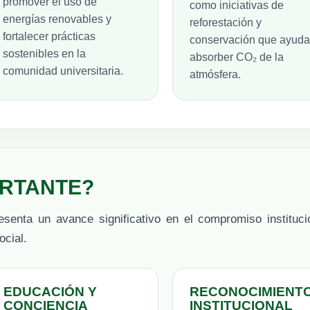
promover el uso de
como iniciativas de
energías renovables y
reforestación y
fortalecer prácticas
conservación que ayuda
sostenibles en la
absorber CO₂ de la
comunidad universitaria.
atmósfera.
ORTANTE?
esenta un avance significativo en el compromiso instituci
ocial.
EDUCACIÓN Y
RECONOCIMIENT
CONCIENCIA
INSTITUCIONAL