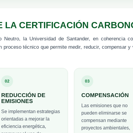
E LA CERTIFICACIÓN CARBO
o Neutro, la Universidad de Santander, en coherencia con
un proceso técnico que permite medir, reducir, compensar y 
02
03
REDUCCIÓN DE
COMPENSACIÓN
EMISIONES
Las emisiones que no
Se implementan estrategias
pueden eliminarse se
orientadas a mejorar la
compensan mediante
eficiencia energética,
proyectos ambientales,