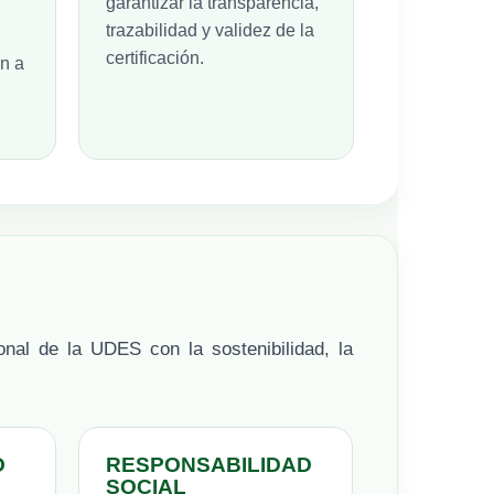
garantizar la transparencia,
trazabilidad y validez de la
certificación.
n a
onal de la UDES con la sostenibilidad, la
O
RESPONSABILIDAD
SOCIAL