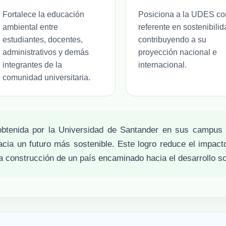
Fortalece la educación
Posiciona a la UDES c
ambiental entre
referente en sostenibilid
estudiantes, docentes,
contribuyendo a su
administrativos y demás
proyección nacional e
integrantes de la
internacional.
comunidad universitaria.
 obtenida por la Universidad de Santander en sus campus
acia un futuro más sostenible. Este logro reduce el impacto
la construcción de un país encaminado hacia el desarrollo so