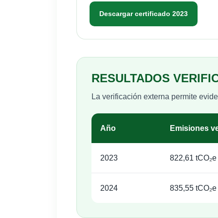
Descargar certificado 2023
RESULTADOS VERIFI
La verificación externa permite evi
Año
Emisiones ve
2023
822,61 tCO₂e
2024
835,55 tCO₂e