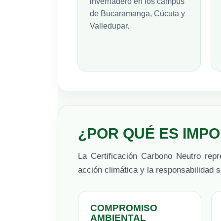
invernadero en los campus
de Bucaramanga, Cúcuta y
Valledupar.
¿POR QUÉ ES IMP
La Certificación Carbono Neutro repr
acción climática y la responsabilidad s
COMPROMISO
AMBIENTAL