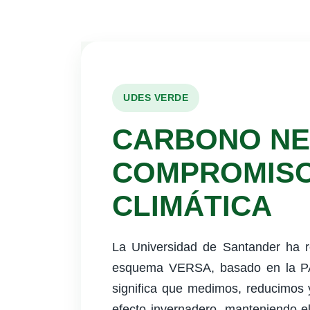
UDES VERDE
CARBONO NE
COMPROMISO
CLIMÁTICA
La Universidad de Santander ha r
esquema VERSA, basado en la P
significa que medimos, reducimo
efecto invernadero, manteniendo 