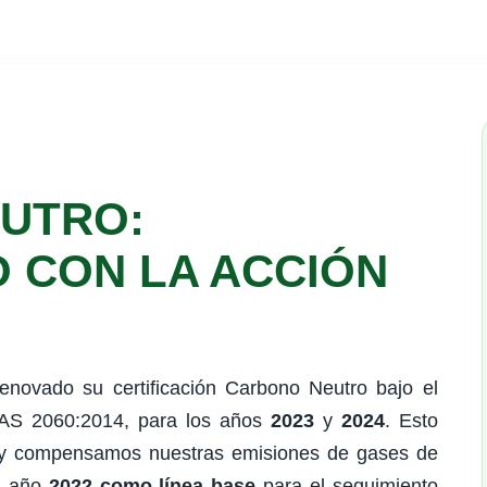
UTRO:
 CON LA ACCIÓN
enovado su certificación Carbono Neutro bajo el
AS 2060:2014, para los años
2023
y
2024
. Esto
s y compensamos nuestras emisiones de gases de
el año
2022 como línea base
para el seguimiento