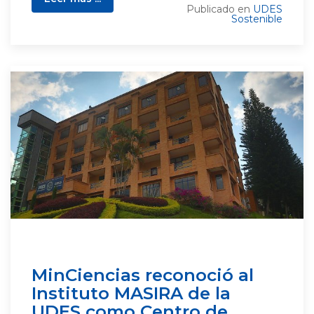
Publicado en
UDES
Sostenible
MinCiencias reconoció al
Instituto MASIRA de la
UDES como Centro de