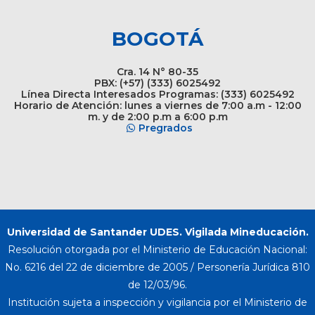
BOGOTÁ
Cra. 14 N° 80-35
PBX: (+57) (333) 6025492
Línea Directa Interesados Programas: (333) 6025492
Horario de Atención: lunes a viernes de 7:00 a.m - 12:00
m. y de 2:00 p.m a 6:00 p.m
Pregrados
Universidad de Santander UDES. Vigilada Mineducación.
Resolución otorgada por el Ministerio de Educación Nacional:
No. 6216 del 22 de diciembre de 2005 / Personería Jurídica 810
de 12/03/96.
Institución sujeta a inspección y vigilancia por el Ministerio de