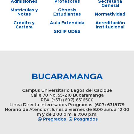
Admisiones
Profesores
Secretaría
General
Matrículas y
Génesis
Notas
Estudiantes
Normatividad
Crédito y
Aula Extendida
Acreditación
Cartera
Institucional
SIGIIP UDES
BUCARAMANGA
Campus Universitario Lagos del Cacique
Calle 70 No. 55-210 Bucaramanga
PBX: (+57) (607) 6516500
Línea Directa Interesados Programas: (607) 6318179
Horario de Atención: lunes a viernes de 8:00 a.m. a 12:00
m y de 2:00 p.m. a 7:00 p.m.
Pregrados
Posgrados