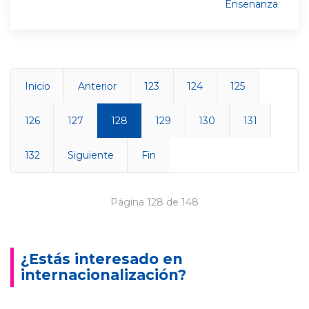
Ensenanza
Inicio
Anterior
123
124
125
126
127
128
129
130
131
132
Siguiente
Fin
Página 128 de 148
¿Estás interesado en
internacionalización?