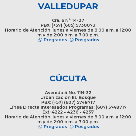
VALLEDUPAR
Cra. 6 N° 14-27
PBX: (+57) (605) 5730073
Horario de Atención: lunes a viernes de 8:00 a.m. a 12:00
m y de 2:00 p.m. a 7:00 p.m.
Pregrados
Posgrados
CÚCUTA
Avenida 4 No. 11N-32
Urbanización EL Bosque
PBX: (+57) (607) 5748717
Línea Directa Interesados Programas: (607) 5748717
Ext: 4222 - 4236 - 4237
Horario de Atención: lunes a viernes de 8:00 a.m. a 12:00
m y de 2:00 p.m. a 7:00 p.m.
Pregrados
Posgrados