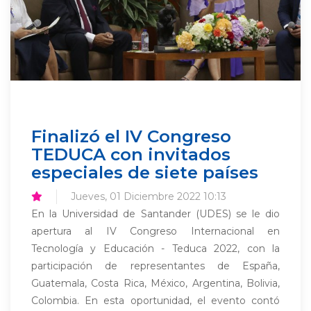
Finalizó el IV Congreso
TEDUCA con invitados
especiales de siete países
Jueves, 01 Diciembre 2022 10:13
En la Universidad de Santander (UDES) se le dio
apertura al IV Congreso Internacional en
Tecnología y Educación - Teduca 2022, con la
participación de representantes de España,
Guatemala, Costa Rica, México, Argentina, Bolivia,
Colombia. En esta oportunidad, el evento contó