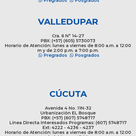
Pregrados
Posgrados
VALLEDUPAR
Cra. 6 N° 14-27
PBX: (+57) (605) 5730073
Horario de Atención: lunes a viernes de 8:00 a.m. a 12:00
m y de 2:00 p.m. a 7:00 p.m.
Pregrados
Posgrados
CÚCUTA
Avenida 4 No. 11N-32
Urbanización EL Bosque
PBX: (+57) (607) 5748717
Línea Directa Interesados Programas: (607) 5748717
Ext: 4222 - 4236 - 4237
Horario de Atención: lunes a viernes de 8:00 a.m. a 12:00