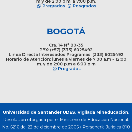
m y de 2:00 p.m. a 7:00 p.m.
Pregrados
Posgrados
BOGOTÁ
Cra. 14 N° 80-35
PBX: (+57) (333) 6025492
Línea Directa Interesados Programas: (333) 6025492
Horario de Atención: lunes a viernes de 7:00 a.m - 12:00
m. y de 2:00 p.m a 6:00 p.m
Pregrados
Universidad de Santander UDES. Vigilada Mineducación.
Resolución otorgada por el Ministerio de Educación Nacional:
No. 6216 del 22 de diciembre de 2005 / Personería Jurídica 810