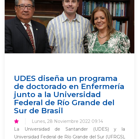
UDES diseña un programa
de doctorado en Enfermería
junto a la Universidad
Federal de Río Grande del
Sur de Brasil
Lunes, 28 Noviembre 2022 09:14
La Universidad de Santander (UDES) y la
Universidad Federal de Río Grande del Sur (UFRGS),