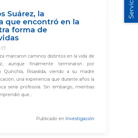
Servicios
s Suárez, la
a que encontró en la
tra forma de
vidas
:17
za marcaron caminos distintos en la vida de
ez, aunque finalmente terminaron por
n Quinchía, Risaralda, viendo a su madre
ucación, una experiencia que durante años la
a sería profesora. Sin embargo, mientras
mprendió que...
Publicado en
Investigación