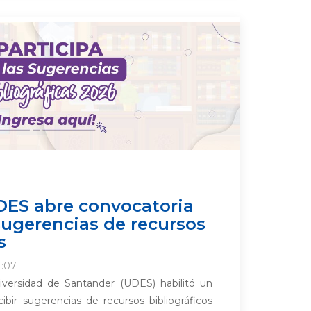
DES abre convocatoria
 sugerencias de recursos
s
4:07
niversidad de Santander (UDES) habilitó un
ibir sugerencias de recursos bibliográficos