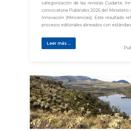
categorización de las revistas Cuidarte, In
convocatoria Publindex 2026 del Ministerio 
Innovación (Minciencias). Este resultado ref
procesos editoriales alineados con estándare
Leer más ...
Pub