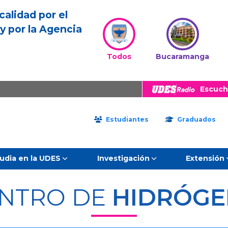
calidad por el
y por la Agencia
Todos
Bucaramanga
Escuch
Estudiantes
Graduados
udia en la UDES
Investigación
Extensión
NTRO DE
HIDRÓG