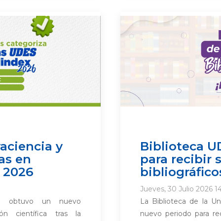
aciencia y
Biblioteca U
as en
para recibir
 2026
bibliográfico
Jueves, 30 Julio 2026 1
S) obtuvo un nuevo
La Biblioteca de la U
n científica tras la
nuevo periodo para rec