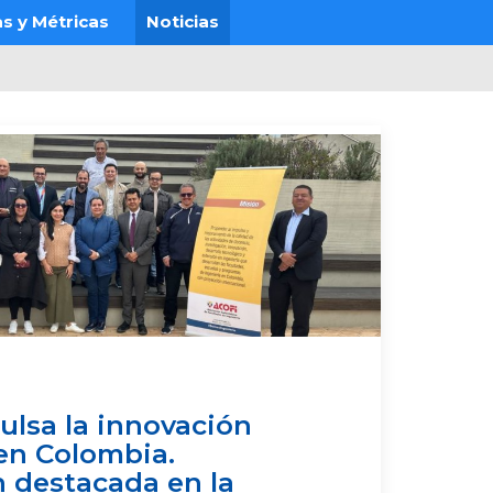
s y Métricas
Noticias
lsa la innovación
en Colombia.
n destacada en la