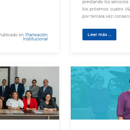
prestando los servicio
los próximos cuatro (4
por tercera vez consecut
Leer más ...
ublicado en
Planeación
Institucional