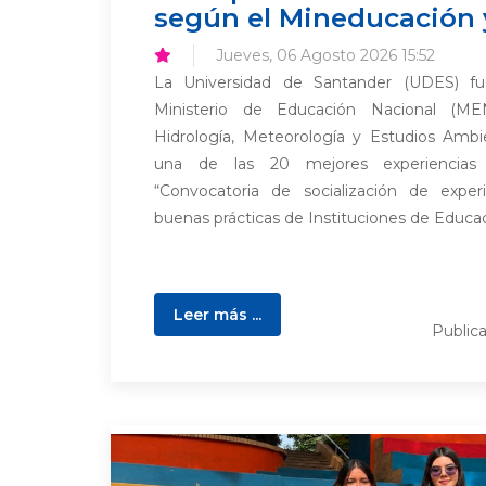
según el Mineducación 
Jueves, 06 Agosto 2026 15:52
La Universidad de Santander (UDES) fu
Ministerio de Educación Nacional (ME
Hidrología, Meteorología y Estudios Amb
una de las 20 mejores experiencia
“Convocatoria de socialización de experie
buenas prácticas de Instituciones de Educaci
Leer más ...
Public