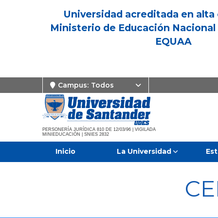
Universidad acreditada en alta 
Ministerio de Educación Nacional 
EQUAA
Campus:
Todos
PERSONERÍA JURÍDICA 810 DE 12/03/96 | VIGILADA
MINIEDUCACIÓN | SNIES 2832
Inicio
La Universidad
Est
CE