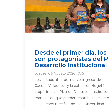
Desde el primer día, los
son protagonistas del P
Desarrollo Institucional
Jueves, 06 Agosto 2026 10:15
Los estudiantes de nuevo ingreso de lo
Cúcuta, Valledupar y la extensión Bogotá co
propósitos del Plan de Desarrollo Institucion
maneras en que pueden contribuir, desde el
a la construcción de la Universidad 