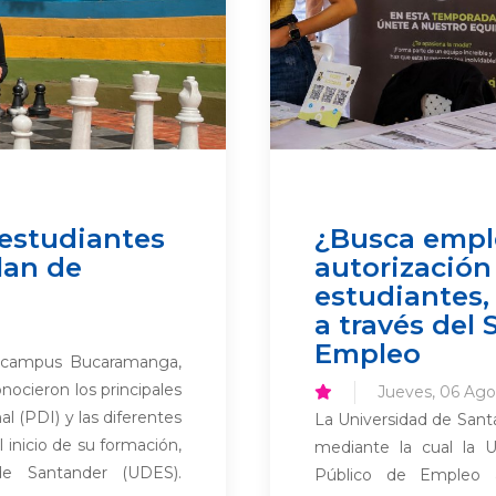
 estudiantes
¿Busca empl
lan de
autorización
estudiantes
a través del 
Empleo
s campus Bucaramanga,
nocieron los principales
Jueves, 06 Ago
al (PDI) y las diferentes
La Universidad de Santa
 inicio de su formación,
mediante la cual la U
de Santander (UDES).
Público de Empleo au