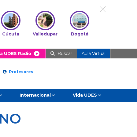
Cúcuta
Valledupar
Bogotá
a UDES Radio
Buscar
Aula Virtual
Profesores
Internacional
Vida UDES
ENO