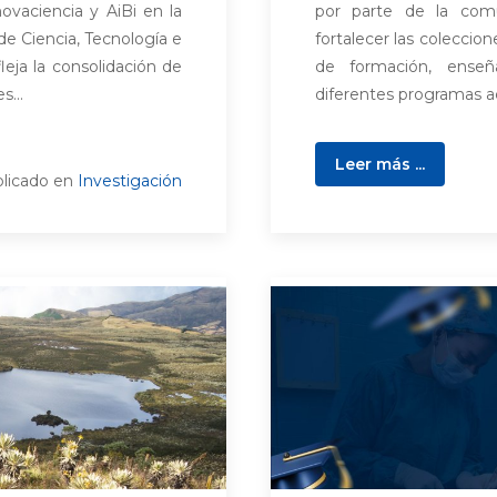
novaciencia y AiBi en la
por parte de la comu
de Ciencia, Tecnología e
fortalecer las coleccio
leja la consolidación de
de formación, enseñ
s...
diferentes programas a
Leer más ...
licado en
Investigación