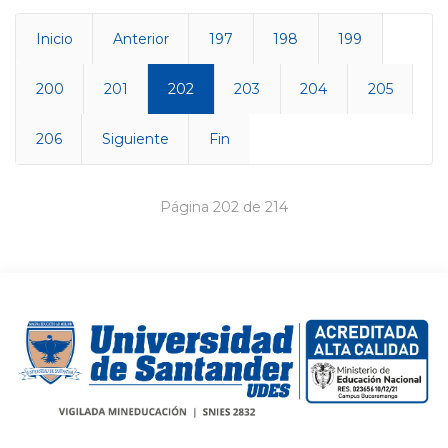
Inicio
Anterior
197
198
199
200
201
202
203
204
205
206
Siguiente
Fin
Página 202 de 214