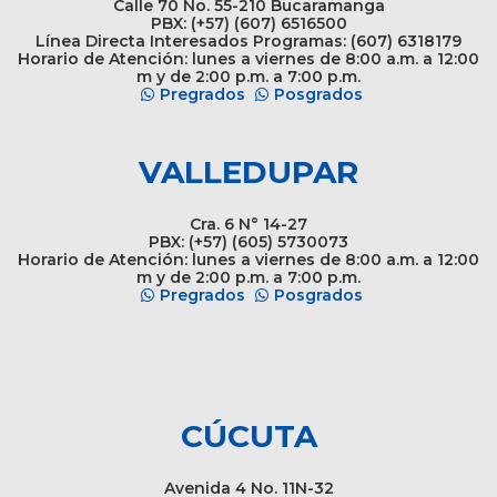
Calle 70 No. 55-210 Bucaramanga
PBX: (+57) (607) 6516500
Línea Directa Interesados Programas: (607) 6318179
Horario de Atención: lunes a viernes de 8:00 a.m. a 12:00
m y de 2:00 p.m. a 7:00 p.m.
Pregrados
Posgrados
VALLEDUPAR
Cra. 6 N° 14-27
PBX: (+57) (605) 5730073
Horario de Atención: lunes a viernes de 8:00 a.m. a 12:00
m y de 2:00 p.m. a 7:00 p.m.
Pregrados
Posgrados
CÚCUTA
Avenida 4 No. 11N-32