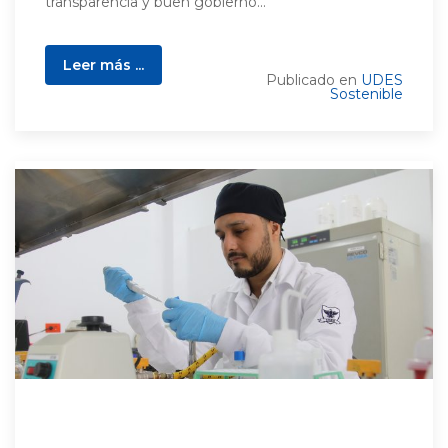
transparencia y buen gobierno...
Leer más ...
Publicado en
UDES
Sostenible