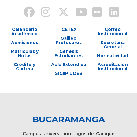
Calendario
ICETEX
Correo
Académico
Institucional
Galileo
Admisiones
Profesores
Secretaría
General
Matrículas y
Génesis
Notas
Estudiantes
Normatividad
Crédito y
Aula Extendida
Acreditación
Cartera
Institucional
SIGIIP UDES
BUCARAMANGA
Campus Universitario Lagos del Cacique