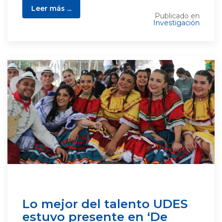
Leer más ...
Publicado en
Investigación
Lo mejor del talento UDES
estuvo presente en ‘De