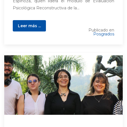
Espinoza, quien lidera el módulo de Evaluación
Psicológica Reconstructiva de la...
Leer más ...
Publicado en
Posgrados