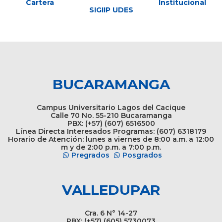
Cartera
Institucional
SIGIIP UDES
BUCARAMANGA
Campus Universitario Lagos del Cacique
Calle 70 No. 55-210 Bucaramanga
PBX: (+57) (607) 6516500
Línea Directa Interesados Programas: (607) 6318179
Horario de Atención: lunes a viernes de 8:00 a.m. a 12:00
m y de 2:00 p.m. a 7:00 p.m.
Pregrados
Posgrados
VALLEDUPAR
Cra. 6 N° 14-27
PBX: (+57) (605) 5730073