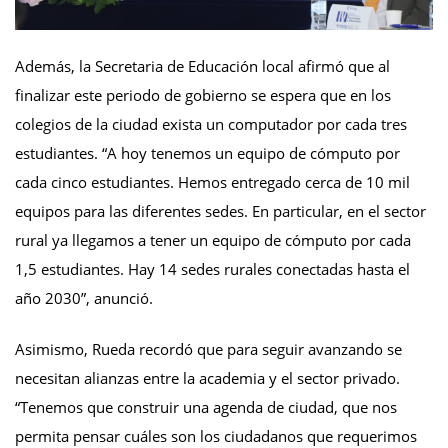
Además, la Secretaria de Educación local afirmó que al
finalizar este periodo de gobierno se espera que en los
colegios de la ciudad exista un computador por cada tres
estudiantes. “A hoy tenemos un equipo de cómputo por
cada cinco estudiantes. Hemos entregado cerca de 10 mil
equipos para las diferentes sedes. En particular, en el sector
rural ya llegamos a tener un equipo de cómputo por cada
1,5 estudiantes. Hay 14 sedes rurales conectadas hasta el
año 2030”, anunció.
Asimismo, Rueda recordó que para seguir avanzando se
necesitan alianzas entre la academia y el sector privado.
“Tenemos que construir una agenda de ciudad, que nos
permita pensar cuáles son los ciudadanos que requerimos