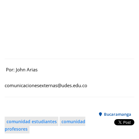
Por: John Arias
comunicacionesexternas@udes.edu.co
Bucaramanga
comunidad estudiantes
comunidad
profesores