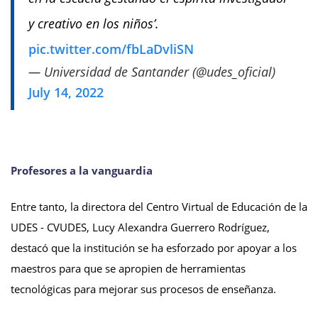
y creativo en los niños’.
pic.twitter.com/fbLaDvliSN
— Universidad de Santander (@udes_oficial)
July 14, 2022
Profesores a la vanguardia
Entre tanto, la directora del Centro Virtual de Educación de la
UDES - CVUDES, Lucy Alexandra Guerrero Rodríguez,
destacó que la institución se ha esforzado por apoyar a los
maestros para que se apropien de herramientas
tecnológicas para mejorar sus procesos de enseñanza.