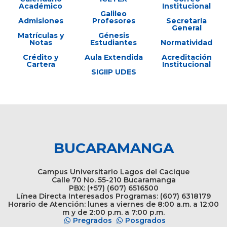
Académico
Institucional
Galileo
Admisiones
Profesores
Secretaría
General
Matrículas y
Génesis
Notas
Estudiantes
Normatividad
Crédito y
Aula Extendida
Acreditación
Cartera
Institucional
SIGIIP UDES
BUCARAMANGA
Campus Universitario Lagos del Cacique
Calle 70 No. 55-210 Bucaramanga
PBX: (+57) (607) 6516500
Línea Directa Interesados Programas: (607) 6318179
Horario de Atención: lunes a viernes de 8:00 a.m. a 12:00
m y de 2:00 p.m. a 7:00 p.m.
Pregrados
Posgrados