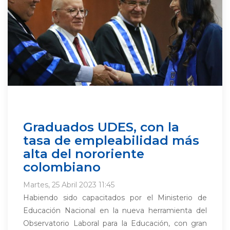
Graduados UDES, con la
tasa de empleabilidad más
alta del nororiente
colombiano
Martes, 25 Abril 2023 11:45
Habiendo sido capacitados por el Ministerio de
Educación Nacional en la nueva herramienta del
Observatorio Laboral para la Educación, con gran