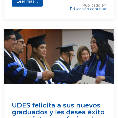
Leer más ...
Publicado en
Educación continua
UDES felicita a sus nuevos
graduados y les desea éxito