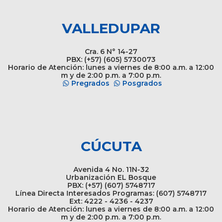
VALLEDUPAR
Cra. 6 N° 14-27
PBX: (+57) (605) 5730073
Horario de Atención: lunes a viernes de 8:00 a.m. a 12:00
m y de 2:00 p.m. a 7:00 p.m.
Pregrados
Posgrados
CÚCUTA
Avenida 4 No. 11N-32
Urbanización EL Bosque
PBX: (+57) (607) 5748717
Línea Directa Interesados Programas: (607) 5748717
Ext: 4222 - 4236 - 4237
Horario de Atención: lunes a viernes de 8:00 a.m. a 12:00
m y de 2:00 p.m. a 7:00 p.m.