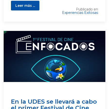
Leer más ...
Publicado en
Experiencias Exitosas
En la UDES se llevará a cabo
el primer Festival de Cine