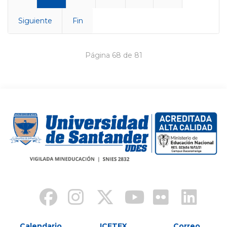
Siguiente
Fin
Página 68 de 81
Calendario
ICETEX
Correo