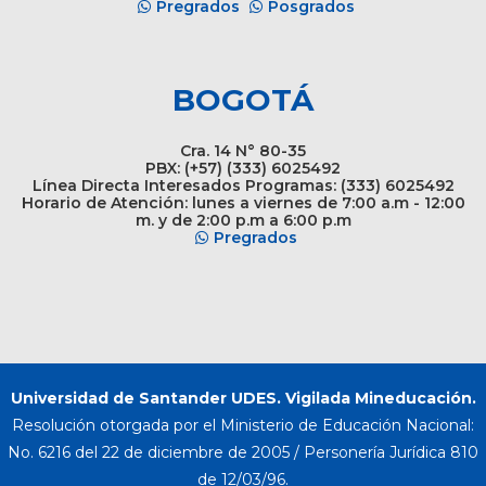
Pregrados
Posgrados
BOGOTÁ
Cra. 14 N° 80-35
PBX: (+57) (333) 6025492
Línea Directa Interesados Programas: (333) 6025492
Horario de Atención: lunes a viernes de 7:00 a.m - 12:00
m. y de 2:00 p.m a 6:00 p.m
Pregrados
Universidad de Santander UDES. Vigilada Mineducación.
Resolución otorgada por el Ministerio de Educación Nacional:
No. 6216 del 22 de diciembre de 2005 / Personería Jurídica 810
de 12/03/96.