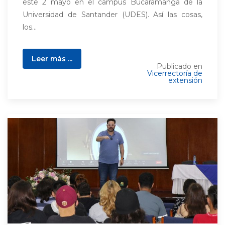
este 2 mayo en el campus Bucaramanga de la
Universidad de Santander (UDES). Así las cosas,
los...
Leer más ...
Publicado en
Vicerrectoría de
extensión