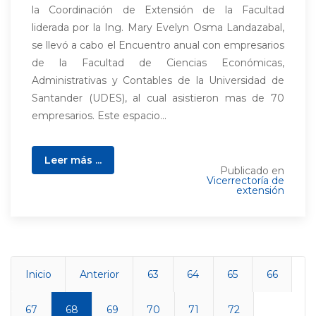
la Coordinación de Extensión de la Facultad
liderada por la Ing. Mary Evelyn Osma Landazabal,
se llevó a cabo el Encuentro anual con empresarios
de la Facultad de Ciencias Económicas,
Administrativas y Contables de la Universidad de
Santander (UDES), al cual asistieron mas de 70
empresarios. Este espacio...
Leer más ...
Publicado en
Vicerrectoría de
extensión
Inicio
Anterior
63
64
65
66
67
68
69
70
71
72